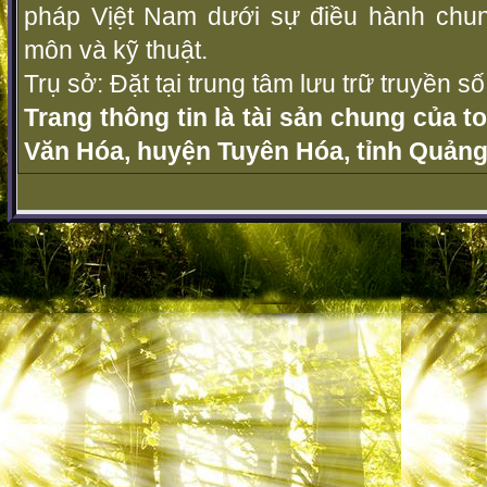
pháp Vịệt Nam dưới sự điều hành chu
môn và kỹ thuật.
Trụ sở: Đặt tại trung tâm lưu trữ truyền 
Trang thông tin là tài sản chung của t
Văn Hóa, huyện Tuyên Hóa, tỉnh Quảng