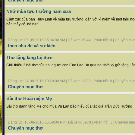
Nhớ mùa tựu trường năm xưa
Cảm xúc của bạn Thùy Linh về mùa tựu trường, gắn với kỉ niệm về một thời học
bên thầy cô, bè bạn.
Đăng lúc: 05-09-2016 05:04:00 AM | Đã xem: 6044 | Phản hồi: 0 | Chuyên mụ
theo chủ đề và sự kiện
Thơ tặng làng Lệ Sơn
Giới thiệu 2 bài thơ của hai người con Cao Lao Hạ qua hai thời kỳ gửi tặng L
Đăng lúc: 24-08-2016 10:20:00 AM | Đã xem: 3880 | Phản hồi: 0 | Chuyên mụ
Chuyên mục thơ
Bài thơ Hoài niệm Mẹ
Bài thơ dành tặng Mẹ cho mùa Vu Lan báo hiếu của tác giả Trần Đức Hường
Đăng lúc: 16-08-2016 05:59:00 PM | Đã xem: 5978 | Phản hồi: 3 | Chuyên mụ
Chuyên mục thơ