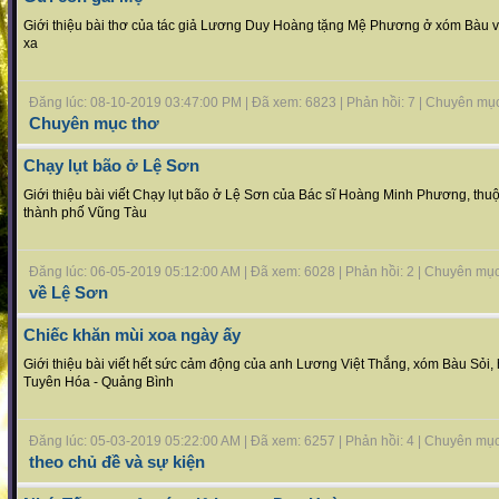
Giới thiệu bài thơ của tác giả Lương Duy Hoàng tặng Mệ Phương ở xóm Bàu v
xa
Đăng lúc: 08-10-2019 03:47:00 PM | Đã xem: 6823 | Phản hồi: 7 | Chuyên mụ
Chuyên mục thơ
Chạy lụt bão ở Lệ Sơn
Giới thiệu bài viết Chạy lụt bão ở Lệ Sơn của Bác sĩ Hoàng Minh Phương, thuộc
thành phố Vũng Tàu
Đăng lúc: 06-05-2019 05:12:00 AM | Đã xem: 6028 | Phản hồi: 2 | Chuyên mụ
về Lệ Sơn
Chiếc khăn mùi xoa ngày ấy
Giới thiệu bài viết hết sức cảm động của anh Lương Việt Thắng, xóm Bàu Sỏi,
Tuyên Hóa - Quảng Bình
Đăng lúc: 05-03-2019 05:22:00 AM | Đã xem: 6257 | Phản hồi: 4 | Chuyên mụ
theo chủ đề và sự kiện