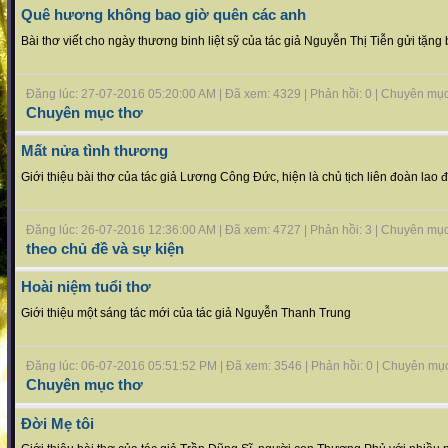
Quê hương không bao giờ quên các anh
Bài thơ viết cho ngày thương binh liệt sỹ của tác giả Nguyễn Thị Tiễn gửi tặn
Đăng lúc: 27-07-2016 05:20:00 AM | Đã xem: 4329 | Phản hồi: 0 | Chuyên mụ
Chuyên mục thơ
Mất nửa tình thương
Giới thiệu bài thơ của tác giả Lương Công Đức, hiện là chủ tịch liên đoàn l
Đăng lúc: 26-07-2016 12:36:00 AM | Đã xem: 4727 | Phản hồi: 3 | Chuyên mụ
theo chủ đề và sự kiện
Hoài niệm tuổi thơ
Giới thiệu một sáng tác mới của tác giả Nguyễn Thanh Trung
Đăng lúc: 06-07-2016 05:51:52 PM | Đã xem: 3546 | Phản hồi: 0 | Chuyên mụ
Chuyên mục thơ
Đời Mẹ tôi