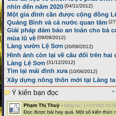
nhìn đến năm 2020
(04/11/2012)
Một gia đình cần được cộng đồng L
Quảng Bình và cả nước quan tâm
(27
Giải pháp đảm bảo an toàn cho bà c
mùa lũ về
(09/09/2012)
Làng vườn Lệ Sơn
(20/09/2012)
Hình ảnh còn lại về câu đối trên hai
Làng Lệ Sơn
(31/12/2012)
Tìm lại mái đình xưa
(10/06/2012)
Xây dựng nông thôn mới tại Làng ta
Ý kiến bạn đọc
+
Phạm Thị Thuỳ
-
Đăng lúc: 17/12/2021 02:3
Đọc được bài hay quá. Một số kiến thức rấ