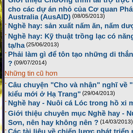
cho các dự án nhỏ của Cơ quan Phát
Australia (AusAID)
(08/05/2013)
Nghề hay: sản xuất nấm ăn, nấm dượ
Nghề hay: Kỹ thuật trồng lạc có năng
tạ/ha
(25/06/2013)
Phải làm gì để tôn tạo những di thắ
?
(09/07/2014)
Những tin cũ hơn
Câu chuyện "Cho và nhận" nghĩ về 
kiểu mới ở Hạ Trang"
(29/04/2013)
Nghề hay - Nuôi cá Lóc trong hồ xi
Giới thiệu chuyên mục Nghề hay - N
Sơn, nên hay không nên ?
(14/03/2013)
Các tài liệu về chiến lược phát triể