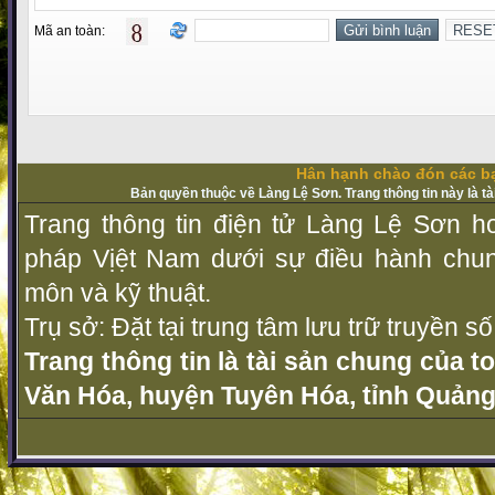
Mã an toàn:
Hân hạnh chào đón các bạ
Bản quyền thuộc về Làng Lệ Sơn. Trang thông tin này là t
Trang thông tin điện tử Làng Lệ Sơn ho
pháp Vịệt Nam dưới sự điều hành chu
môn và kỹ thuật.
Trụ sở: Đặt tại trung tâm lưu trữ truyền 
Trang thông tin là tài sản chung của t
Văn Hóa, huyện Tuyên Hóa, tỉnh Quảng