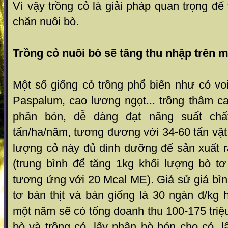
Vì vậy trồng cỏ là giải pháp quan trọng để
chăn nuôi bò.
Trồng cỏ nuôi bò sẽ tăng thu nhập trên m
Một số giống cỏ trồng phổ biến như­ cỏ voi
Paspalum, cao lương ngọt... trồng thâm c
phân bón, dễ dàng đạt năng suất chấ
tấn/ha/năm, t­ương đư­ơng với 34-60 tấn vậ
l­ượng cỏ này đủ dinh dưỡng để sản xuất ra
(trung bình để tăng 1kg khối l­ượng bò t
tương ứng với 20 Mcal ME). Giả sử giá bì
tơ bán thịt và bán giống là 30 ngàn đ/kg h
một năm sẽ có tổng doanh thu 100-175 triệ
bò và trồng cỏ, lấy phân bò bón cho cỏ, 