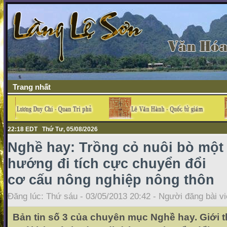
Trang nhất
22:18 EDT Thứ Tư, 05/08/2026
Nghề hay: Trồng cỏ nuôi bò một
hướng đi tích cực chuyển đổi
cơ cấu nông nghiệp nông thôn
Đăng lúc: Thứ sáu - 03/05/2013 20:42 - Người đăng bài vi
Bản tin số 3 của chuyên mục Nghề hay. Giới t