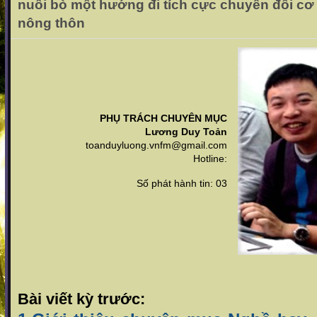
nuôi bò một hướng đi tích cực chuyển đổi cơ
nông thôn
PHỤ TRÁCH CHUYÊN MỤC
Lương Duy Toản
toanduyluong.vnfm@gmail.com
Hotline:
Số phát hành tin: 03
Bài viết kỳ trước: