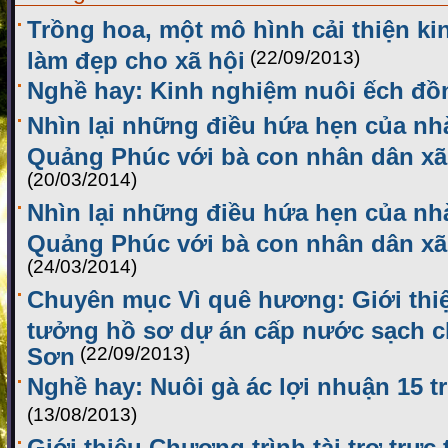
Trồng hoa, một mô hình cải thiện kin
làm đẹp cho xã hội
(22/09/2013)
Nghề hay: Kinh nghiệm nuôi ếch đồ
Nhìn lại những điều hứa hẹn của nh
Quảng Phúc với bà con nhân dân xã
(20/03/2014)
Nhìn lại những điều hứa hẹn của nh
Quảng Phúc với bà con nhân dân xã
(24/03/2014)
Chuyên mục Vì quê hương: Giới thiệ
tưởng hồ sơ dự án cấp nước sạch c
Sơn
(22/09/2013)
Nghề hay: Nuôi gà ác lợi nhuận 15 t
(13/08/2013)
Giới thiệu Chương trình tài trợ trực