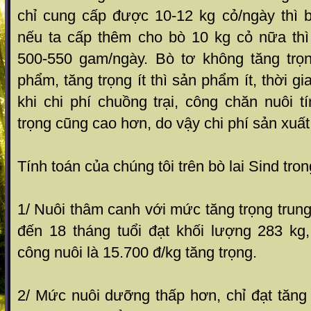
chỉ cung cấp được 10-12 kg cỏ/ngày thì b
nếu ta cấp thêm cho bò 10 kg cỏ nữa thì
500-550 gam/ngày. Bò tơ không tăng trọ
phẩm, tăng trọng ít thì sản phẩm ít, thời gi
khi chi phí chuồng trại, công chăn nuôi t
trọng cũng cao hơn, do vậy chi phí sản xuấ
Tính toán của chúng tôi trên bò lai Sind tron
1/ Nuôi thâm canh với mức tăng trọng trun
đến 18 tháng tuổi đạt khối lư­ợng 283 kg
công nuôi là 15.700 đ/kg tăng trọng.
2/ Mức nuôi dưỡng thấp hơn, chỉ đạt tăng