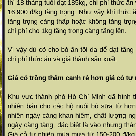
thì 18 tháng tuổi đạt 185kg, chi phí thức ăn
16.900 đ/kg tăng trọng. Nh­ư vậy khi thức 
tăng trọng càng thấp hoặc không tăng trọng
chi phí cho 1kg tăng trọng càng tăng lên.
Vì vậy đủ cỏ cho bò ăn tối đa để đạt tăng 
chi phí thức ăn và giá thành sản xuất.
Giá cỏ trồng thâm canh rẻ hơn giá cỏ tự
Khu vực thành phố Hồ Chí Minh đã hình t
nhiên bán cho các hộ nuôi bò sữa từ hơ
nhiên ngày càng khan hiếm, chất l­ượng n
ngày càng tăng, đặc biệt là vào những thá
Giá cỏ tự nhiên mùa mư­a từ 150-200 đ/kg