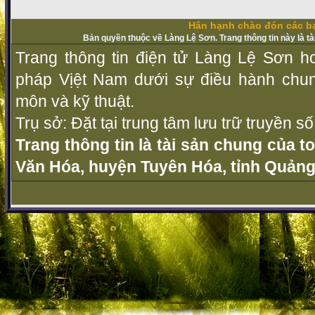
Hân hạnh chào đón các bạ
Bản quyền thuộc về Làng Lệ Sơn. Trang thông tin này là t
Trang thông tin điện tử Làng Lệ Sơn ho
pháp Vịệt Nam dưới sự điều hành chu
môn và kỹ thuật.
Trụ sở: Đặt tại trung tâm lưu trữ truyền 
Trang thông tin là tài sản chung của t
Văn Hóa, huyện Tuyên Hóa, tỉnh Quảng