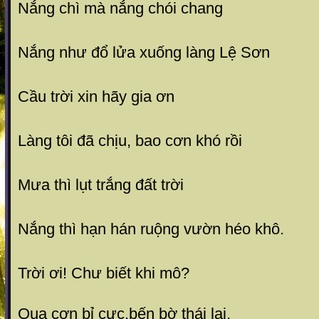
Nắng chì mà nắng chói chang
Nắng như đổ lửa xuống làng Lệ Sơn
Cầu trời xin hãy gia ơn
Làng tôi đã chịu, bao cơn khó rồi
Mưa thì lụt trắng đất trời
Nắng thì hạn hán ruộng vườn héo khô.
Trời ơi! Chư biết khi mô?
Qua cơn bỉ cực,bến bờ thái lai.