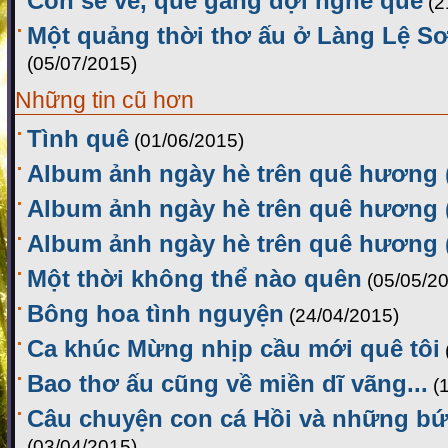
Con sẽ về, quê gắng đợi nghe quê
(2
Một quảng thời thơ ấu ở Làng Lệ Sơ
(05/07/2015)
Những tin cũ hơn
Tình quê
(01/06/2015)
Album ảnh ngày hè trên quê hương 
Album ảnh ngày hè trên quê hương 
Album ảnh ngày hè trên quê hương 
Một thời không thể nào quên
(05/05/2
Bông hoa tình nguyện
(24/04/2015)
Ca khúc Mừng nhịp cầu mới quê tôi
Bao thơ ấu cũng về miền dĩ vãng...
(
Câu chuyện con cá Hồi và những bứ
(03/04/2015)