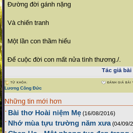
Đường đời gánh nặng
Và chiến tranh
Một lần con thầm hiểu
Để cuộc đời con mất nửa tình thương./.
Tác giả bài 
TỪ KHÓA:
ĐÁNH GIÁ BÀI 
Lương Công Đức
Những tin mới hơn
Bài thơ Hoài niệm Mẹ
(16/08/2016)
Nhớ mùa tựu trường năm xưa
(04/09/