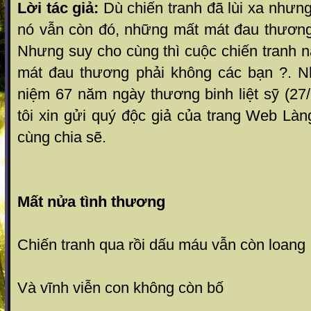
Lời tác giả:
Dù chiến tranh đã lùi xa nhưn
nó vẫn còn đó, những mất mát đau thương 
Nhưng suy cho cùng thì cuộc chiến tranh 
mát đau thương phải không các bạn ?. N
niệm 67 năm ngày thương binh liệt sỹ (27/
tôi xin gửi quý độc giả của trang Web Là
cùng chia sẽ.
Mất nửa tình thương
Chiến tranh qua rồi dấu máu vẫn còn loang
Và vĩnh viễn con không còn bố