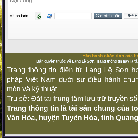
Mã an toàn:
Hân hạnh chào đón các bạ
Bản quyền thuộc về Làng Lệ Sơn. Trang thông tin này là t
Trang thông tin điện tử Làng Lệ Sơn ho
pháp Vịệt Nam dưới sự điều hành chu
môn và kỹ thuật.
Trụ sở: Đặt tại trung tâm lưu trữ truyền 
Trang thông tin là tài sản chung của t
Văn Hóa, huyện Tuyên Hóa, tỉnh Quảng