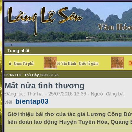
Trang nhất
06:46 EDT Thứ Bảy, 08/08/2026
Mất nửa tình thương
Đăng lúc: Thứ hai - 25/07/2016 13:36 - Người đăng bài
bientap03
viết:
Giới thiệu bài thơ của tác giả Lương Công Đức
liên đoàn lao động Huyện Tuyên Hóa, Quảng 