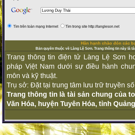
Tìm trên toàn mạng Internet
Tìm trong site http://langleson.net
Hân hạnh chào đón các bạ
Bản quyền thuộc về Làng Lệ Sơn. Trang thông tin này là t
Trang thông tin điện tử Làng Lệ Sơn ho
pháp Vịệt Nam dưới sự điều hành chu
môn và kỹ thuật.
Trụ sở: Đặt tại trung tâm lưu trữ truyền 
Trang thông tin là tài sản chung của t
Văn Hóa, huyện Tuyên Hóa, tỉnh Quảng