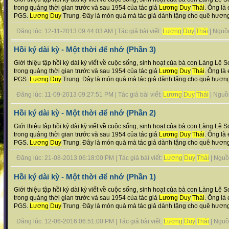
trong quảng thời gian trước và sau 1954 của tác giả
Lương
Duy
Thái
. Ông là 
PGS.
Lương
Duy
Trung. Đây là món quà mà tác giả dành tặng cho quê hương t
Đăng lúc: 12-11-2013 09:44:03 AM | Tác giả bài viết:
Lương
Duy
Thái
| Nguồn 
Hồi ký dài kỳ - Một thời để nhớ (Phần 3)
Giới thiệu tập hồi ký dài kỳ viết về cuộc sống, sinh hoạt của bà con Làng Lệ
trong quảng thời gian trước và sau 1954 của tác giả
Lương
Duy
Thái
. Ông là 
PGS.
Lương
Duy
Trung. Đây là món quà mà tác giả dành tặng cho quê hương t
Đăng lúc: 11-09-2013 09:27:51 PM | Tác giả bài viết:
Lương
Duy
Thái
| Nguồn 
Hồi ký dài kỳ - Một thời để nhớ (Phần 2)
Giới thiệu tập hồi ký dài kỳ viết về cuộc sống, sinh hoạt của bà con Làng Lệ
trong quảng thời gian trước và sau 1954 của tác giả
Lương
Duy
Thái
. Ông là 
PGS.
Lương
Duy
Trung. Đây là món quà mà tác giả dành tặng cho quê hương t
Đăng lúc: 21-08-2013 06:18:00 PM | Tác giả bài viết:
Lương
Duy
Thái
| Nguồn 
Hồi ký dài kỳ - Một thời để nhớ (Phần 1)
Giới thiệu tập hồi ký dài kỳ viết về cuộc sống, sinh hoạt của bà con Làng Lệ
trong quảng thời gian trước và sau 1954 của tác giả
Lương
Duy
Thái
. Ông là 
PGS.
Lương
Duy
Trung. Đây là món quà mà tác giả dành tặng cho quê hương t
Đăng lúc: 12-06-2016 06:51:00 PM | Tác giả bài viết:
Lương
Duy
Thái
| Nguồn 