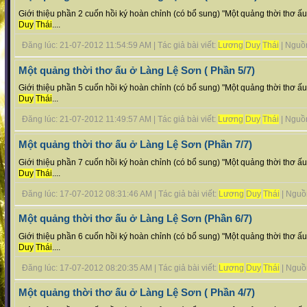
Giới thiệu phần 2 cuốn hồi ký hoàn chỉnh (có bổ sung) "Một quảng thời thơ ấ
Duy
Thái
....
Đăng lúc: 21-07-2012 11:54:59 AM | Tác giả bài viết:
Lương
Duy
Thái
| Nguồn 
Một quảng thời thơ ấu ở Làng Lệ Sơn ( Phần 5/7)
Giới thiệu phần 5 cuốn hồi ký hoàn chỉnh (có bổ sung) "Một quảng thời thơ ấ
Duy
Thái
...
Đăng lúc: 21-07-2012 11:49:57 AM | Tác giả bài viết:
Lương
Duy
Thái
| Nguồn 
Một quảng thời thơ ấu ở Làng Lệ Sơn (Phần 7/7)
Giới thiệu phần 7 cuốn hồi ký hoàn chỉnh (có bổ sung) "Một quảng thời thơ ấ
Duy
Thái
....
Đăng lúc: 17-07-2012 08:31:46 AM | Tác giả bài viết:
Lương
Duy
Thái
| Nguồn 
Một quảng thời thơ ấu ở Làng Lệ Sơn (Phần 6/7)
Giới thiệu phần 6 cuốn hồi ký hoàn chỉnh (có bổ sung) "Một quảng thời thơ ấ
Duy
Thái
....
Đăng lúc: 17-07-2012 08:20:35 AM | Tác giả bài viết:
Lương
Duy
Thái
| Nguồn 
Một quảng thời thơ ấu ở Làng Lệ Sơn ( Phần 4/7)