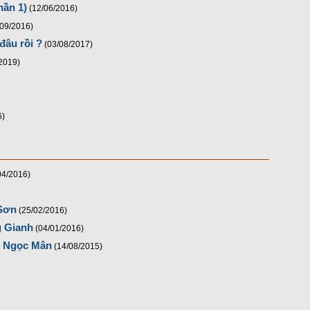
hần 1)
(12/06/2016)
/09/2016)
âu rồi ?
(03/08/2017)
2019)
6)
04/2016)
 Sơn
(25/02/2016)
g Gianh
(04/01/2016)
Lê Ngọc Mân
(14/08/2015)