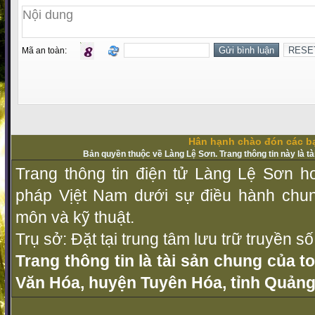
Mã an toàn:
Hân hạnh chào đón các bạ
Bản quyền thuộc về Làng Lệ Sơn. Trang thông tin này là t
Trang thông tin điện tử Làng Lệ Sơn ho
pháp Vịệt Nam dưới sự điều hành chu
môn và kỹ thuật.
Trụ sở: Đặt tại trung tâm lưu trữ truyền 
Trang thông tin là tài sản chung của t
Văn Hóa, huyện Tuyên Hóa, tỉnh Quảng