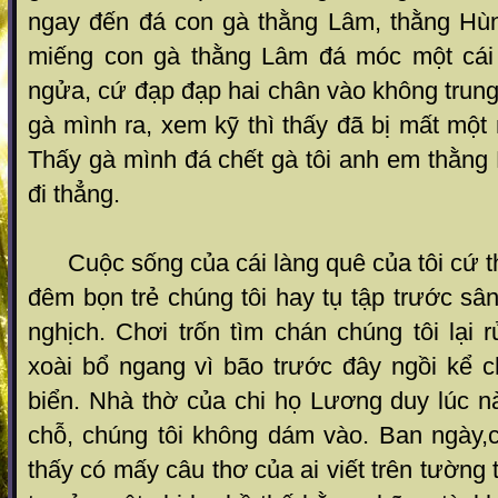
ngay đến đá con gà thằng Lâm, thằng Hù
miếng con gà thằng Lâm đá móc một cái 
ngửa, cứ đạp đạp hai chân vào không trung
gà mình ra, xem kỹ thì thấy đã bị mất một
Thấy gà mình đá chết gà tôi anh em thằng
đi thẳng.
Cuộc sống của cái làng quê của tôi cứ t
đêm bọn trẻ chúng tôi hay tụ tập trước sân
nghịch. Chơi trốn tìm chán chúng tôi lại
xoài bổ ngang vì bão trước đây ngồi kể c
biển. Nhà thờ của chi họ Lương duy lúc n
chỗ, chúng tôi không dám vào. Ban ngày,c
thấy có mấy câu thơ của ai viết trên tường 