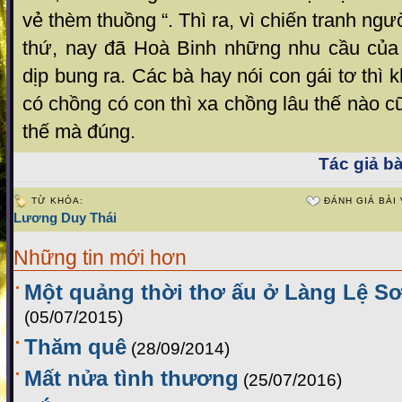
vẻ thèm thuồng “. Thì ra, vì chiến tranh ngư
thứ, nay đã Hoà Binh những nhu cầu của
dịp bung ra. Các bà hay nói con gái tơ thì
có chồng có con thì xa chồng lâu thế nào c
thế mà đúng.
Tác giả bà
TỪ KHÓA:
ĐÁNH GIÁ BÀI 
Lương Duy Thái
Những tin mới hơn
Một quảng thời thơ ấu ở Làng Lệ Sơ
(05/07/2015)
Thăm quê
(28/09/2014)
Mất nửa tình thương
(25/07/2016)