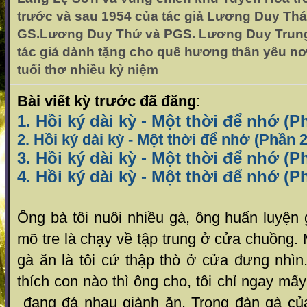
trước và sau 1954 của tác giả Lương Duy Thái
GS.Lương Duy Thứ và PGS. Lương Duy Trung
tác giả dành tặng cho quê hương thân yêu nơ
tuổi thơ nhiều kỷ niệm
Bài viết kỳ trước đã đăng
:
1. Hồi ký dài kỳ - Một thời để nhớ (P
2. Hồi ký dài kỳ - Một thời để nhớ (Phần 2
3. Hồi ký dài kỳ - Một thời để nhớ (P
4. Hồi ký dài kỳ - Một thời để nhớ (P
Ông bà tôi nuôi nhiều gà, ông huấn luyện
mõ tre là chạy về tập trung ở cửa chuồng. 
gà ăn là tôi cứ thập thò ở cửa đưng nhìn
thích con nào thì ông cho, tôi chỉ ngay mấ
đang đá nhau giành ăn. Trong đàn gà củ