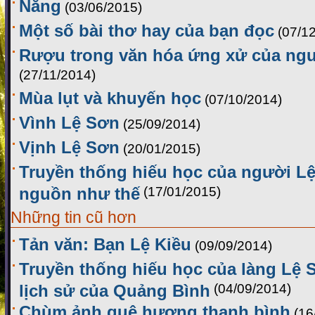
Nắng
(03/06/2015)
Một số bài thơ hay của bạn đọc
(07/1
Rượu trong văn hóa ứng xử của ng
(27/11/2014)
Mùa lụt và khuyến học
(07/10/2014)
Vình Lệ Sơn
(25/09/2014)
Vịnh Lệ Sơn
(20/01/2015)
Truyền thống hiếu học của người Lệ
nguồn như thế
(17/01/2015)
Những tin cũ hơn
Tản văn: Bạn Lệ Kiều
(09/09/2014)
Truyền thống hiếu học của làng Lệ 
lịch sử của Quảng Bình
(04/09/2014)
Chùm ảnh quê hương thanh bình
(16