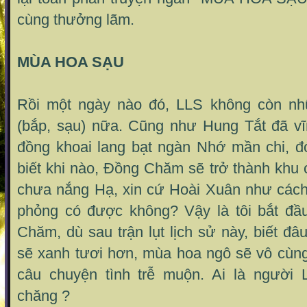
cùng thưởng lãm.
MÙA HOA SẠU
Rồi một ngày nào đó, LLS không còn n
(bắp, sạu) nữa. Cũng như Hung Tắt đã vĩ
đồng khoai lang bạt ngàn Nhớ mần chi, đó
biết khi nào, Đồng Chăm sẽ trở thành khu
chưa nắng Hạ, xin cứ Hoài Xuân như cách
phỏng có được không? Vậy là tôi bắt đầ
Chăm, dù sau trận lụt lịch sử này, biết đ
sẽ xanh tươi hơn, mùa hoa ngô sẽ vô cùn
câu chuyện tình trễ muộn. Ai là người
chăng ?