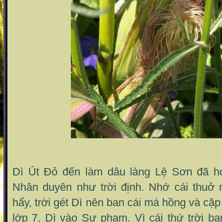
Dì Út Đỏ đến làm dâu làng Lệ Sơn đã h
Nhân duyên như trời định. Nhớ cái thuở
hẩy, trời gét Dì nên ban cái má hồng và cặ
lớp 7, Dì vào Sư phạm. Vì cái thứ trời b