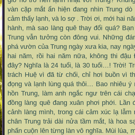
vàn cặp mắt ẩn hiện đang nhìn Trung dò x
cảm thấy lạnh, và lo sợ . Trời ơi, mới hai 
hành, mà sao làng quê thay đổi quá? Bạn 
Trung vẫn tưởng còn đông vui. Những đ
phá vườn của Trung ngày xưa kia, nay ngà
hai năm, rồi hai năm nữa, không thi đậu 
đây? Nghĩa là 24 tuổi, là 30 tuổi…! Trời! 
trách Huệ vì đã từ chối, chỉ hơi buồn vì t
đọng và lạnh lùng quá thôi… Bao nhiêu ý
hồn Trung, làm anh ngắc ngư trên cái ch
đồng làng quê đang xuân phơi phới. Lần 
cảnh làng mình, trong cái cảm xúc lạ lẫm
chân Trung trải dài nửa tầm mắt, là hoa s
phấn cuộn lên từng làn vô nghĩa. Mùi lúa, 