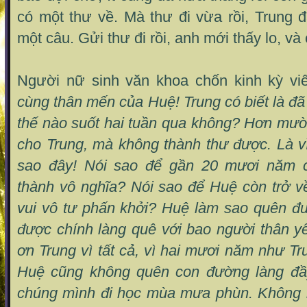
có một thư về. Mà thư đi vừa rồi, Trung 
một câu. Gửi thư đi rồi, anh mới thấy lo, và 
Người nữ sinh văn khoa chốn kinh kỳ vi
cùng thân mến của Huệ! Trung có biết là đ
thế nào suốt hai tuần qua không? Hơn mười
cho Trung, mà không thành thư được. Là v
sao đây! Nói sao để gần 20 mươi năm 
thành vô nghĩa? Nói sao để Huệ còn trở v
vui vô tư phấn khởi? Huệ làm sao quên đ
được chính làng quê với bao người thân y
ơn Trung vì tất cả, vì hai mươi năm như Tr
Huệ cũng không quên con đường làng đầ
chúng mình đi học mùa mưa phùn. Không 