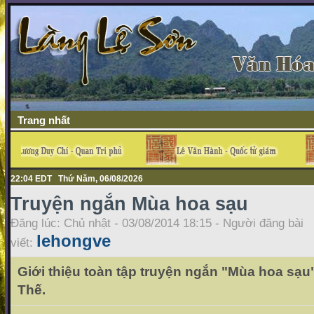
Trang nhất
22:04 EDT Thứ Năm, 06/08/2026
Truyện ngắn Mùa hoa sạu
Đăng lúc: Chủ nhật - 03/08/2014 18:15 - Người đăng bài
lehongve
viết:
Giới thiệu toàn tập truyện ngắn "Mùa hoa sạu"
Thế.