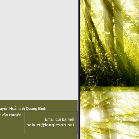
Tuyên Hoá, tỉnh Quảng Bình
tư vấn chuyên
Email gửi bài viết
baiviet@langleson.net