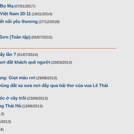
, Bọ Mạ
(07/01/2017)
Việt Nam 20-11
(19/11/2014)
ết nối yêu thương
(27/12/2018)
Sơn (Toàn tập)
(05/07/2015)
ấy lần ?
(01/07/2014)
nơi đất khách quê người
(20/03/2014)
ắng: Giọt máu rơi
(29/08/2013)
ùng đất xa xưa nơi đây qua bài thơ của vua Lê Thái
óc ở cây trôi
(23/06/2013)
ng Thái Hà
(13/06/2013)
13)
5/2013)
14)