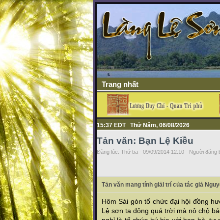
Trang nhất
15:37 EDT Thứ Năm, 06/08/2026
Tản văn: Bạn Lệ Kiều
Đăng lúc: Thứ ba - 09/09/2014 12:10 - Người đăng b
Tản văn mang tính giải trí của tác giả Ngu
Hôm Sài gòn tổ chức đại hội đồng hươ
Lệ sơn ta đông quá trời mà nỏ chộ bá