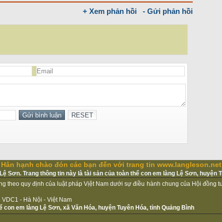
+ Xem phản hồi
- Gửi phản hồi
Hân hạnh chào đón các bạn đến với trang tin www.langleson.net
ệ Sơn. Trang thông tin này là tài sản của toàn thể con em làng Lệ Sơn, huyện 
ộng theo quy định của luật pháp Vịệt Nam dưới sự điều hành chung của Hội đồng 
iệu VDC1 - Hà Nội - Việt Nam
thể con em làng Lệ Sơn, xã Văn Hóa, huyện Tuyên Hóa, tỉnh Quảng Bình