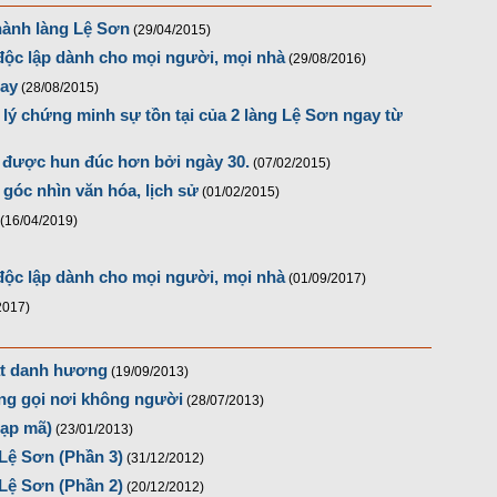
thành làng Lệ Sơn
(29/04/2015)
độc lập dành cho mọi người, mọi nhà
(29/08/2016)
nay
(28/08/2015)
p lý chứng minh sự tồn tại của 2 làng Lệ Sơn ngay từ
i được hun đúc hơn bởi ngày 30.
(07/02/2015)
óc nhìn văn hóa, lịch sử
(01/02/2015)
(16/04/2019)
độc lập dành cho mọi người, mọi nhà
(01/09/2017)
2017)
bát danh hương
(19/09/2013)
ếng gọi nơi không người
(28/07/2013)
hạp mã)
(23/01/2013)
Lệ Sơn (Phần 3)
(31/12/2012)
Lệ Sơn (Phần 2)
(20/12/2012)