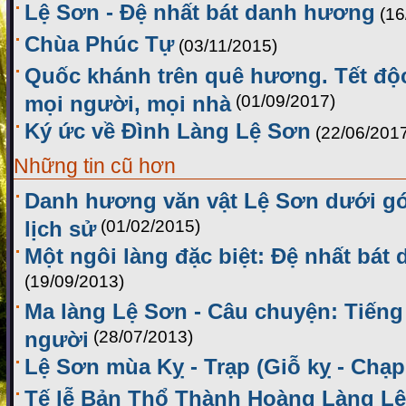
Lệ Sơn - Đệ nhất bát danh hương
(16
Chùa Phúc Tự
(03/11/2015)
Quốc khánh trên quê hương. Tết độ
mọi người, mọi nhà
(01/09/2017)
Ký ức về Đình Làng Lệ Sơn
(22/06/201
Những tin cũ hơn
Danh hương văn vật Lệ Sơn dưới gó
lịch sử
(01/02/2015)
Một ngôi làng đặc biệt: Đệ nhất bá
(19/09/2013)
Ma làng Lệ Sơn - Câu chuyện: Tiếng
người
(28/07/2013)
Lệ Sơn mùa Kỵ - Trạp (Giỗ kỵ - Chạp
Tế lễ Bản Thổ Thành Hoàng Làng Lệ