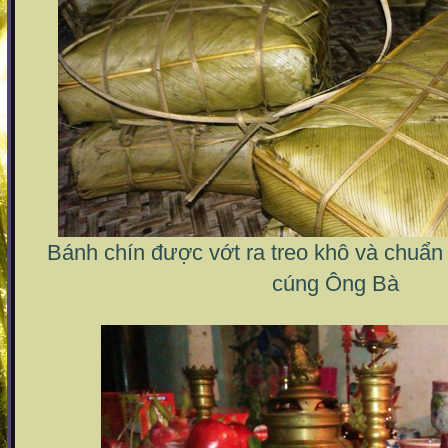
Bánh chín được vớt ra treo khô và chuẩn 
cúng Ông Bà