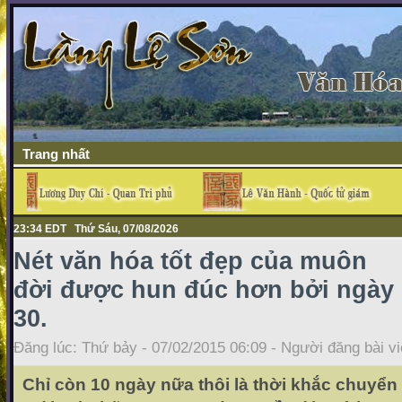
Trang nhất
23:34 EDT Thứ Sáu, 07/08/2026
Nét văn hóa tốt đẹp của muôn
đời được hun đúc hơn bởi ngày
30.
Đăng lúc: Thứ bảy - 07/02/2015 06:09 - Người đăng bài vi
Chỉ còn 10 ngày nữa thôi là thời khắc chuyể