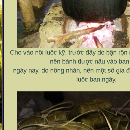
Cho vào nồi luộc kỹ, trước đây do bận rộ
nên bánh được nấu vào ban
ngày nay, do nông nhàn, nên một số gia 
luộc ban ngày.