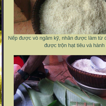
Nếp được vò ngâm kỹ, nhân được làm từ đỗ
được trộn hạt tiêu và hành