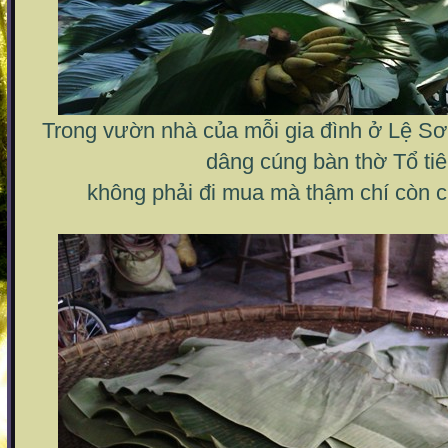
Trong vườn nhà của mỗi gia đình ở Lệ S
dâng cúng bàn thờ Tổ tiê
không phải đi mua mà thậm chí còn ch