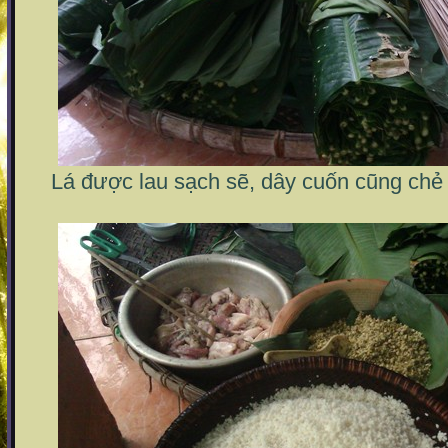
Lá được lau sạch sẽ, dây cuốn cũng chẻ 