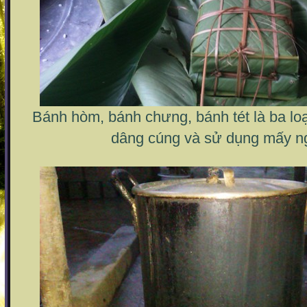
Bánh hòm, bánh chưng, bánh tét là ba lo
dâng cúng và sử dụng mấy ng