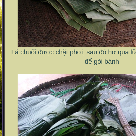
Lá chuối được chặt phơi, sau đó hơ qua lử
để gói bánh