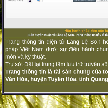
Hân hạnh chào đón các bạ
Bản quyền thuộc về Làng Lệ Sơn. Trang thông tin này là t
Trang thông tin điện tử Làng Lệ Sơn ho
pháp Vịệt Nam dưới sự điều hành chu
môn và kỹ thuật.
Trụ sở: Đặt tại trung tâm lưu trữ truyền 
Trang thông tin là tài sản chung của t
Văn Hóa, huyện Tuyên Hóa, tỉnh Quảng