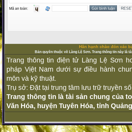
Mã an toàn:
Hân hạnh chào đón các bạ
Bản quyền thuộc về Làng Lệ Sơn. Trang thông tin này là t
Trang thông tin điện tử Làng Lệ Sơn ho
pháp Vịệt Nam dưới sự điều hành chu
môn và kỹ thuật.
Trụ sở: Đặt tại trung tâm lưu trữ truyền 
Trang thông tin là tài sản chung của t
Văn Hóa, huyện Tuyên Hóa, tỉnh Quảng