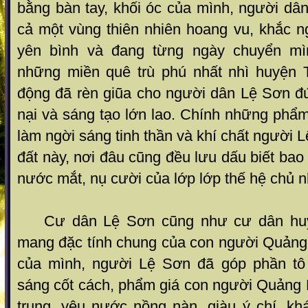
bằng bàn tay, khối óc của mình, người dâ
cả một vùng thiên nhiên hoang vu, khắc n
yên bình và đang từng ngày chuyển mì
những miền quê trù phú nhất nhì huyện 
động đã rèn giũa cho người dân Lệ Sơn đứ
nại và sáng tạo lớn lao. Chính những phẩ
làm ngời sáng tinh thần và khí chất người 
đất này, nơi đâu cũng đều lưu dấu biết ba
nước mắt, nụ cười của lớp lớp thế hệ chủ 
Cư dân Lệ Sơn cũng như cư dân huy
mang đặc tính chung của con người Quảng 
của mình, người Lệ Sơn đã góp phần tô
sáng cốt cách, phẩm giá con người Quảng 
trung, yêu nước nồng nàn, giàu ý chí, kh