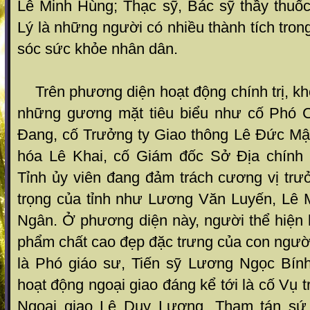
Lê Minh Hùng; Thạc sỹ, Bác sỹ thầy thuố
Lý là những người có nhiều thành tích tron
sóc sức khỏe nhân dân.
Trên phương diện hoạt động chính trị, kh
những gương mặt tiêu biểu như cố Phó C
Đang, cố Trưởng ty Giao thông Lê Đức Mậ
hóa Lê Khai, cố Giám đốc Sở Địa chính
Tỉnh ủy viên đang đảm trách cương vị tr
trọng của tỉnh như Lương Văn Luyến, Lê 
Ngân. Ở phương diện này, người thể hiện h
phẩm chất cao đẹp đặc trưng của con ngườ
là Phó giáo sư, Tiến sỹ Lương Ngọc Bín
hoạt động ngoại giao đáng kể tới là cố Vụ 
Ngoại giao Lê Duy Lương, Tham tán sứ