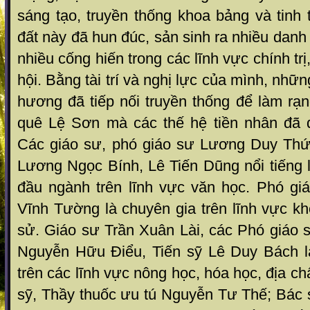
sáng tạo, truyền thống khoa bảng và tinh
đất này đã hun đúc, sản sinh ra nhiều danh
nhiều cống hiến trong các lĩnh vực chính trị,
hội. Bằng tài trí và nghị lực của mình, nh
hương đã tiếp nối truyền thống để làm rạn
quê Lệ Sơn mà các thế hệ tiền nhân đã 
Các giáo sư, phó giáo sư Lương Duy Thứ
Lương Ngọc Bính, Lê Tiến Dũng nổi tiếng 
đầu ngành trên lĩnh vực văn học. Phó giá
Vĩnh Tường là chuyên gia trên lĩnh vực kh
sử. Giáo sư Trần Xuân Lài, các Phó giáo
Nguyễn Hữu Điểu, Tiến sỹ Lê Duy Bách l
trên các lĩnh vực nông học, hóa học, địa ch
sỹ, Thầy thuốc ưu tú Nguyễn Tư Thế; Bác 