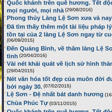
Quốc khánh trên quê hương. Tết độ
mọi người, mọi nhà
(29/08/2016)
Phong thủy Làng Lệ Sơn xưa và nay
Đã tìm thấy thêm một tài liệu pháp 
tồn tại của 2 làng Lệ Sơn ngay từ cu
(06/09/2015)
Đến Quảng Bình, về thăm làng Lệ 
tình
(20/04/2016)
Vài nét khái quát về lịch sử hình th
(29/04/2015)
Nét văn hóa tốt đẹp của muôn đời 
bởi ngày 30.
(07/02/2015)
Lệ Sơn - Đệ nhất bát danh hương
(16
Chùa Phúc Tự
(03/11/2015)
Quốc khánh trên quê hương. Tết độ