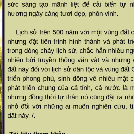
sức sáng tạo mãnh liệt để cải biến tự 
hương ngày càng tươi đẹp, phồn vinh.
Lịch sử trên 500 năm với một vùng đất ch
nhưng đặt tiến trình hình thành và phát t
trong dòng chảy lịch sử, chắc hẳn nhiều n
nhiên bởi truyền thống văn vật và nhữn
đất này đối với lịch sử dân tộc và vùng đấ
triển phong phú, sinh động về nhiều mặt 
phát triển chung của cả tỉnh, cả nước là m
nhưng đồng thời tự thân nó cũng đặt ra n
nhỏ đối với những ai muốn nghiên cứu, t
đất này. /.