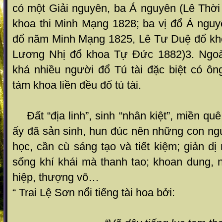
có một Giải nguyên, ba Á nguyên (Lê Thời
khoa thi Minh Mạng 1828; ba vị đổ Á ng
đổ năm Minh Mạng 1825, Lê Tư Duệ đổ kh
Lương Nhị đổ khoa Tự Đức 1882)
3
. Ngo
khá nhiều người đổ Tú tài đặc biệt có 
tám khoa liền đều đổ tú tài.
Đất “địa linh”, sinh “nhân kiệt”, miền quê
ấy đã sản sinh, hun đúc nên những con ng
học, cần cù sáng tạo và tiết kiệm; giản dị
sống khí khái mà thanh tao; khoan dung, 
hiệp, thượng võ…
“ Trai Lệ Sơn nổi tiếng tài hoa bởi: