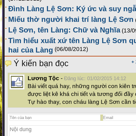
Đình Làng Lệ Sơn: Ký ức và suy ng
Miếu thờ người khai trí làng Lệ Sơn
Lệ Sơn, tên Làng: Chữ và Nghĩa
(13/0
Tìm hiểu xuất xứ tên Làng Lệ Sơn q
hai của Làng
(06/08/2012)
Ý kiến bạn đọc
+
Lương Tộc
-
Đăng lúc: 01/02/2015 14:12
Bài viết quá hay, những người con kiên 
được liệt kê khá chi tiết và tương đối đầy 
Tự hào thay, con cháu làng Lệ Sơn cần tiê