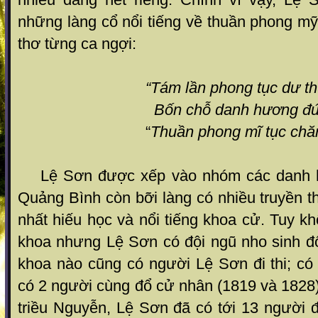
những làng cổ nổi tiếng về thuần phong m
thơ từng ca ngợi:
“Tám lần phong tục dư thuầ
Bốn chỗ danh hương đứng trư
“
Thuần phong mĩ tục chă
Lệ Sơn được xếp vào nhóm các danh hư
Quảng Bình còn bỡi làng có nhiều truyền th
nhất hiếu học và nổi tiếng khoa cử. Tuy k
khoa nhưng Lệ Sơn có đội ngũ nho sinh đ
khoa nào cũng có người Lệ Sơn đi thi; có
có 2 người cùng đổ cử nhân (1819 và 1828).
triều Nguyễn, Lệ Sơn đã có tới 13 người 