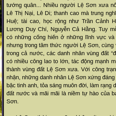
tướng quân... Nhiều người Lệ Sơn xưa nổi
Lê Thị Nại, Lê Di; thanh cao mà trung ngh
Huệ; tài cao, học rộng như Trần Cảnh H
Lương Duy Chí, Nguyễn Cả Hằng. Tuy mỗ
có những cống hiến ở những lĩnh vực và
nhưng trong tâm thức người Lệ Sơn, cùng 
trong cả nước, các danh nhân vùng đất “đị
có nhiều công lao to lớn, tác động mạnh m
thành vùng đất Lệ Sơn xưa. Với công trạ
nhận, những danh nhân Lệ Sơn xứng đáng 
bậc tinh anh, tỏa sáng muôn đời, làm rạng
đất nước và mãi mãi là niềm tự hào của b
Sơn.