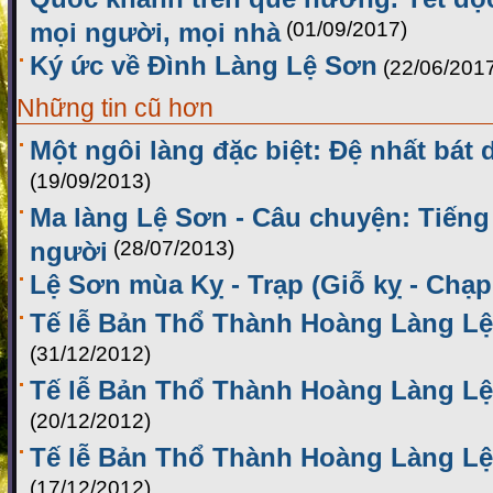
mọi người, mọi nhà
(01/09/2017)
Ký ức về Đình Làng Lệ Sơn
(22/06/201
Những tin cũ hơn
Một ngôi làng đặc biệt: Đệ nhất bá
(19/09/2013)
Ma làng Lệ Sơn - Câu chuyện: Tiếng
người
(28/07/2013)
Lệ Sơn mùa Kỵ - Trạp (Giỗ kỵ - Chạp
Tế lễ Bản Thổ Thành Hoàng Làng Lệ
(31/12/2012)
Tế lễ Bản Thổ Thành Hoàng Làng Lệ
(20/12/2012)
Tế lễ Bản Thổ Thành Hoàng Làng Lệ
(17/12/2012)