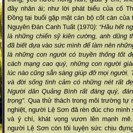
đầy nhân ái; như lời phát biểu của cố 
Đồng tại buổi gặp mặt cán bộ cốt cán của t
Nguyên Đán Canh Tuất (1970
)
:
“Hầu hết n
là những chiến sỹ kiên cường, anh dũng t
đã biết dựa vào sức mình để làm nên nhữn
là những con người có truyền thống tốt 
cách mạng cao quý, những con người già
lúc nào cũng sẵn sàng giúp đỡ mọi người. 
và đời sống tình cảm có những nét rất đẹ
Người dân Quảng Bình rất đáng quý, đán
trọng”.
Qua thử thách trong môi trường tự 
nghiệt, người Lệ Sơn đã rèn đúc cho mình 
và ý chí, khát vọng vươn lên mạnh mẽ
người Lệ Sơn còn tôi luyện sức chịu đựng