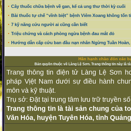
Cây thuốc chữa bệnh về gan, kể cả ung thư thời kỳ cuối
Bài thuốc tự chế “vĩnh biệt” bệnh Viêm Xoang không tốn t
7 kỹ năng cứu người ai cũng cần biết
Triệu chứng và cách phòng ngừa bệnh đau mắt đỏ
Hướng dẫn cấp cứu ban đầu nạn nhân Ngừng Tuần Hoàn,
Hân hạnh chào đón các bạ
Bản quyền thuộc về Làng Lệ Sơn. Trang thông tin này là t
Trang thông tin điện tử Làng Lệ Sơn ho
pháp Vịệt Nam dưới sự điều hành chu
môn và kỹ thuật.
Trụ sở: Đặt tại trung tâm lưu trữ truyền 
Trang thông tin là tài sản chung của t
Văn Hóa, huyện Tuyên Hóa, tỉnh Quảng