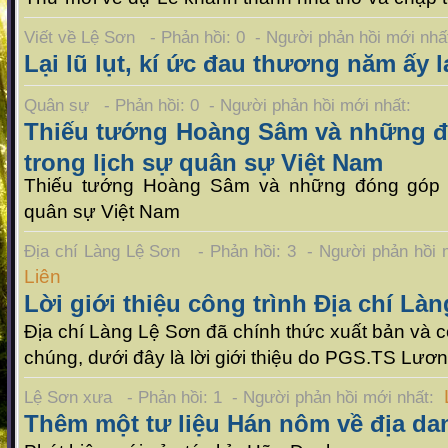
Viết về Lệ Sơn - Phản hồi: 0 - Người phản hồi mới nh
Lại lũ lụt, kí ức đau thương năm ấy l
Quân sự - Phản hồi: 0 - Người phản hồi mới nhất:
Thiếu tướng Hoàng Sâm và những đ
trong lịch sự quân sự Việt Nam
Thiếu tướng Hoàng Sâm và những đóng góp c
quân sự Việt Nam
Địa chí Làng Lệ Sơn - Phản hồi: 3 - Người phản hồi
Liên
Lời giới thiệu công trình Địa chí Là
Địa chí Làng Lệ Sơn đã chính thức xuất bản và c
chúng, dưới đây là lời giới thiệu do PGS.TS Lươ
Lệ Sơn xưa - Phản hồi: 1 - Người phản hồi mới nhất:
Thêm một tư liệu Hán nôm về địa da