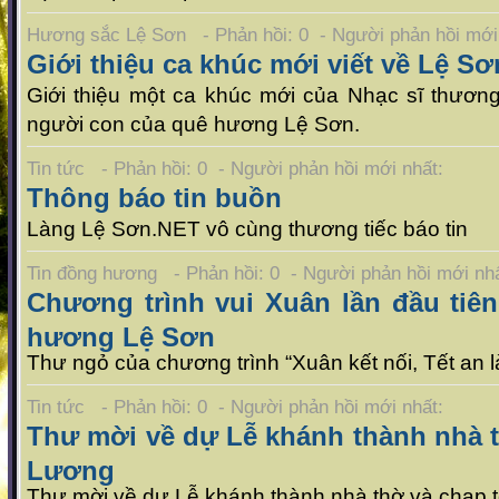
Hương sắc Lệ Sơn - Phản hồi: 0 - Người phản hồi mớ
Giới thiệu ca khúc mới viết về Lệ Sơ
Giới thiệu một ca khúc mới của Nhạc sĩ thươn
người con của quê hương Lệ Sơn.
Tin tức - Phản hồi: 0 - Người phản hồi mới nhất:
Thông báo tin buồn
Làng Lệ Sơn.NET vô cùng thương tiếc báo tin
Tin đồng hương - Phản hồi: 0 - Người phản hồi mới n
Chương trình vui Xuân lần đầu tiên
hương Lệ Sơn
Thư ngỏ của chương trình “Xuân kết nối, Tết an 
Tin tức - Phản hồi: 0 - Người phản hồi mới nhất:
Thư mời về dự Lễ khánh thành nhà t
Lương
Thư mời về dự Lễ khánh thành nhà thờ và chạp 