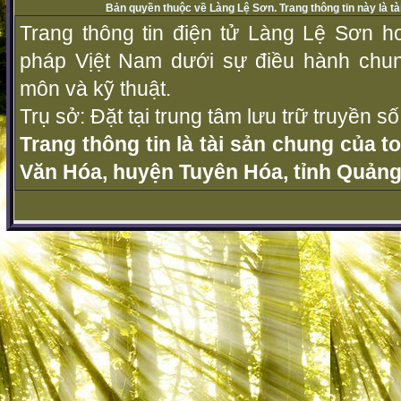
Bản quyền thuộc về Làng Lệ Sơn. Trang thông tin này là t
Trang thông tin điện tử Làng Lệ Sơn ho
pháp Vịệt Nam dưới sự điều hành chu
môn và kỹ thuật.
Trụ sở: Đặt tại trung tâm lưu trữ truyền 
Trang thông tin là tài sản chung của t
Văn Hóa, huyện Tuyên Hóa, tỉnh Quảng