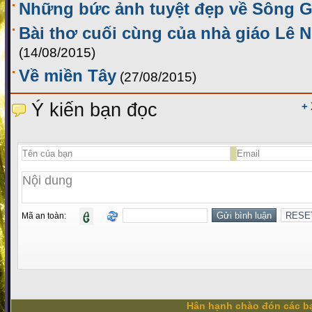
Những bức ảnh tuyệt đẹp về Sông G
Bài thơ cuối cùng của nhà giáo Lê 
(14/08/2015)
Về miền Tây
(27/08/2015)
Ý kiến bạn đọc
+
Mã an toàn:
Hân hạnh chào đón các bạ