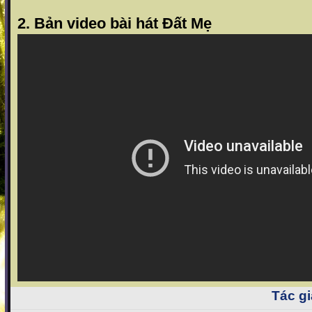
2. Bản video bài hát Đất Mẹ
Tác gi