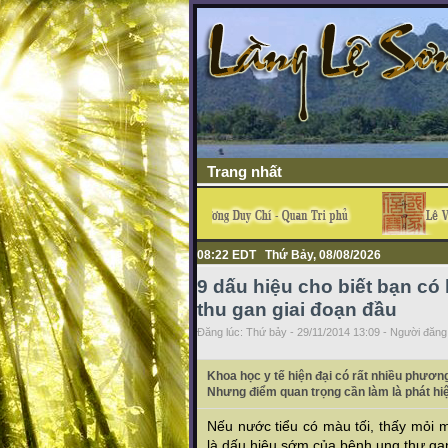
Trang nhất
08:22 EDT Thứ Bảy, 08/08/2026
9 dấu hiệu cho biết bạn có
thu gan giai đoạn đầu
Đăng lúc: Thứ bảy - 29/11/2014 13:09 - Người đăng 
Khoa học y tế hiện đại có rất nhiều phương
Nhưng điểm quan trọng cần làm là phát hi
Nếu nước tiểu có màu tối, thấy mỏi m
là dấu hiệu sớm của bệnh ung thư ga