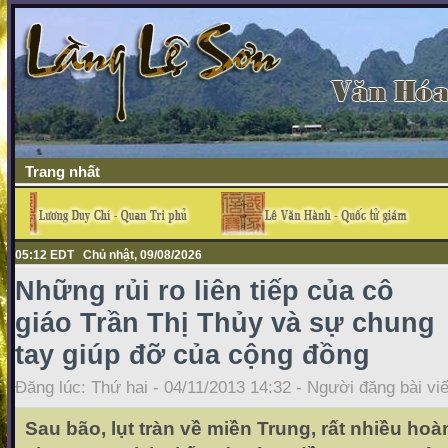
Trang nhất
05:12 EDT Chủ nhật, 09/08/2026
Những rủi ro liên tiếp của cô
giáo Trần Thị Thủy và sự chung
tay giúp đỡ của cộng đồng
Đăng lúc: Thứ hai - 04/11/2013 14:32 - Người đăng bài vi
Sau bão, lụt tràn về miền Trung, rất nhiều h