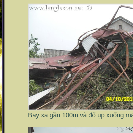
Bay xa gần 100m và đổ ụp xuống má