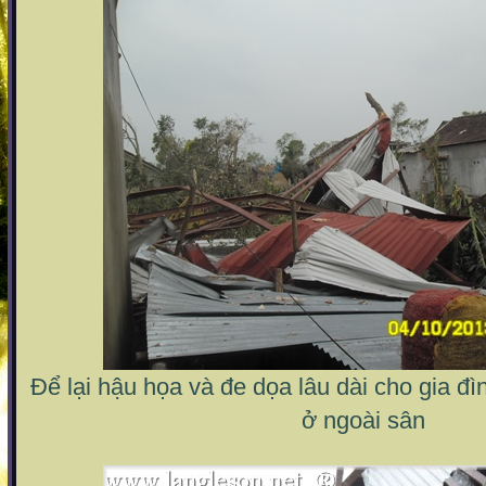
Để lại hậu họa và đe dọa lâu dài cho gia đìn
ở ngoài sân