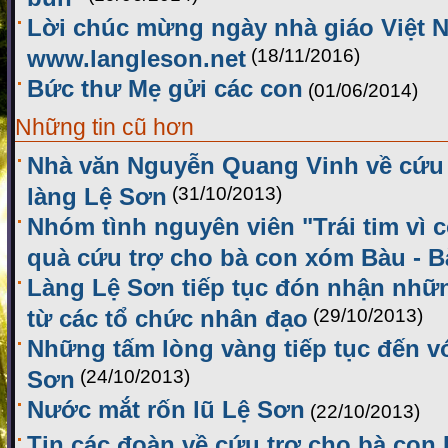
Lời chúc mừng ngày nhà giáo Việt 
www.langleson.net
(18/11/2016)
Bức thư Mẹ gửi các con
(01/06/2014)
Những tin cũ hơn
Nhà văn Nguyễn Quang Vinh về cứu 
làng Lệ Sơn
(31/10/2013)
Nhóm tình nguyên viên "Trái tim vì 
quà cứu trợ cho bà con xóm Bàu - B
Làng Lệ Sơn tiếp tục đón nhận nhữ
từ các tổ chức nhân đạo
(29/10/2013)
Những tấm lòng vàng tiếp tục đến v
Sơn
(24/10/2013)
Nước mắt rốn lũ Lệ Sơn
(22/10/2013)
Tin các đoàn về cứu trợ cho bà con