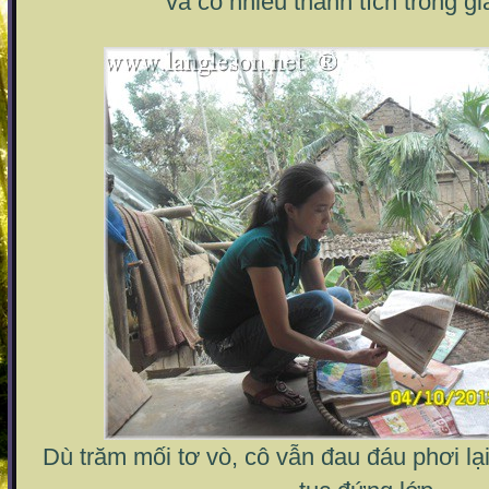
và có nhiều thành tích trong g
Dù trăm mối tơ vò, cô vẫn đau đáu phơi lại