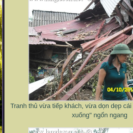
Tranh thủ vừa tiếp khách, vừa dọn dẹp cái ta
xuống" ngổn ngang