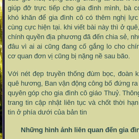
giúp đỡ trực tiếp cho gia đình mình, bà 
khó khăn để gia đình cô có thêm nghị lự
cùng cực hiện tại.
khi viết bài này thì ở qu
chính quyền địa phương đã đến chia sẻ, n
đâu vì ai ai cũng đang cố gắng lo cho chí
cơ quan đơn vị cũng bị nặng nề sau bão.
Với nét đẹp truyền thống đùm bọc, đoàn k
quê hương, Ban vận động công bố đứng ra 
quyên góp cho gia đình cô giáo Thuỷ.
Thông
trang tin cập nhật liên tục và chốt thời h
tin ở phía dưới của bản tin
Những hình ảnh liên quan đến gia đì