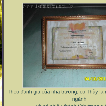
Theo đánh giá của nhà trường, cô Thủy là 
ngành