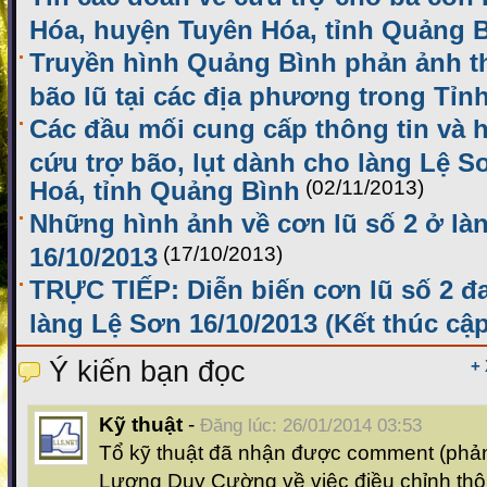
Hóa, huyện Tuyên Hóa, tỉnh Quảng 
Truyền hình Quảng Bình phản ảnh thô
bão lũ tại các địa phương trong Tỉn
Các đầu mối cung cấp thông tin và h
cứu trợ bão, lụt dành cho làng Lệ 
Hoá, tỉnh Quảng Bình
(02/11/2013)
Những hình ảnh về cơn lũ số 2 ở là
16/10/2013
(17/10/2013)
TRỰC TIẾP: Diễn biến cơn lũ số 2 đ
làng Lệ Sơn 16/10/2013 (Kết thúc cập
Ý kiến bạn đọc
+
Kỹ thuật
-
Đăng lúc: 26/01/2014 03:53
Tổ kỹ thuật đã nhận được comment (phản
Lương Duy Cường về việc điều chỉnh thô