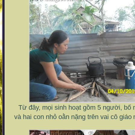
Từ đây, mọi sinh hoạt gồm 5 người, bố 
và hai con nhỏ oằn nặng trên vai cô giáo