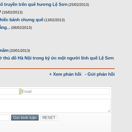
cổ truyền trên quê hương Lệ Sơn
(25/02/2013)
?
(16/02/2013)
chiếc bánh chưng quê
(13/02/2013)
ắng...
(06/02/2013)
i năm
(20/01/2013)
ở thủ đô Hà Nội trong ký ức một người lính quê Lệ Sơn
+ Xem phản hồi
- Gửi phản hồi