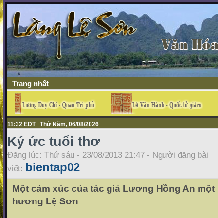
Trang nhất
11:32 EDT Thứ Năm, 06/08/2026
Ký ức tuổi thơ
Đăng lúc: Thứ sáu - 23/08/2013 21:47 - Người đăng bài
bientap02
viết:
Một cảm xúc của tác giả Lương Hồng An một
hương Lệ Sơn