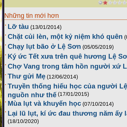
Những tin mới hơn
Lỡ tàu
(13/01/2014)
Chặt củi lèn, một kỷ niệm khó quên
(
Chạy lụt bão ở Lệ Sơn
(05/05/2019)
Ký ức Tết xưa trên quê hương Lệ S
Chợ Vang trong tâm hồn người xứ 
Thư gửi Mẹ
(12/06/2014)
Truyền thống hiếu học của người Lệ
nguồn như thế
(17/01/2015)
Mùa lụt và khuyến học
(07/10/2014)
Lại lũ lụt, kí ức đau thương năm ấy l
(18/10/2020)