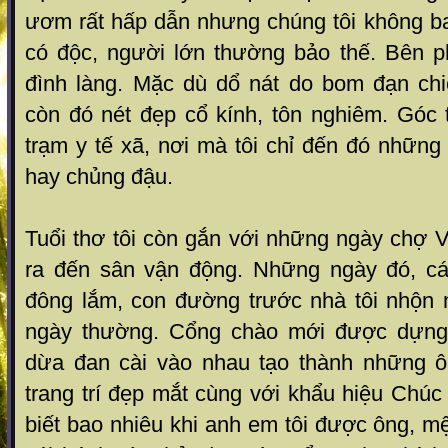
ươm rất hấp dẫn nhưng chúng tôi không ba
có độc, người lớn thường bảo thế. Bên p
đình làng. Mặc dù dổ nát do bom đạn ch
còn đó nét đẹp cổ kính, tôn nghiêm. Góc 
trạm y tế xã, nơi mà tôi chỉ đến đó những
hay chủng đậu.
Tuổi thơ tôi còn gắn với những ngày chợ 
ra đến sân vận động. Những ngày đó, cá
đông lắm, con đường trước nhà tôi nhộn 
ngày thường. Cổng chào mới được dựng
dừa đan cài vào nhau tạo thành những ô
trang trí đẹp mắt cùng với khẩu hiệu Chú
biết bao nhiêu khi anh em tôi được ông, mệ