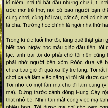
kỉ niệm, nơi tôi bắt đầu những chữ i, t, n
ước mơ trẻ thơ, nơi có bao người bạn t
cùng chơi, cùng hái rau, cắt cỏ, nơi có nh
là cha. Trường học chính là ngôi nhà thứ hai
Trong kí ức tuổi thơ tôi, làng quê thật gần
biết bao. Ngày học mẫu giáo đầu tiên, tôi 
lạc, anh trai tôi do phải chờ tôi nên cũng
phải nhờ người bên xóm Rôộc đưa về bở
chưa bao giờ đi quá xa lũy tre làng. Tôi rất 
chơi xa và làm việc nặng vì tôi rất được cư
Tôi nhớ có một lần mạ cho đi làm cùng (v
ma). Đứng trước cánh đồng Hung Cày rộn
thật nhỏ bé. Nhìn tận mắt công việc mạ làm
nhiều hơn. Tôi được mạ chỉ cho xem con