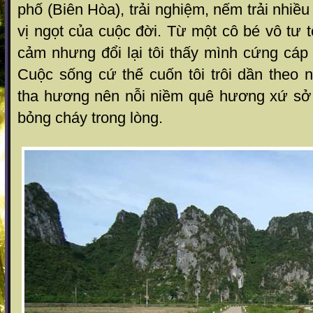
phố (Biên Hòa), trải nghiệm, nếm trải nhiề
vị ngọt của cuộc đời. Từ một cô bé vô tư t
cảm nhưng đổi lại tôi thấy mình cứng cá
Cuộc sống cứ thế cuốn tôi trôi dần theo 
tha hương nên nỗi niềm quê hương xứ sở 
bỏng cháy trong lòng.