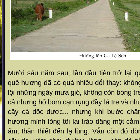
Mười sáu năm sau, lần đầu tiên trở lại q
quê hương đã có quá nhiều đổi thay: khôn
lội những ngày mưa gió, không còn bóng tr
cả những hố bom cạn rụng đầy lá tre và nh
cây cà độc dược... nhưng khi bước châ
hương mình lòng tôi lại trào dâng một cảm
ấm, thân thiết đến lạ lùng. Vẫn còn đó d