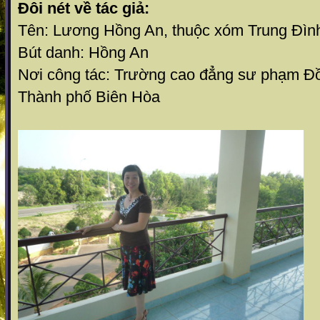
Đôi nét về tác giả:
Tên: Lương Hồng An, thuộc xóm Trung Đìn
Bút danh: Hồng An
Nơi công tác: Trường cao đẳng sư phạm Đ
Thành phố Biên Hòa