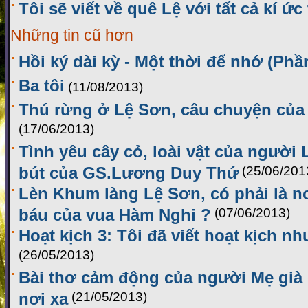
Tôi sẽ viết về quê Lệ với tất cả kí ức
Những tin cũ hơn
Hồi ký dài kỳ - Một thời để nhớ (Phầ
Ba tôi
(11/08/2013)
Thú rừng ở Lệ Sơn, câu chuyện củ
(17/06/2013)
Tình yêu cây cỏ, loài vật của người
bút của GS.Lương Duy Thứ
(25/06/201
Lèn Khum làng Lệ Sơn, có phải là nơ
báu của vua Hàm Nghi ?
(07/06/2013)
Hoạt kịch 3: Tôi đã viết hoạt kịch nh
(26/05/2013)
Bài thơ cảm động của người Mẹ già
nơi xa
(21/05/2013)