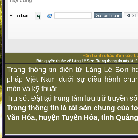
Mã an toàn:
Hân hạnh chào đón các bạ
Bản quyền thuộc về Làng Lệ Sơn. Trang thông tin này là t
Trang thông tin điện tử Làng Lệ Sơn ho
pháp Vịệt Nam dưới sự điều hành chu
môn và kỹ thuật.
Trụ sở: Đặt tại trung tâm lưu trữ truyền 
Trang thông tin là tài sản chung của t
Văn Hóa, huyện Tuyên Hóa, tỉnh Quảng