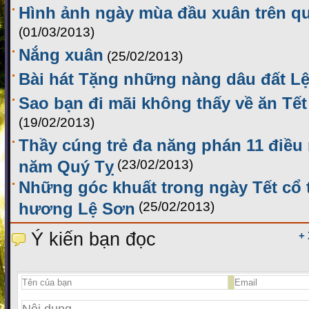
Hình ảnh ngày mùa đầu xuân trên 
(01/03/2013)
Nắng xuân
(25/02/2013)
Bài hát Tặng những nàng dâu đất L
Sao bạn đi mãi không thấy về ăn Tế
(19/02/2013)
Thầy cúng trẻ đa năng phán 11 điều 
năm Quý Tỵ
(23/02/2013)
Những góc khuất trong ngày Tết cổ 
hương Lệ Sơn
(25/02/2013)
Ý kiến bạn đọc
+