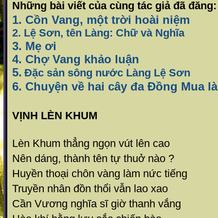
Những bài viết của cùng tác giả đã đăng:
1. Cồn Vang, một trời hoài niệm
2. Lệ Sơn, tên Làng: Chữ và Nghĩa
3. Mẹ ơi
4. Chợ Vang khảo luận
5.
Đặc sản sông nước Làng Lệ Sơn
6. Chuyện về hai cây đa Đồng Mua l
VỊNH LÈN KHUM
Lèn Khum thẳng ngọn vút lên cao
Nên dáng, thành tên tự thuở nào ?
Huyền thoại chôn vàng làm nức tiếng
Truyền nhân đồn thổi vẫn lao xao
Cần Vương nghĩa sĩ giờ thanh vắng