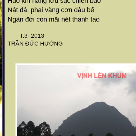
Hào khí hằng lưu sắc chiến bào
Nát đá, phai vàng cơn dâu bể
Ngàn đời còn mãi nét thanh tao
T.3- 2013
TRẦN ĐỨC HƯỜNG