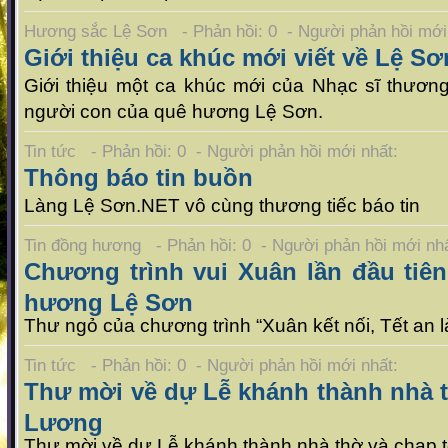
Hương sắc Lệ Sơn - Phản hồi: 0 - Người phản hồi mớ
Giới thiệu ca khúc mới viết về Lệ Sơ
Giới thiệu một ca khúc mới của Nhạc sĩ thươn
người con của quê hương Lệ Sơn.
Tin tức - Phản hồi: 0 - Người phản hồi mới nhất:
Thông báo tin buồn
Làng Lệ Sơn.NET vô cùng thương tiếc báo tin
Tin đồng hương - Phản hồi: 0 - Người phản hồi mới n
Chương trình vui Xuân lần đầu tiên
hương Lệ Sơn
Thư ngỏ của chương trình “Xuân kết nối, Tết an 
Tin tức - Phản hồi: 0 - Người phản hồi mới nhất:
Thư mời về dự Lễ khánh thành nhà t
Lương
Thư mời về dự Lễ khánh thành nhà thờ và chạp 