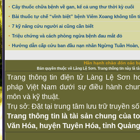
Cây thuốc chữa bệnh về gan, kể cả ung thư thời kỳ cuối
Bài thuốc tự chế “vĩnh biệt” bệnh Viêm Xoang không tốn t
7 kỹ năng cứu người ai cũng cần biết
Triệu chứng và cách phòng ngừa bệnh đau mắt đỏ
Hướng dẫn cấp cứu ban đầu nạn nhân Ngừng Tuần Hoàn,
Hân hạnh chào đón các bạ
Bản quyền thuộc về Làng Lệ Sơn. Trang thông tin này là t
Trang thông tin điện tử Làng Lệ Sơn ho
pháp Vịệt Nam dưới sự điều hành chu
môn và kỹ thuật.
Trụ sở: Đặt tại trung tâm lưu trữ truyền 
Trang thông tin là tài sản chung của t
Văn Hóa, huyện Tuyên Hóa, tỉnh Quảng