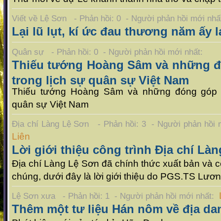
Viết về Lệ Sơn - Phản hồi: 0 - Người phản hồi mới nh
Lại lũ lụt, kí ức đau thương năm ấy l
Quân sự - Phản hồi: 0 - Người phản hồi mới nhất:
Thiếu tướng Hoàng Sâm và những đ
trong lịch sự quân sự Việt Nam
Thiếu tướng Hoàng Sâm và những đóng góp c
quân sự Việt Nam
Địa chí Làng Lệ Sơn - Phản hồi: 3 - Người phản hồi
Liên
Lời giới thiệu công trình Địa chí Là
Địa chí Làng Lệ Sơn đã chính thức xuất bản và c
chúng, dưới đây là lời giới thiệu do PGS.TS Lươ
Lệ Sơn xưa - Phản hồi: 1 - Người phản hồi mới nhất:
Thêm một tư liệu Hán nôm về địa da