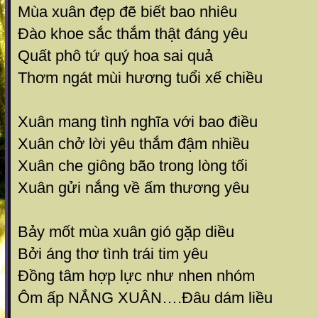
Mùa xuân đẹp đẽ biết bao nhiêu
Đào khoe sắc thắm thật đáng yêu
Quất phô tứ quý hoa sai quả
Thơm ngát mùi hương tuổi xế chiều
Xuân mang tình nghĩa với bao điều
Xuân chở lời yêu thắm đậm nhiều
Xuân che giông bão trong lòng tối
Xuân gửi nắng về ấm thương yêu
Bảy mốt mùa xuân gió gặp diều
Bởi áng thơ tình trái tim yêu
Đồng tâm hợp lực như nhen nhóm
Ôm ấp NẮNG XUÂN….Đâu dám liều