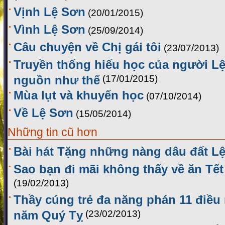
Vịnh Lệ Sơn
(20/01/2015)
Vình Lệ Sơn
(25/09/2014)
Câu chuyện về Chị gái tôi
(23/07/2013)
Truyền thống hiếu học của người Lệ
nguồn như thế
(17/01/2015)
Mùa lụt và khuyến học
(07/10/2014)
Về Lệ Sơn
(15/05/2014)
Những tin cũ hơn
Bài hát Tặng những nàng dâu đất L
Sao bạn đi mãi không thấy về ăn Tế
(19/02/2013)
Thầy cúng trẻ đa năng phán 11 điều 
năm Quý Tỵ
(23/02/2013)