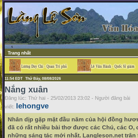
Trang nhất
11:54 EDT Thứ Bảy, 08/08/2026
Nắng xuân
Đăng lúc: Thứ hai - 25/02/2013 23:02 - Người đăng bài
lehongve
viết:
Nhân dịp gặp mặt đầu năm của hội đồng hươn
đã có rất nhiều bài thơ được các Chú, các O,
những sáng tác mới nhất. Langleson.net trân 