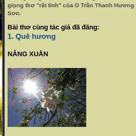
giọng thơ "rất tình" của O Trần Thanh Hương 
Sơn.
Bài thơ cùng tác giả đã đăng:
1.
Quê hương
NẮNG XUÂN