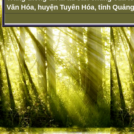
Văn Hóa, huyện Tuyên Hóa, tỉnh Quảng