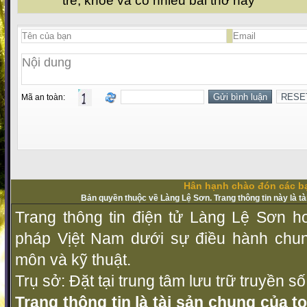
trẻ, khỏe và có nhiều bài thơ hay
Mã an toàn:
Hân hạnh chào đón các bạ
Bản quyền thuộc về Làng Lệ Sơn. Trang thông tin này là t
Trang thông tin điện tử Làng Lệ Sơn ho
pháp Vịệt Nam dưới sự điều hành chu
môn và kỹ thuật.
Trụ sở: Đặt tại trung tâm lưu trữ truyền 
Trang thông tin là tài sản chung của t