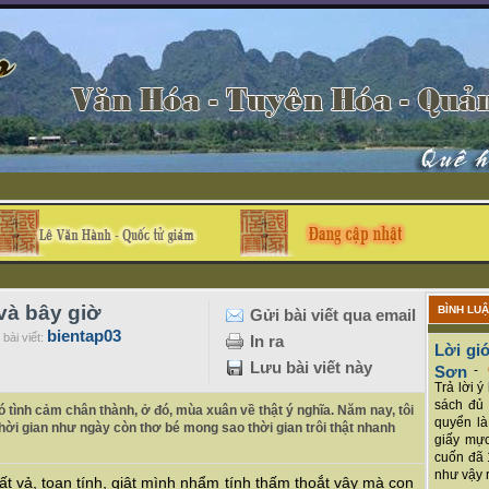
 và bây giờ
BÌNH LU
Gửi bài viết qua email
bientap03
bài viết:
In ra
Lời giớ
Lưu bài viết này
Sơn
-
Trả lời 
sách đủ 
ó tình cảm chân thành, ở đó, mùa xuân về thật ý nghĩa. Năm nay, tôi
quyển là
thời gian như ngày còn thơ bé mong sao thời gian trôi thật nhanh
giấy mực
cuốn đã 
như vậy r
 vất vả, toan tính, giật mình nhẩm tính thấm thoắt vậy mà con