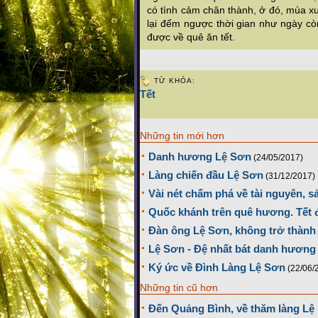
có tình cảm chân thành, ở đó, mùa xu
lại đếm ngược thời gian như ngày còn
được về quê ăn tết.
TỪ KHÓA:
Tết
Những tin mới hơn
Danh hương Lệ Sơn
(24/05/2017)
Làng chiến đầu Lệ Sơn
(31/12/2017)
Vài nét chấm phá về tài nguyên, s
Quốc khánh trên quê hương. Tết 
Đàn ông Lệ Sơn, không trở thàn
Lệ Sơn - Đệ nhất bát danh hương
Ký ức về Đình Làng Lệ Sơn
(22/06/
Những tin cũ hơn
Đến Quảng Bình, về thăm làng Lệ