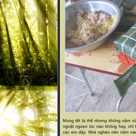
Mong tết là thế nhưng không năm nà
ngoặt ngoẹo lúc nào không hay, chỉ 
các em dậy. Nhà nghèo nên năm nào