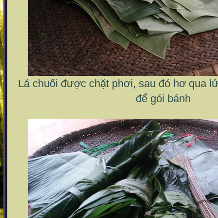
Lá chuối được chặt phơi, sau đó hơ qua lử
để gói bánh