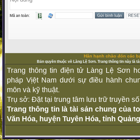
Mã an toàn:
Hân hạnh chào đón các bạ
Bản quyền thuộc về Làng Lệ Sơn. Trang thông tin này là t
Trang thông tin điện tử Làng Lệ Sơn ho
pháp Vịệt Nam dưới sự điều hành chu
môn và kỹ thuật.
Trụ sở: Đặt tại trung tâm lưu trữ truyền 
Trang thông tin là tài sản chung của t
Văn Hóa, huyện Tuyên Hóa, tỉnh Quảng