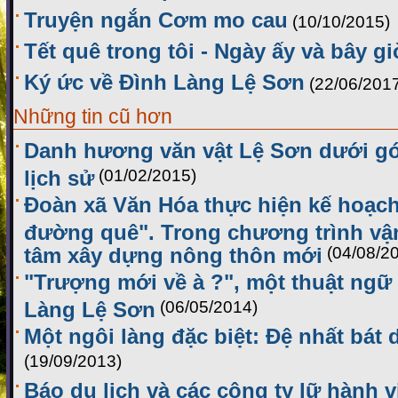
Truyện ngắn Cơm mo cau
(10/10/2015)
Tết quê trong tôi - Ngày ấy và bây gi
Ký ức về Đình Làng Lệ Sơn
(22/06/201
Những tin cũ hơn
Danh hương văn vật Lệ Sơn dưới gó
lịch sử
(01/02/2015)
Đoàn xã Văn Hóa thực hiện kế hoạc
đường quê". Trong chương trình vậ
tâm xây dựng nông thôn mới
(04/08/2
"Trượng mới về à ?", một thuật ngữ
Làng Lệ Sơn
(06/05/2014)
Một ngôi làng đặc biệt: Đệ nhất bá
(19/09/2013)
Báo du lịch và các công ty lữ hành v