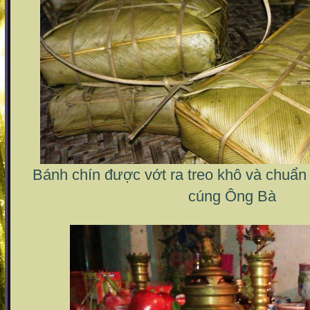
Bánh chín được vớt ra treo khô và chuẩn 
cúng Ông Bà