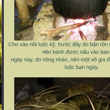
Cho vào nồi luộc kỹ, trước đây do bận rộ
nên bánh được nấu vào ban
ngày nay, do nông nhàn, nên một số gia 
luộc ban ngày.