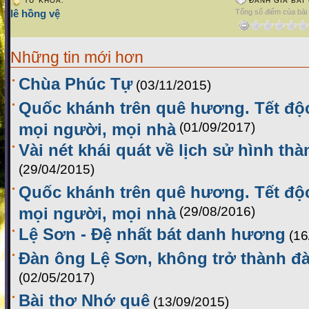
TỪ KHÓA:
ĐÁNH GIÁ BÀI 
lê hồng vệ
Tổng số điểm của bài v
Những tin mới hơn
Chùa Phúc Tự
(03/11/2015)
Quốc khánh trên quê hương. Tết độ
mọi người, mọi nhà
(01/09/2017)
Vài nét khái quát về lịch sử hình th
(29/04/2015)
Quốc khánh trên quê hương. Tết độ
mọi người, mọi nhà
(29/08/2016)
Lệ Sơn - Đệ nhất bát danh hương
(16
Đàn ông Lệ Sơn, không trở thành đ
(02/05/2017)
Bài thơ Nhớ quê
(13/09/2015)