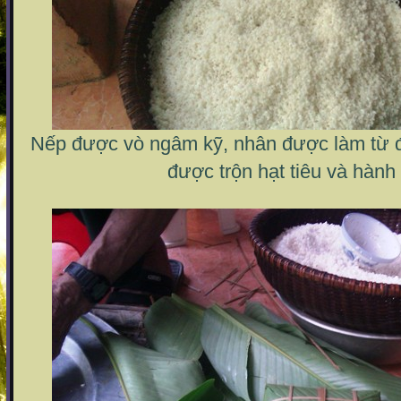
Nếp được vò ngâm kỹ, nhân được làm từ đỗ
được trộn hạt tiêu và hành