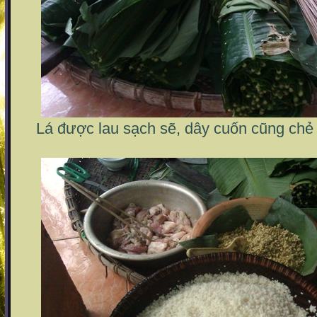
Lá được lau sạch sẽ, dây cuốn cũng chẻ 