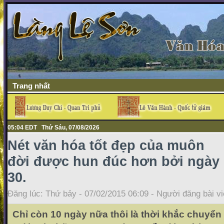
Trang nhất
05:04 EDT Thứ Sáu, 07/08/2026
Nét văn hóa tốt đẹp của muôn
đời được hun đúc hơn bởi ngày
30.
Đăng lúc: Thứ bảy - 07/02/2015 06:09 - Người đăng bài vi
Chỉ còn 10 ngày nữa thôi là thời khắc chuyể