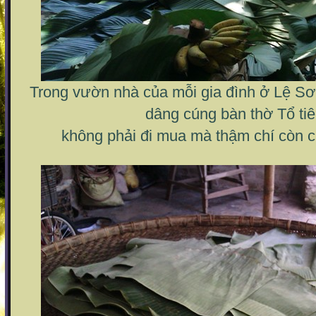
Trong vườn nhà của mỗi gia đình ở Lệ S
dâng cúng bàn thờ Tổ tiê
không phải đi mua mà thậm chí còn ch