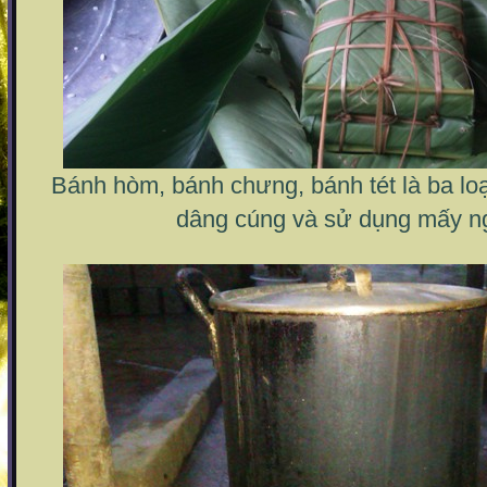
Bánh hòm, bánh chưng, bánh tét là ba lo
dâng cúng và sử dụng mấy ng