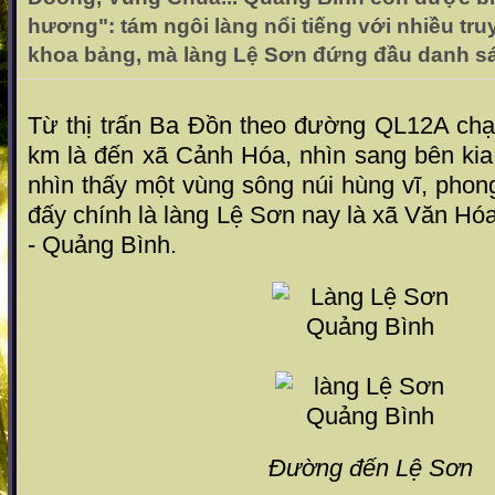
hương": tám ngôi làng nổi tiếng với nhiều tru
khoa bảng, mà làng Lệ Sơn đứng đầu danh s
Từ thị trấn Ba Đồn theo đường QL12A chạy
km là đến xã Cảnh Hóa, nhìn sang bên kia
nhìn thấy một vùng sông núi hùng vĩ, phon
đấy chính là làng Lệ Sơn nay là xã Văn H
- Quảng Bình.
Đường đến Lệ Sơn