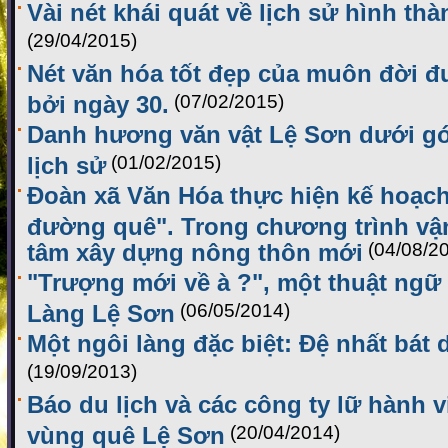
Vài nét khái quát về lịch sử hình th
(29/04/2015)
Nét văn hóa tốt đẹp của muôn đời 
bởi ngày 30.
(07/02/2015)
Danh hương văn vật Lệ Sơn dưới gó
lịch sử
(01/02/2015)
Đoàn xã Văn Hóa thực hiện kế hoạc
đường quê". Trong chương trình vậ
tâm xây dựng nông thôn mới
(04/08/2
"Trượng mới về à ?", một thuật ngữ
Làng Lệ Sơn
(06/05/2014)
Một ngôi làng đặc biệt: Đệ nhất bá
(19/09/2013)
Báo du lịch và các công ty lữ hành v
vùng quê Lệ Sơn
(20/04/2014)