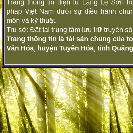
Trang thông tin điện tử Làng Lệ Sơn ho
pháp Vịệt Nam dưới sự điều hành chu
môn và kỹ thuật.
Trụ sở: Đặt tại trung tâm lưu trữ truyền 
Trang thông tin là tài sản chung của t
Văn Hóa, huyện Tuyên Hóa, tỉnh Quảng