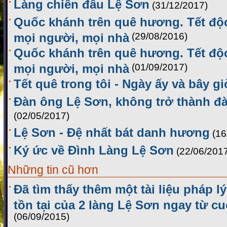
Làng chiến đầu Lệ Sơn
(31/12/2017)
Quốc khánh trên quê hương. Tết độ
mọi người, mọi nhà
(29/08/2016)
Quốc khánh trên quê hương. Tết độ
mọi người, mọi nhà
(01/09/2017)
Tết quê trong tôi - Ngày ấy và bây gi
Đàn ông Lệ Sơn, không trở thành đ
(02/05/2017)
Lệ Sơn - Đệ nhất bát danh hương
(16
Ký ức về Đình Làng Lệ Sơn
(22/06/201
Những tin cũ hơn
Đã tìm thấy thêm một tài liệu pháp 
tồn tại của 2 làng Lệ Sơn ngay từ cu
(06/09/2015)