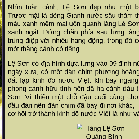
Nhìn toàn cảnh, Lệ Sơn đẹp như một b
Trước mặt là dòng Gianh nước sâu thăm t
màu xanh mềm mại uốn quanh làng Lệ Sơn 
xanh ngát. Đứng chắn phía sau lưng làn
trùng điệp với nhiều hang động, trong đó 
một thắng cảnh có tiếng.
Lệ Sơn có địa hình dựa lưng vào 99 đỉnh nú
ngày xưa, có một đàn chim phượng hoàng
đất lập kinh đô nước Việt, khi bay ngan
phong cảnh hữu tình nên đã hạ cánh đậu t
Sơn. Vì thiếu một chỗ đậu cuối cùng ch
đầu đàn nên đàn chim đã bay đi nơi khác,
cơ hội trở thành kinh đô nước Việt là như 