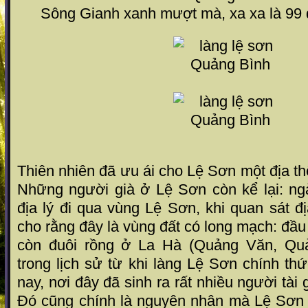
Sông Gianh xanh mượt mà, xa xa là 99 
Thiên nhiên đã ưu ái cho Lệ Sơn một địa thế
Những người già ở Lệ Sơn còn kể lại: ng
địa lý đi qua vùng Lệ Sơn, khi quan sát đị
cho rằng đây là vùng đất có long mạch: đầ
còn đuôi rồng ở La Hà (Quảng Văn, Quản
trong lịch sử từ khi làng Lệ Sơn chính th
nay, nơi đây đã sinh ra rất nhiều người tài g
Đó cũng chính là nguyên nhân mà Lệ Sơn