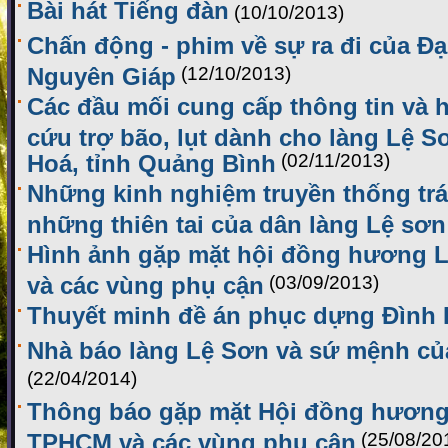
Bài hát Tiếng đàn
(10/10/2013)
Chấn động - phim về sự ra đi của Đ
Nguyên Giáp
(12/10/2013)
Các đầu mối cung cấp thông tin và h
cứu trợ bão, lụt dành cho làng Lệ 
Hoá, tỉnh Quảng Bình
(02/11/2013)
Những kinh nghiệm truyền thống trá
những thiên tai của dân làng Lệ sơn
Hình ảnh gặp mặt hội đồng hương L
và các vùng phụ cận
(03/09/2013)
Thuyết minh đề án phục dựng Đình
Nhà báo làng Lệ Sơn và sứ mệnh của
(22/04/2014)
Thông báo gặp mặt Hội đồng hương 
TPHCM và các vùng phụ cận
(25/08/20