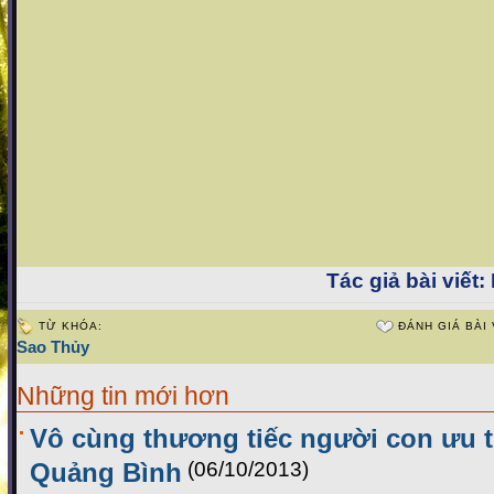
Tác giả bài viết:
TỪ KHÓA:
ĐÁNH GIÁ BÀI 
Sao Thủy
Những tin mới hơn
Vô cùng thương tiếc người con ưu 
Quảng Bình
(06/10/2013)