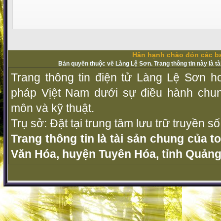
Hân hạnh chào đón các bạ
Bản quyền thuộc về Làng Lệ Sơn. Trang thông tin này là t
Trang thông tin điện tử Làng Lệ Sơn ho
pháp Vịệt Nam dưới sự điều hành chu
môn và kỹ thuật.
Trụ sở: Đặt tại trung tâm lưu trữ truyền 
Trang thông tin là tài sản chung của t
Văn Hóa, huyện Tuyên Hóa, tỉnh Quảng