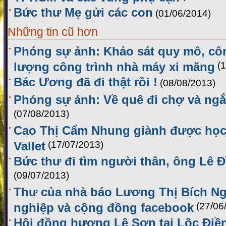
Bức thư Mẹ gửi các con
(01/06/2014)
Những tin cũ hơn
Phóng sự ảnh: Khảo sát quy mô, cô
lượng công trình nhà máy xi măng
(
Bác Ương đã đi thật rồi !
(08/08/2013)
Phóng sự ảnh: Về quê đi chợ và ng
(07/08/2013)
Cao Thị Cẩm Nhung giành được họ
Vallet
(17/07/2013)
Bức thư đi tìm người thân, ông Lê 
(09/07/2013)
Thư của nhà báo Lương Thị Bích N
nghiệp và cộng đồng facebook
(27/06
Hội đồng hương Lệ Sơn tại Lộc Điền