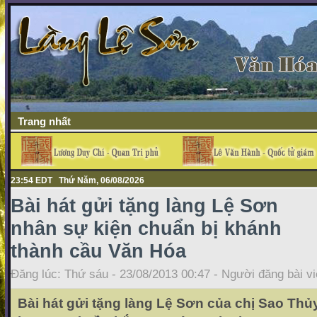
Trang nhất
23:54 EDT Thứ Năm, 06/08/2026
Bài hát gửi tặng làng Lệ Sơn
nhân sự kiện chuẩn bị khánh
thành cầu Văn Hóa
Đăng lúc: Thứ sáu - 23/08/2013 00:47 - Người đăng bài vi
Bài hát gửi tặng làng Lệ Sơn của chị Sao Thủy,