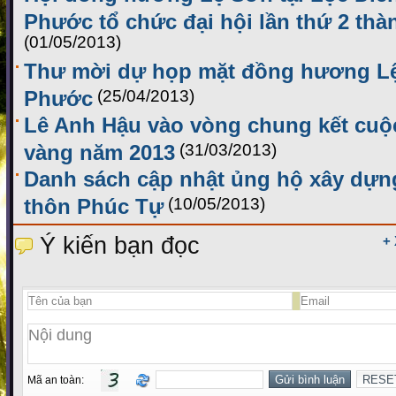
Phước tổ chức đại hội lần thứ 2 thà
(01/05/2013)
Thư mời dự họp mặt đồng hương Lệ
Phước
(25/04/2013)
Lê Anh Hậu vào vòng chung kết cuộc
vàng năm 2013
(31/03/2013)
Danh sách cập nhật ủng hộ xây dựn
thôn Phúc Tự
(10/05/2013)
Ý kiến bạn đọc
+
Mã an toàn: