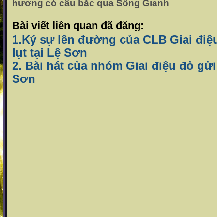
hương có cầu bắc qua Sông Gianh
Bài viết liên quan đã đăng:
1.Ký sự lên đường của CLB Giai điệ
lụt tại Lệ Sơn
2. Bài hát của nhóm Giai điệu đỏ gử
Sơn