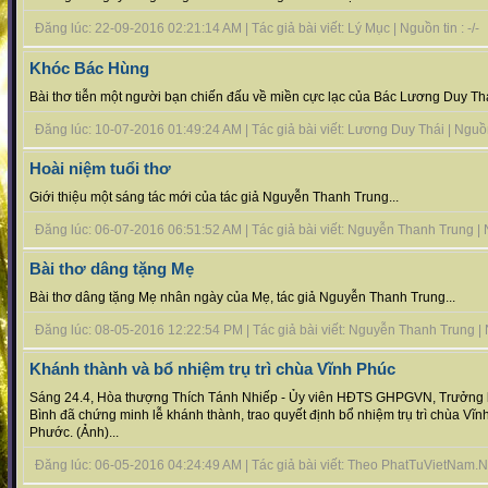
Đăng lúc: 22-09-2016 02:21:14 AM | Tác giả bài viết: Lý Mục | Nguồn tin : -/-
Khóc Bác Hùng
Bài thơ tiễn một người bạn chiến đấu về miền cực lạc của Bác Lương Duy Thá
Đăng lúc: 10-07-2016 01:49:24 AM | Tác giả bài viết: Lương Duy Thái | Nguồn t
Hoài niệm tuổi thơ
Giới thiệu một sáng tác mới của tác giả Nguyễn Thanh Trung...
Đăng lúc: 06-07-2016 06:51:52 AM | Tác giả bài viết: Nguyễn Thanh Trung | Ng
Bài thơ dâng tặng Mẹ
Bài thơ dâng tặng Mẹ nhân ngày của Mẹ, tác giả Nguyễn Thanh Trung...
Đăng lúc: 08-05-2016 12:22:54 PM | Tác giả bài viết: Nguyễn Thanh Trung | Ng
Khánh thành và bổ nhiệm trụ trì chùa Vĩnh Phúc
Sáng 24.4, Hòa thượng Thích Tánh Nhiếp - Ủy viên HĐTS GHPGVN, Trưởng 
Bình đã chứng minh lễ khánh thành, trao quyết định bổ nhiệm trụ trì chùa Vĩ
Phước. (Ảnh)...
Đăng lúc: 06-05-2016 04:24:49 AM | Tác giả bài viết: Theo PhatTuVietNam.Ne