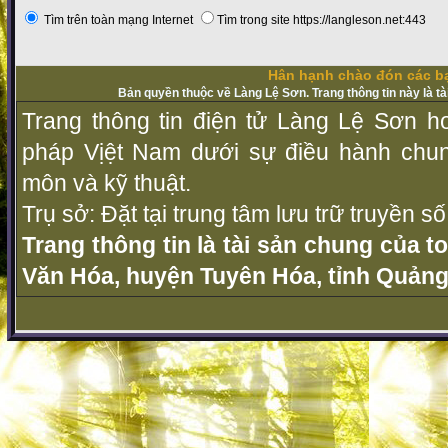
Tìm trên toàn mạng Internet
Tìm trong site https://langleson.net:443
Hân hạnh chào đón các bạ
Bản quyền thuộc về Làng Lệ Sơn. Trang thông tin này là t
Trang thông tin điện tử Làng Lệ Sơn ho
pháp Vịệt Nam dưới sự điều hành chu
môn và kỹ thuật.
Trụ sở: Đặt tại trung tâm lưu trữ truyền 
Trang thông tin là tài sản chung của t
Văn Hóa, huyện Tuyên Hóa, tỉnh Quảng