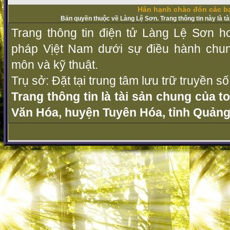
Hân hạnh chào đón các bạ
Bản quyền thuộc về Làng Lệ Sơn. Trang thông tin này là t
Trang thông tin điện tử Làng Lệ Sơn ho
pháp Vịệt Nam dưới sự điều hành chu
môn và kỹ thuật.
Trụ sở: Đặt tại trung tâm lưu trữ truyền 
Trang thông tin là tài sản chung của t
Văn Hóa, huyện Tuyên Hóa, tỉnh Quảng