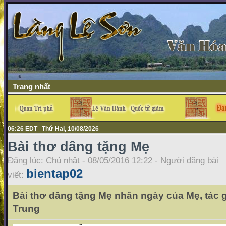
Trang nhất
06:26 EDT Thứ Hai, 10/08/2026
Bài thơ dâng tặng Mẹ
Đăng lúc: Chủ nhật - 08/05/2016 12:22 - Người đăng bài
bientap02
viết:
Bài thơ dâng tặng Mẹ nhân ngày của Mẹ, tác
Trung