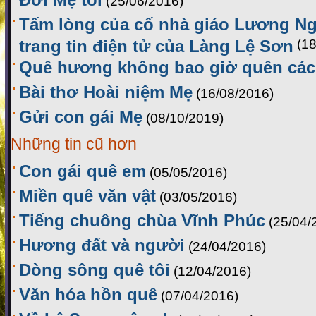
(25/06/2016)
Tấm lòng của cố nhà giáo Lương Ng
trang tin điện tử của Làng Lệ Sơn
(1
Quê hương không bao giờ quên các
Bài thơ Hoài niệm Mẹ
(16/08/2016)
Gửi con gái Mẹ
(08/10/2019)
Những tin cũ hơn
Con gái quê em
(05/05/2016)
Miền quê văn vật
(03/05/2016)
Tiếng chuông chùa Vĩnh Phúc
(25/04/
Hương đất và người
(24/04/2016)
Dòng sông quê tôi
(12/04/2016)
Văn hóa hồn quê
(07/04/2016)