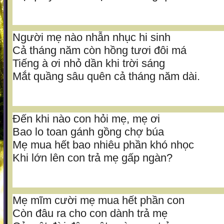
Người mẹ nào nhẫn nhục hi sinh
Cả tháng năm còn hồng tươi đôi má
Tiếng à ơi nhỏ dần khi trời sáng
Mắt quầng sâu quên cả tháng năm dài.
Đến khi nào con hỏi mẹ, mẹ ơi
Bao lo toan gánh gồng chợ búa
Mẹ mua hết bao nhiêu phần khó nhọc
Khi lớn lên con trả mẹ gấp ngàn?
Mẹ mĩm cười mẹ mua hết phần con
Còn đâu ra cho con dành trả mẹ