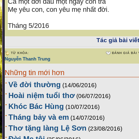
Cả một đời đâu một ngày con trả
Mẹ yêu con, con yêu mẹ nhất đời.
Tháng 5/2016
Tác giả bài viết
TỪ KHÓA:
ĐÁNH GIÁ BÀI 
Nguyễn Thanh Trung
Những tin mới hơn
Về đời thường
(14/06/2016)
Hoài niệm tuổi thơ
(06/07/2016)
Khóc Bác Hùng
(10/07/2016)
Tháng bảy và em
(14/07/2016)
Thơ tặng làng Lệ Sơn
(23/08/2016)
Đời Mẹ tôi