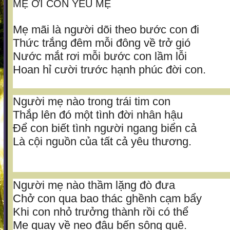
MẸ ƠI CON YÊU MẸ
Mẹ mãi là người dõi theo bước con đi
Thức trắng đêm mỗi đông về trở gió
Nước mắt rơi mỗi bước con lầm lỗi
Hoan hỉ cười trước hạnh phúc đời con.
Người mẹ nào trong trái tim con
Thắp lên đó một tình đời nhân hậu
Để con biết tình người ngang biển cả
Là cội nguồn của tất cả yêu thương.
Người mẹ nào thầm lặng đò đưa
Chở con qua bao thác ghềnh cạm bẩy
Khi con nhỏ trưởng thành rồi có thể
Mẹ quay về neo đậu bến sông quê.