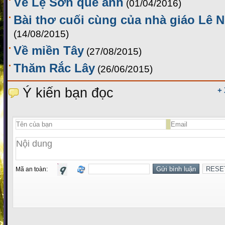
Về Lệ Sơn quê anh
(01/04/2016)
Bài thơ cuối cùng của nhà giáo Lê 
(14/08/2015)
Về miền Tây
(27/08/2015)
Thăm Rắc Lây
(26/06/2015)
Ý kiến bạn đọc
+
Mã an toàn: