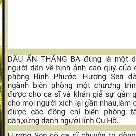
DẤU ẤN THÁNG BA đúng là một dấ
người dân về hình ảnh cao quý của 
phòng Bình Phước. Hương Sen đ
ngành biên phòng một chương trìn
được cho ca sĩ và khán giả sự gần gủ
cho mọi người xích lại gần nhau,làm 
được các đồng chí biên phòng tấ
dân,xứng danh người lính Cụ Hồ.
Hương Sen cô ca sĩ chuyên trị dòng