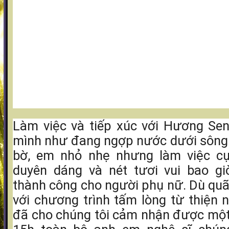
Làm việc và tiếp xúc với Hương Sen
mình như đang ngợp nước dưới sông
bờ, em nhỏ nhẹ nhưng làm việc cụ
duyên dáng và nét tươi vui bao g
thành công cho người phụ nữ. Dù qu
với chương trình tấm lòng từ thiện
đã cho chúng tôi cảm nhận được một