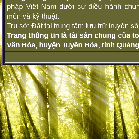
pháp Vịệt Nam dưới sự điều hành chu
môn và kỹ thuật.
Trụ sở: Đặt tại trung tâm lưu trữ truyền 
Trang thông tin là tài sản chung của t
Văn Hóa, huyện Tuyên Hóa, tỉnh Quảng