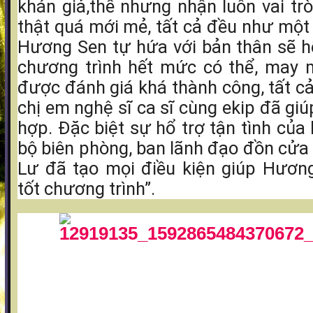
khán giả,thế nhưng nhận luôn vai tr
thật quá mới mẻ, tất cả đều như một
Hương Sen tự hứa với bản thân sẽ h
chương trình hết mức có thể, may 
được đánh giá khá thành công, tất c
chị em nghệ sĩ ca sĩ cùng ekip đã gi
hợp. Đặc biệt sự hổ trợ tận tình của
bộ biên phòng, ban lãnh đạo đồn cửa
Lư đã tạo mọi điều kiện giúp Hươn
tốt chương trình”.