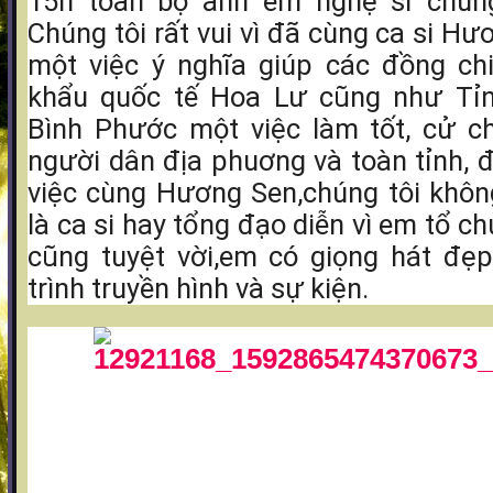
15h toàn bộ anh em nghệ sĩ chúng
Chúng tôi rất vui vì đã cùng ca si H
một việc ý nghĩa giúp các đồng ch
khẩu quốc tế Hoa Lư cũng như Tỉn
Bình Phước một việc làm tốt, cử ch
người dân địa phuơng và toàn tỉnh, 
việc cùng Hương Sen,chúng tôi khôn
là ca si hay tổng đạo diễn vì em tổ ch
cũng tuyệt vời,em có giọng hát đẹ
trình truyền hình và sự kiện.