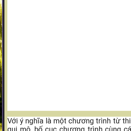
Với ý nghĩa là một chương trình từ th
qui mô, bố cục chương trình cùng c