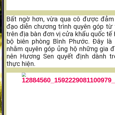
Bất ngờ hơn, vừa qua cô được đảm 
đạo diễn chương trình quyên góp từ 
trên địa bàn đơn vị cửa khẩu quốc tế
bộ biên phòng Bình Phước. Đây là 
nhằm quyên góp ủng hộ những gia đì
nên Hương Sen quyết định dành tr
thực hiện.