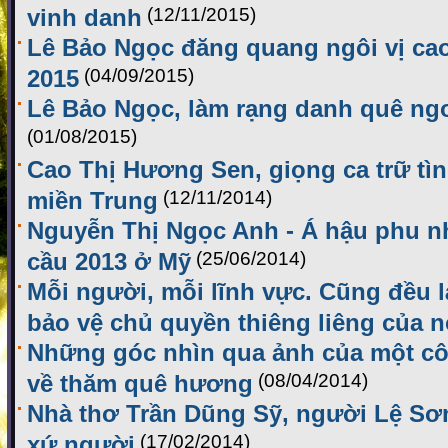
vinh danh
(12/11/2015)
Lê Bảo Ngọc đăng quang ngôi vị cao
2015
(04/09/2015)
Lê Bảo Ngọc, làm rạng danh quê ng
(01/08/2015)
Cao Thị Hương Sen, giọng ca trữ tìn
miền Trung
(12/11/2014)
Nguyễn Thị Ngọc Anh - Á hậu phu n
cầu 2013 ở Mỹ
(25/06/2014)
Mỗi người, mỗi lĩnh vực. Cũng đều l
bảo vệ chủ quyền thiêng liêng của 
Những góc nhìn qua ảnh của một cô 
về thăm quê hương
(08/04/2014)
Nhà thơ Trần Dũng Sỹ, người Lệ Sơ
xứ người
(17/02/2014)