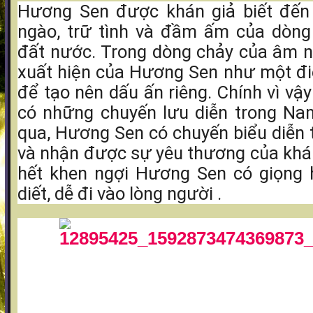
Hương Sen được khán giả biết đến 
ngào, trữ tình và đầm ấm của dòn
đất nước. Trong dòng chảy của âm n
xuất hiện của Hương Sen như một đi
để tạo nên dấu ấn riêng. Chính vì vậ
có những chuyến lưu diễn trong Na
qua, Hương Sen có chuyến biểu diễn 
và nhận được sự yêu thương của khá
hết khen ngợi Hương Sen có giọng 
diết, dễ đi vào lòng người .