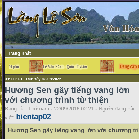
Trang nhất
09:11 EDT Thứ Bảy, 08/08/2026
Hương Sen gây tiếng vang lớn
với chương trình từ thiện
Đăng lúc: Thứ năm - 22/09/2016 02:21 - Người đăng bài
bientap02
viết:
Hương Sen gây tiếng vang lớn với chương trì