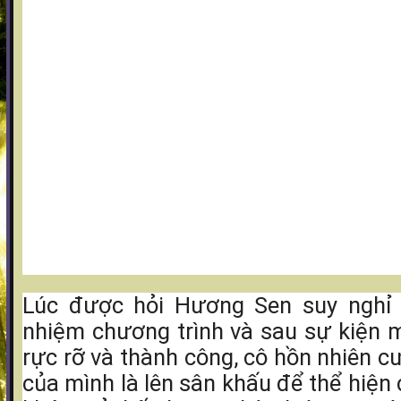
Lúc được hỏi Hương Sen suy nghỉ 
nhiệm chương trình và sau sự kiện 
rực rỡ và thành công, cô hồn nhiên cư
của mình là lên sân khấu để thể hiện