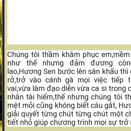
Chúng tôi thầm khâm phục em,mềm
như thế nhưng đảm đương công
lao,Hương Sen bước lên sân khấu thì
rở,trở vào cánh gà mọi việc tiếp 
vai,vừa làm đạo diễn vừa ca si trong 
nhân tài hiếm,thế nhưng chúng tôi t
mệt mỏi cũng không biết cáu gắt, Hư
giải quyết từng chút từng chút một c
tiết nhỏ giúp chương trình mọi sự trở 