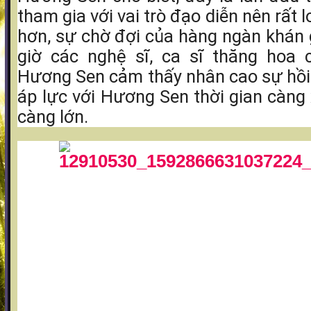
tham gia với vai trò đạo diễn nên rất 
hơn, sự chờ đợi của hàng ngàn khán 
giờ các nghệ sĩ, ca sĩ thăng hoa 
Hương Sen cảm thấy nhân cao sự hồi h
áp lực với Hương Sen thời gian càng x
càng lớn.