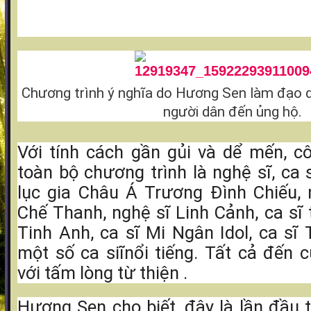
Chương trình ý nghĩa do Hương Sen làm đạo d
người dân đến ủng hộ.
Với tính cách gần gủi và dể mến, c
toàn bộ chương trình là nghệ sĩ, ca 
lục gia Châu Á Trương Đình Chiếu, 
Chế Thanh, nghệ sĩ Linh Cảnh, ca sĩ 
Tinh Anh, ca sĩ Mi Ngân Idol, ca s
một số ca siĩnổi tiếng. Tất cả đến 
với tấm lòng từ thiện .
Hương Sen cho biết, đây là lần đầu t