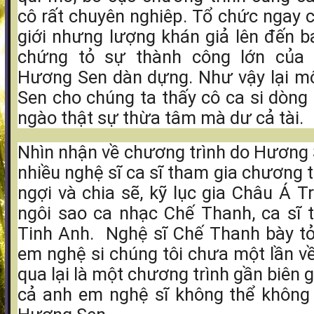
cô rất chuyên nghiêp. Tổ chức ngay 
giới nhưng lượng khán giả lên đến 
chứng tỏ sự thành công lớn của 
Hương Sen dàn dựng. Như vậy lại m
Sen cho chúng ta thấy cô ca si dòng
ngào thật sự thừa tâm mà dư cả tài.
Nhìn nhận về chương trình do Hương 
nhiều nghệ sĩ ca sĩ tham gia chương t
ngợi và chia sẽ, kỹ lục gia Châu Á T
ngôi sao ca nhạc Chế Thanh, ca sĩ t
Tinh Anh. Nghệ sĩ Chế Thanh bày tỏ
em nghệ si chúng tôi chưa một lần v
qua lại là một chương trình gần biên g
cả anh em nghệ sĩ không thể không 