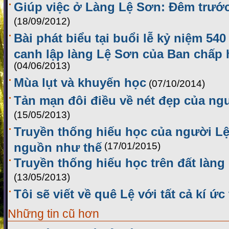
Giúp việc ở Làng Lệ Sơn: Đêm trướ
(18/09/2012)
Bài phát biểu tại buổi lễ kỷ niệm 54
canh lập làng Lệ Sơn của Ban chấp
(04/06/2013)
Mùa lụt và khuyến học
(07/10/2014)
Tản mạn đôi điều về nét đẹp của ng
(15/05/2013)
Truyền thống hiếu học của người Lệ
nguồn như thế
(17/01/2015)
Truyền thống hiếu học trên đất làng
(13/05/2013)
Tôi sẽ viết về quê Lệ với tất cả kí ức
Những tin cũ hơn