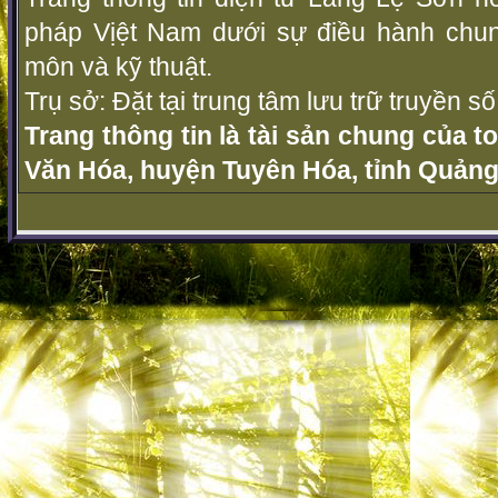
pháp Vịệt Nam dưới sự điều hành chu
môn và kỹ thuật.
Trụ sở: Đặt tại trung tâm lưu trữ truyền 
Trang thông tin là tài sản chung của t
Văn Hóa, huyện Tuyên Hóa, tỉnh Quảng