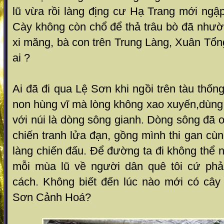
lũ vừa rồi làng địng cư Hạ Trang mới ngập
Cày không còn chổ để thả trâu bò đã như
xi măng, bà con trên Trung Làng, Xuân Tổn
ai ?
Ai đã đi qua Lệ Sơn khi ngồi trên tàu thốn
non hùng vĩ mà lòng không xao xuyến,dùng
với núi là dòng sông gianh. Dòng sông đã
chiến tranh lửa đạn, gồng mình thi gan cùn
làng chiến đấu. Để đường ta đi không thể
mỗi mùa lũ về người dân quê tôi cứ phả
cách. Không biết đến lúc nào mới có cây 
Sơn Cảnh Hoá?