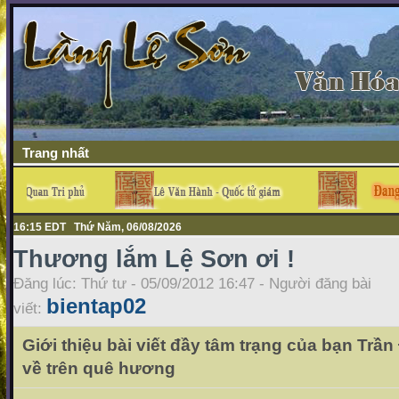
Trang nhất
16:15 EDT Thứ Năm, 06/08/2026
Thương lắm Lệ Sơn ơi !
Đăng lúc: Thứ tư - 05/09/2012 16:47 - Người đăng bài
bientap02
viết:
Giới thiệu bài viết đầy tâm trạng của bạn Trầ
về trên quê hương