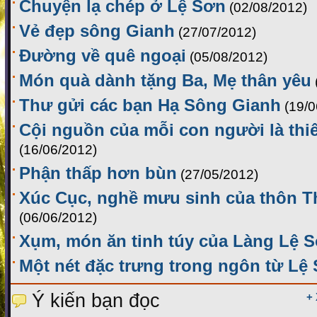
Chuyện lạ chép ở Lệ Sơn
(02/08/2012)
Vẻ đẹp sông Gianh
(27/07/2012)
Đường về quê ngoại
(05/08/2012)
Món quà dành tặng Ba, Mẹ thân yêu
Thư gửi các bạn Hạ Sông Gianh
(19/0
Cội nguồn của mỗi con người là thi
(16/06/2012)
Phận thấp hơn bùn
(27/05/2012)
Xúc Cục, nghề mưu sinh của thôn 
(06/06/2012)
Xụm, món ăn tinh túy của Làng Lệ 
Một nét đặc trưng trong ngôn từ Lệ
Ý kiến bạn đọc
+