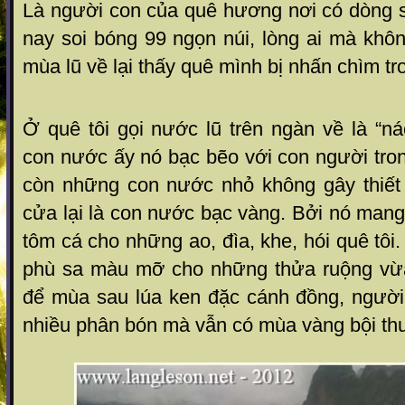
Là người con của quê hương nơi có dòng 
nay soi bóng 99 ngọn núi, lòng ai mà khôn
mùa lũ về lại thấy quê mình bị nhấn chìm t
Ở quê tôi gọi nước lũ trên ngàn về là “ná
con nước ấy nó bạc bẽo với con người tro
còn những con nước nhỏ không gây thiết
cửa lại là con nước bạc vàng. Bởi nó mang 
tôm cá cho những ao, đìa, khe, hói quê tôi
phù sa màu mỡ cho những thửa ruộng vừ
để mùa sau lúa ken đặc cánh đồng, người
nhiều phân bón mà vẫn có mùa vàng bội thu