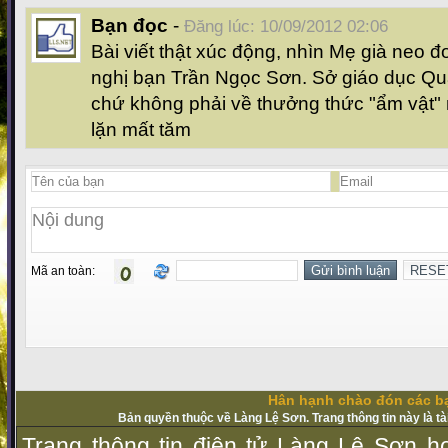
Bạn đọc
-
Đăng lúc: 10/09/2012 02:06
Bài viết thật xúc động, nhìn Mẹ già neo đ
nghị bạn Trần Ngọc Sơn. Sở giáo dục Quả
chứ không phải về thưởng thức "ẩm vật" 
lặn mất tăm
Mã an toàn:
Hân hạnh chào đón các bạ
Bản quyền thuộc về Làng Lệ Sơn. Trang thông tin này là t
Trang thông tin điện tử Làng Lệ Sơn ho