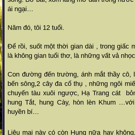
ái ngại…
Năm đó, tôi 12 tuổi.
Để rồi, suốt một thời gian dài , trong giấ
là không gian tuổi thơ, là những vất vả nhọ
Con đường đến trường, ánh mắt thầy cô, 
bến sông,2 cây đa cổ thụ , những ngôi miế
chuyến tàu xuôi ngược, Hạ Trang cát bỏng
hung Tắt, hung Cày, hòn lèn Khum …vớ
huyền bí…
Liệu mai này có còn Hung nữa hay không,