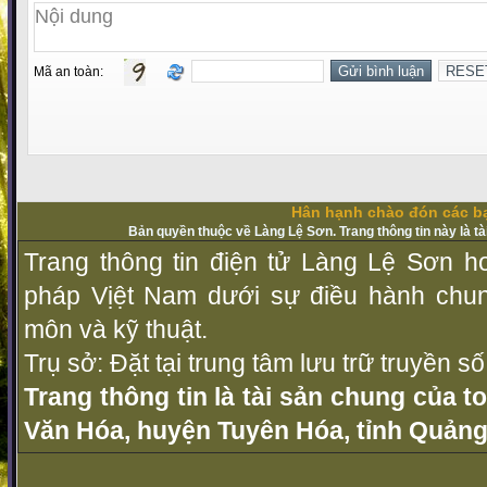
Mã an toàn:
Hân hạnh chào đón các bạ
Bản quyền thuộc về Làng Lệ Sơn. Trang thông tin này là t
Trang thông tin điện tử Làng Lệ Sơn ho
pháp Vịệt Nam dưới sự điều hành chu
môn và kỹ thuật.
Trụ sở: Đặt tại trung tâm lưu trữ truyền 
Trang thông tin là tài sản chung của t
Văn Hóa, huyện Tuyên Hóa, tỉnh Quảng