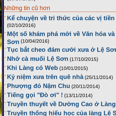
Những tin cũ hơn
Kể chuyện về tri thức của các vị tiề
(02/10/2016)
Một số khám phá mới về Văn hóa và 
Sơn
(10/04/2016)
Tục bắt cheo đám cưới xưa ở Lệ Sơ
Nhớ cà muối Lệ Sơn
(17/10/2015)
Khi Làng có Web
(10/01/2015)
Kỷ niệm xưa trên quê nhà
(25/11/2014)
Phượng đỏ Nậm Chu
(20/11/2014)
Tiếng gọi "Đò ơi" !
(13/11/2014)
Truyền thuyết về Dường Cao ở Làng
Truyền thống hiếu học của làng Lệ 