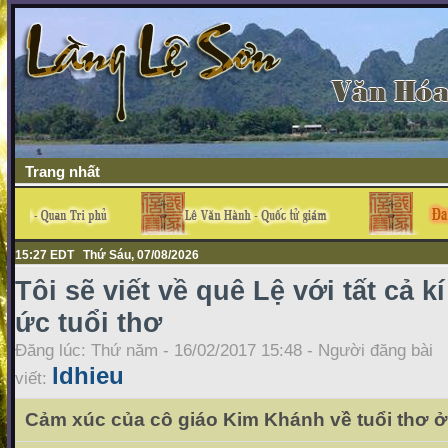
Trang nhất
15:27 EDT Thứ Sáu, 07/08/2026
Tôi sẽ viết về quê Lệ với tất cả kí
ức tuổi thơ
Đăng lúc: Thứ năm - 16/02/2017 15:48 - Người đăng bài
ldhieu
viết:
Cảm xúc của cô giáo Kim Khánh về tuổi thơ 