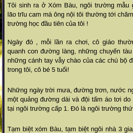
Tôi sinh ra ở Xóm Bàu, ngôi trường mẫu
lão trĩu cam mà ông nội tôi thường tới chă
trường học đầu tiên của tôi !
Ngày đó , mỗi lần ra chơi, cô giáo thườ
quanh con đường làng, những chuyến tàu
những cánh tay vẫy chào của các chú bộ đ
trong tôi, cô bé 5 tuổi!
Những ngày trời mưa, đường trơn, nước ngậ
một quảng đường dài và đội tấm áo tơi do
tại ngôi trường cấp 1. Đó là ngôi trường thứ 
Tạm biệt xóm Bàu, tạm biệt ngôi nhà 3 gi