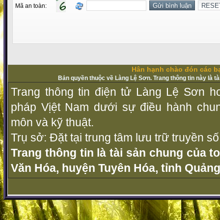
Mã an toàn:
Hân hạnh chào đón các bạ
Bản quyền thuộc về Làng Lệ Sơn. Trang thông tin này là t
Trang thông tin điện tử Làng Lệ Sơn ho
pháp Vịệt Nam dưới sự điều hành chu
môn và kỹ thuật.
Trụ sở: Đặt tại trung tâm lưu trữ truyền 
Trang thông tin là tài sản chung của t
Văn Hóa, huyện Tuyên Hóa, tỉnh Quảng