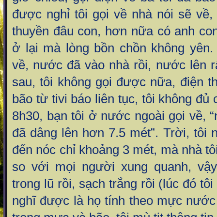
được nghỉ tôi gọi về nhà nói sẽ về
thuyền đâu con, hơn nữa có anh con
ở lại mà lòng bồn chồn không yên. 
về, nước đã vào nhà rồi, nước lên r
sau, tôi không gọi được nữa, điện th
bão từ tivi báo liên tục, tôi không đ
8h30, bạn tôi ở nước ngoài gọi về,
đã dâng lên hơn 7.5 mét”. Trời, tôi 
đến nóc chỉ khoảng 3 mét, mà nhà tô
so với mọi người xung quanh, vậy
trong lũ rồi, sạch trắng rồi (lúc đó t
nghĩ được là họ tính theo mực nước