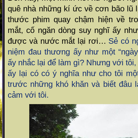
quê nhà những kí ức về cơn bão lũ 
thước phim quay chậm hiện về tro
mắt, cố ngăn dòng suy nghĩ ấy như
được và nước mắt lại rơi…
Sẻ có n
niệm đau thương ấy như một “ngày
ấy nhắc lại để làm gì? Nhưng với tôi
ấy lại có có ý nghĩa như cho tôi m
trước những khó khăn và biết đâu l
cảm với tôi.