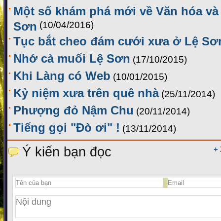
Một số khám phá mới về Văn hóa và 
Sơn
(10/04/2016)
Tục bắt cheo đám cưới xưa ở Lệ Sơ
Nhớ cà muối Lệ Sơn
(17/10/2015)
Khi Làng có Web
(10/01/2015)
Kỷ niệm xưa trên quê nhà
(25/11/2014)
Phượng đỏ Nậm Chu
(20/11/2014)
Tiếng gọi "Đò ơi" !
(13/11/2014)
Ý kiến bạn đọc
+