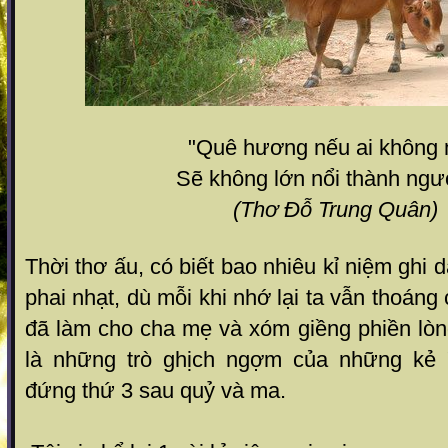
"Quê hương nếu ai không
Sẽ không lớn nổi thành ng
(Thơ Đỗ Trung Quân)
Thời thơ ấu, có biết bao nhiêu kỉ niệm ghi
phai nhạt, dù mỗi khi nhớ lại ta vẫn thoáng 
đã làm cho cha mẹ và xóm giềng phiền lòn
là những trò ghịch ngợm của những kẻ "
đứng thứ 3 sau quỷ và ma.