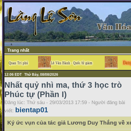
Trang nhất
12:06 EDT Thứ Bảy, 08/08/2026
Nhất quỷ nhì ma, thứ 3 học trò
Phúc tự (Phần I)
Đăng lúc: Thứ sáu - 29/03/2013 17:59 - Người đăng bài
bientap01
viết:
Ký ức vụn của tác giả Lương Duy Thắng về 