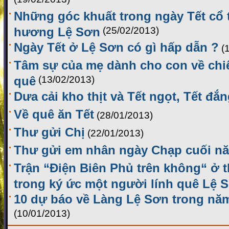
Những góc khuất trong ngày Tết cổ 
hương Lệ Sơn
(25/02/2013)
Ngày Tết ở Lệ Sơn có gì hấp dẫn ?
(
Tâm sự của mẹ dành cho con về ch
quê
(13/02/2013)
Dưa cải kho thịt và Tết ngọt, Tết đắn
Về quê ăn Tết
(28/01/2013)
Thư gửi Chị
(22/01/2013)
Thư gửi em nhân ngày Chạp cuối n
Trận “Điện Biên Phủ trên không“ ở 
trong ký ức một người lính quê Lệ 
10 dự báo về Làng Lệ Sơn trong nă
(10/01/2013)