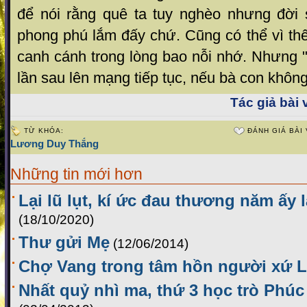
để nói rằng quê ta tuy nghèo nhưng đời 
phong phú lắm đấy chứ. Cũng có thể vì th
canh cánh trong lòng bao nỗi nhớ. Nhưng "ă
lần sau lên mạng tiếp tục, nếu bà con không
Tác giả bài v
TỪ KHÓA:
ĐÁNH GIÁ BÀI 
Lương Duy Thắng
Những tin mới hơn
Lại lũ lụt, kí ức đau thương năm ấy l
(18/10/2020)
Thư gửi Mẹ
(12/06/2014)
Chợ Vang trong tâm hồn người xứ 
Nhất quỷ nhì ma, thứ 3 học trò Phúc 