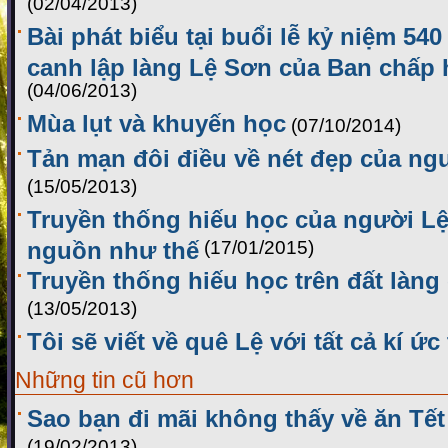
(02/04/2013)
Bài phát biểu tại buổi lễ kỷ niệm 54
canh lập làng Lệ Sơn của Ban chấp
(04/06/2013)
Mùa lụt và khuyến học
(07/10/2014)
Tản mạn đôi điều về nét đẹp của ng
(15/05/2013)
Truyền thống hiếu học của người Lệ
nguồn như thế
(17/01/2015)
Truyền thống hiếu học trên đất làng
(13/05/2013)
Tôi sẽ viết về quê Lệ với tất cả kí ức
Những tin cũ hơn
Sao bạn đi mãi không thấy về ăn Tế
(19/02/2013)