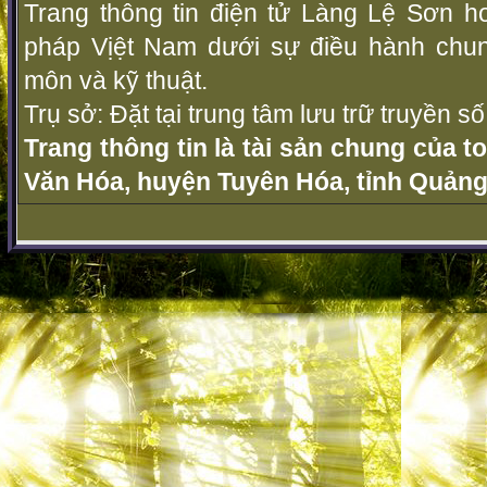
Trang thông tin điện tử Làng Lệ Sơn ho
pháp Vịệt Nam dưới sự điều hành chu
môn và kỹ thuật.
Trụ sở: Đặt tại trung tâm lưu trữ truyền 
Trang thông tin là tài sản chung của t
Văn Hóa, huyện Tuyên Hóa, tỉnh Quảng