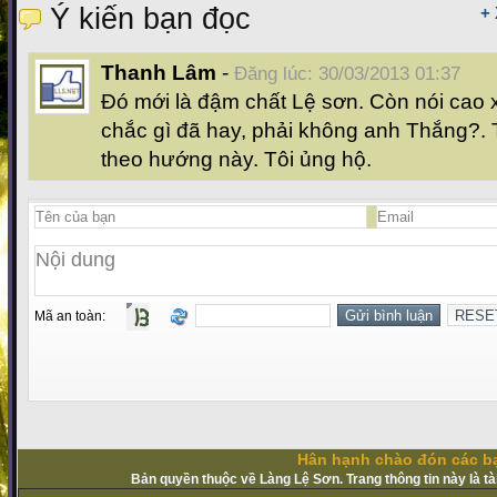
Ý kiến bạn đọc
+
Thanh Lâm
-
Đăng lúc: 30/03/2013 01:37
Đó mới là đậm chất Lệ sơn. Còn nói cao x
chắc gì đã hay, phải không anh Thắng?. T
theo hướng này. Tôi ủng hộ.
Mã an toàn:
Hân hạnh chào đón các bạ
Bản quyền thuộc về Làng Lệ Sơn. Trang thông tin này là t