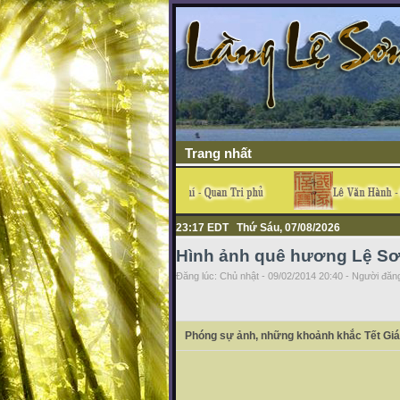
Trang nhất
23:17 EDT Thứ Sáu, 07/08/2026
Hình ảnh quê hương Lệ S
Đăng lúc: Chủ nhật - 09/02/2014 20:40 - Người đăng
Phóng sự ảnh, những khoảnh khắc Tết Giá