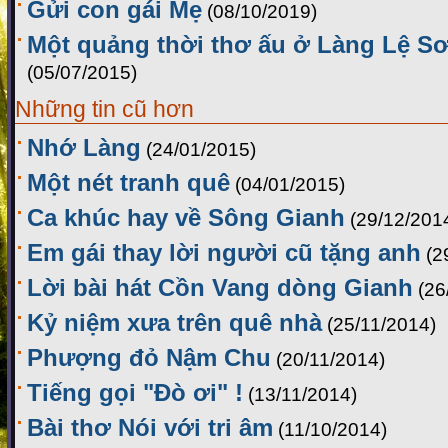
Gửi con gái Mẹ
(08/10/2019)
Một quảng thời thơ ấu ở Làng Lệ Sơ
(05/07/2015)
Những tin cũ hơn
Nhớ Làng
(24/01/2015)
Một nét tranh quê
(04/01/2015)
Ca khúc hay về Sông Gianh
(29/12/201
Em gái thay lời người cũ tặng anh
(2
Lời bài hát Cồn Vang dòng Gianh
(26
Kỷ niệm xưa trên quê nhà
(25/11/2014)
Phượng đỏ Nậm Chu
(20/11/2014)
Tiếng gọi "Đò ơi" !
(13/11/2014)
Bài thơ Nói với tri âm
(11/10/2014)