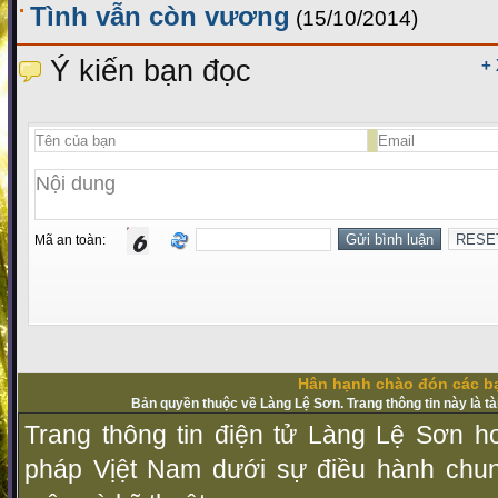
Tình vẫn còn vương
(15/10/2014)
Ý kiến bạn đọc
+
Mã an toàn:
Hân hạnh chào đón các bạ
Bản quyền thuộc về Làng Lệ Sơn. Trang thông tin này là t
Trang thông tin điện tử Làng Lệ Sơn ho
pháp Vịệt Nam dưới sự điều hành chu