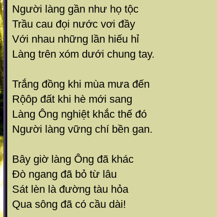
Người làng gần như họ tộc
Trầu cau đọi nước vơi đầy
Với nhau những lần hiếu hỉ
Làng trên xóm dưới chung tay.
Trắng đồng khi mùa mưa đến
Rộôp đất khi hè mới sang
Làng Ông nghiệt khắc thế đó
Người làng vững chí bền gan.
Bây giờ làng Ông đã khác
Đò ngang đã bỏ từ lâu
Sát lèn là đường tàu hỏa
Qua sông đã có cầu dài!