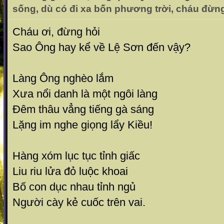
sống, dù có đi xa bốn phương trời, cháu đừn
Cháu ơi, đừng hỏi
Sao Ông hay kể về Lệ Sơn đến vậy?
Làng Ông nghèo lắm
Xưa nổi danh là một ngôi làng
Đêm thâu vẳng tiếng gà sáng
Lặng im nghe giọng lẩy Kiều!
Hàng xóm lục tục tỉnh giấc
Liu riu lửa đỏ luộc khoai
Bố con dục nhau tỉnh ngủ
Người cày kẻ cuốc trên vai.