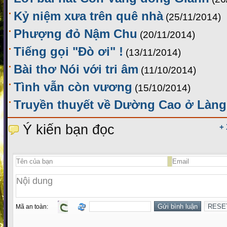
Kỷ niệm xưa trên quê nhà
(25/11/2014)
Phượng đỏ Nậm Chu
(20/11/2014)
Tiếng gọi "Đò ơi" !
(13/11/2014)
Bài thơ Nói với tri âm
(11/10/2014)
Tình vẫn còn vương
(15/10/2014)
Truyền thuyết về Dường Cao ở Làng
Ý kiến bạn đọc
+
Mã an toàn: