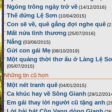
Ngóng trông ngày trở về
(14/12/2016)
Thế đứng Lệ Sơn
(10/04/2015)
Con sẽ về, quê gắng đợi nghe quê
(2
Mất nửa tình thương
(25/07/2016)
Nắng
(03/06/2015)
Gửi con gái Mẹ
(08/10/2019)
Một quảng thời thơ ấu ở Làng Lệ Sơ
(05/07/2015)
Những tin cũ hơn
Một nét tranh quê
(04/01/2015)
Ca khúc hay về Sông Gianh
(29/12/201
Em gái thay lời người cũ tặng anh
(2
Lời bài hát Cồn Vang dòng Gianh
(26