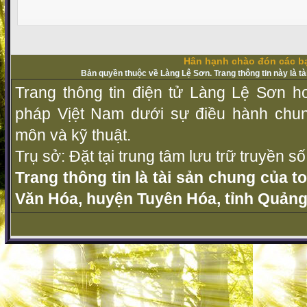
Hân hạnh chào đón các bạ
Bản quyền thuộc về Làng Lệ Sơn. Trang thông tin này là t
Trang thông tin điện tử Làng Lệ Sơn ho
pháp Vịệt Nam dưới sự điều hành chu
môn và kỹ thuật.
Trụ sở: Đặt tại trung tâm lưu trữ truyền 
Trang thông tin là tài sản chung của t
Văn Hóa, huyện Tuyên Hóa, tỉnh Quảng