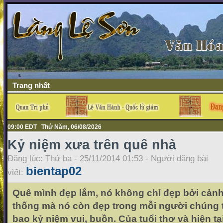
Trang nhất
09:00 EDT Thứ Năm, 06/08/2026
Kỷ niệm xưa trên quê nhà
Đăng lúc: Thứ ba - 25/11/2014 01:53 - Người đăng bài
bientap02
viết:
Quê mình đẹp lắm, nó không chỉ đẹp bởi cảnh
thống mà nó còn đẹp trong mỗi người chúng 
bao kỷ niệm vui, buồn. Của tuổi thơ và hiện tạ