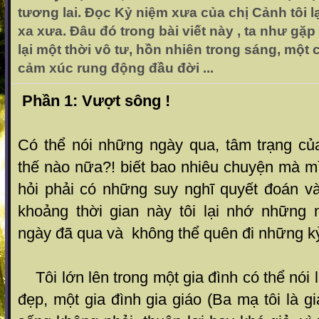
tương lai. Đọc Kỷ niệm xưa của chị Cảnh tôi l
xa xưa. Đâu đó trong bài viết này , ta như gặp
lại một thời vô tư, hồn nhiên trong sáng, một
cảm xúc rung động đầu đời ...
Phần 1: Vượt sông !
Có thể nói những ngày qua, tâm trạng của
thế nào nữa?! biết bao nhiêu chuyện mà mì
hỏi phải có những suy nghĩ quyết đoán v
khoảng thời gian này tôi lại nhớ những
ngày đã qua và không thể quên đi những kỷ
Tôi lớn lên trong một gia đình có thể nói l
đẹp, một gia đình gia giáo (Ba mạ tôi là g