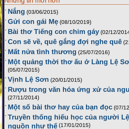
Những tin mới hơn
Nắng
(03/06/2015)
Gửi con gái Mẹ
(08/10/2019)
Bài thơ Tiếng con chim gáy
(02/12/201
Con sẽ về, quê gắng đợi nghe quê
(2
Mất nửa tình thương
(25/07/2016)
Một quảng thời thơ ấu ở Làng Lệ Sơ
(05/07/2015)
Vịnh Lệ Sơn
(20/01/2015)
Rượu trong văn hóa ứng xử của ng
(27/11/2014)
Một số bài thơ hay của bạn đọc
(07/1
Truyền thống hiếu học của người Lệ
nguồn như thế
(17/01/2015)