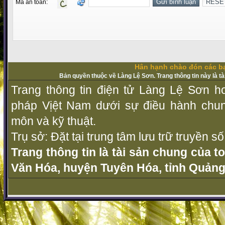
Mã an toàn:
Hân hạnh chào đón các bạ
Bản quyền thuộc về Làng Lệ Sơn. Trang thông tin này là t
Trang thông tin điện tử Làng Lệ Sơn ho
pháp Vịệt Nam dưới sự điều hành chu
môn và kỹ thuật.
Trụ sở: Đặt tại trung tâm lưu trữ truyền 
Trang thông tin là tài sản chung của t
Văn Hóa, huyện Tuyên Hóa, tỉnh Quảng