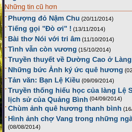
Những tin cũ hơn
Phượng đỏ Nậm Chu
(20/11/2014)
Tiếng gọi "Đò ơi" !
(13/11/2014)
Bài thơ Nói với tri âm
(11/10/2014)
Tình vẫn còn vương
(15/10/2014)
Truyền thuyết về Dường Cao ở Làng
Những bức Ảnh ký ức quê hương
(0
Tản văn: Bạn Lệ Kiều
(09/09/2014)
Truyền thống hiếu học của làng Lệ 
lịch sử của Quảng Bình
(04/09/2014)
Chùm ảnh quê hương thanh bình
(16
Hình ảnh chợ Vang trong những ngà
(08/08/2014)