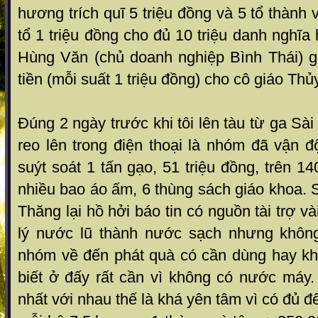
hương trích quĩ 5 triệu đồng và 5 tổ thành
tổ 1 triệu đồng cho đủ 10 triệu danh nghĩa
Hùng Văn (chủ doanh nghiệp Bình Thái) g
tiền (mỗi suất 1 triệu đồng) cho cô giáo Th
Đúng 2 ngày trước khi tôi lên tàu từ ga Sà
reo lên trong điện thoại là nhóm đã vận 
suýt soát 1 tấn gạo, 51 triệu đồng, trên 1
nhiều bao áo ấm, 6 thùng sách giáo khoa. S
Thăng lại hồ hởi báo tin có nguồn tài trợ v
lý nước lũ thành nước sạch nhưng không
nhóm về đến phát quà có cần dùng hay k
biết ở đấy rất cần vì không có nước máy.
nhất với nhau thế là khá yên tâm vì có đủ đ