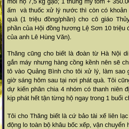
mỗi hộ 7,5 kg gạo; 1 thùng mỳ tôm + 350.0
ấm và thuốc xử lý nước thì còn có khoản 
quà (1 triệu đồng/phần) cho cô giáo Th
phần của Hội đồng hương Lệ Sơn 10 triệu 
của anh Lê Hùng Văn).
Thăng cũng cho biết là đoàn từ Hà Nội d
gắn máy nhưng hàng cồng kềnh nên sẽ cho
tô vào Quảng Bình cho tôi xử lý, làm sao
giờ sáng hôm sau tại nơi phát quà. Tôi cũn
dự kiến phân chia 4 nhóm có thanh niên đ
kịp phát hết tận từng hộ ngay trong 1 buổi c
Tôi cho Thăng biết là cứ bảo tài xế liên lạc 
động lo toàn bộ khâu bốc xếp, vận chuyển 