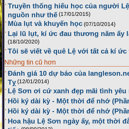
Truyền thống hiếu học của người Lệ
nguồn như thế
(17/01/2015)
Mùa lụt và khuyến học
(07/10/2014)
Lại lũ lụt, kí ức đau thương năm ấy l
(18/10/2020)
Tôi sẽ viết về quê Lệ với tất cả kí ức
Những tin cũ hơn
Đánh giá 10 dự báo của langleson.n
Tỵ
(12/01/2014)
Lệ Sơn ơi cứ xanh đẹp mãi tình yêu
Hồi ký dài kỳ - Một thời để nhớ (Phầ
Hồi ký dài kỳ - Một thời để nhớ (Phầ
Hoa hậu Lệ Sơn ngày ấy, một thời đ