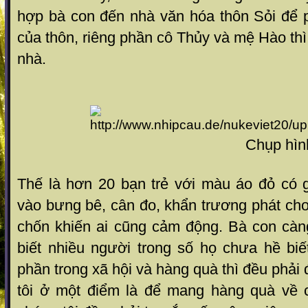
hợp bà con đến nhà văn hóa thôn Sỏi để p
của thôn, riêng phần cô Thủy và mệ Hào thì 
nhà.
Chụp hình lưu
Thế là hơn 20 bạn trẻ với màu áo đỏ có g
vào bưng bê, cân đo, khẩn trương phát ch
chốn khiến ai cũng cảm động. Bà con cà
biết nhiều người trong số họ chưa hề biế
phần trong xã hội và hàng quà thì đều phải 
tôi ở một điểm là để mang hàng quà về 