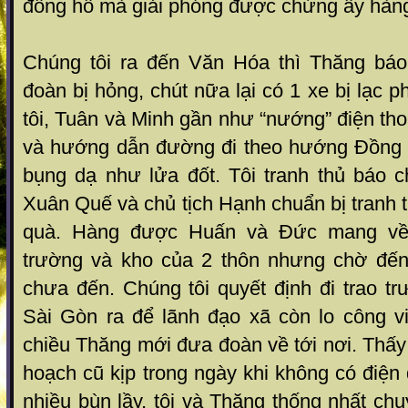
đồng hồ mà giải phóng được chừng ấy hàn
Chúng tôi ra đến Văn Hóa thì Thăng báo
đoàn bị hỏng, chút nữa lại có 1 xe bị lạc 
tôi, Tuân và Minh gần như “nướng” điện thoại
và hướng dẫn đường đi theo hướng Đồng 
bụng dạ như lửa đốt. Tôi tranh thủ báo 
Xuân Quế và chủ tịch Hạnh chuẩn bị tranh t
quà. Hàng được Huấn và Đức mang về
trường và kho của 2 thôn nhưng chờ đến
chưa đến. Chúng tôi quyết định đi trao t
Sài Gòn ra để lãnh đạo xã còn lo công v
chiều Thăng mới đưa đoàn về tới nơi. Thấy
hoạch cũ kịp trong ngày khi không có điệ
nhiều bùn lầy, tôi và Thăng thống nhất c