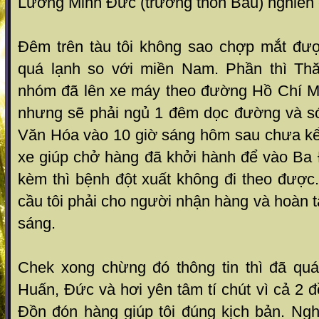
Lương Minh Đức (trưởng thôn Bàu) nghiên
Đêm trên tàu tôi không sao chợp mắt được
quá lạnh so với miền Nam. Phần thì Thă
nhóm đã lên xe máy theo đường Hồ Chí M
nhưng sẽ phải ngủ 1 đêm dọc đường và sớ
Văn Hóa vào 10 giờ sáng hôm sau chưa kể 
xe giúp chở hàng đã khởi hành để vào Ba
kèm thì bệnh đột xuất không đi theo được
cầu tôi phải cho người nhận hàng và hoàn t
sáng.
Chek xong chừng đó thông tin thì đã quá
Huấn, Đức và hơi yên tâm tí chút vì cả 2
Đồn đón hàng giúp tôi đúng kịch bản. Ngh