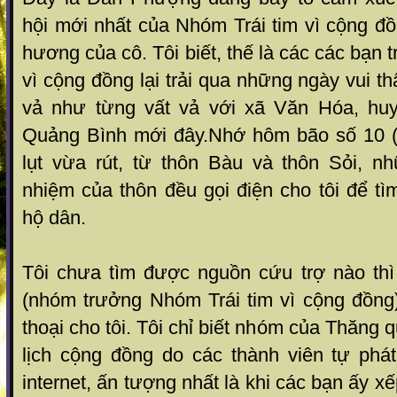
hội mới nhất của Nhóm Trái tim vì cộng đồ
hương của cô. Tôi biết, thế là các các bạn 
vì cộng đồng lại trải qua những ngày vui th
vả như từng vất vả với xã Văn Hóa, huy
Quảng Bình mới đây.Nhớ hôm bão số 10 (
lụt vừa rút, từ thôn Bàu và thôn Sỏi, n
nhiệm của thôn đều gọi điện cho tôi để t
hộ dân.
Tôi chưa tìm được nguồn cứu trợ nào th
(nhóm trưởng Nhóm Trái tim vì cộng đồng)
thoại cho tôi. Tôi chỉ biết nhóm của Thăng
lịch cộng đồng do các thành viên tự ph
internet, ấn tượng nhất là khi các bạn ấy 