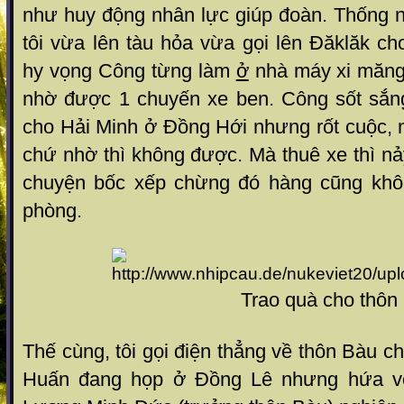
như huy động nhân lực giúp đoàn. Thống n
tôi vừa lên tàu hỏa vừa gọi lên Đăklăk c
hy vọng Công từng làm
ở
nhà máy xi măng 
nhờ được 1 chuyến xe ben. Công sốt sắng
cho Hải Minh ở Đồng Hới nhưng rốt cuộc, 
chứ nhờ thì không được. Mà thuê xe thì nảy
chuyện bốc xếp chừng đó hàng cũng khô
phòng.
Trao quà cho thôn Bàu
Thế cùng, tôi gọi điện thẳng về thôn Bàu c
Huấn đang họp ở Đồng Lê nhưng hứa với