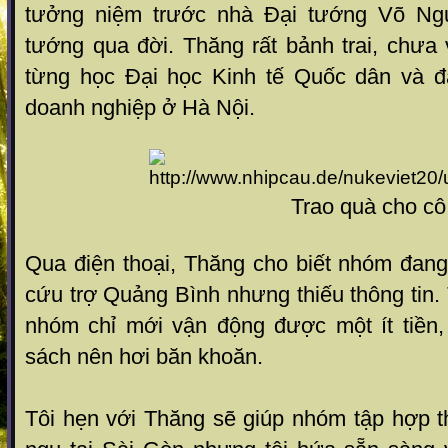
tưởng niệm trước nhà Đại tướng Võ Ng
tướng qua đời. Thăng rất bảnh trai, chưa
từng học Đại học Kinh tế Quốc dân và đ
doanh nghiệp ở Hà Nội.
Trao quà cho cô giá
Qua điện thoại, Thăng cho biết nhóm đang
cứu trợ Quảng Bình nhưng thiếu thông tin
nhóm chỉ mới vận động được một ít tiền
sách nên hơi băn khoăn.
Tôi hẹn với Thăng sẽ giúp nhóm tập hợp t