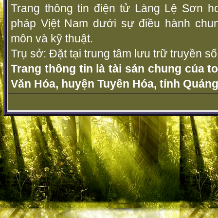
Trang thông tin điện tử Làng Lệ Sơn ho
pháp Vịệt Nam dưới sự điều hành chu
môn và kỹ thuật.
Trụ sở: Đặt tại trung tâm lưu trữ truyền 
Trang thông tin là tài sản chung của t
Văn Hóa, huyện Tuyên Hóa, tỉnh Quảng