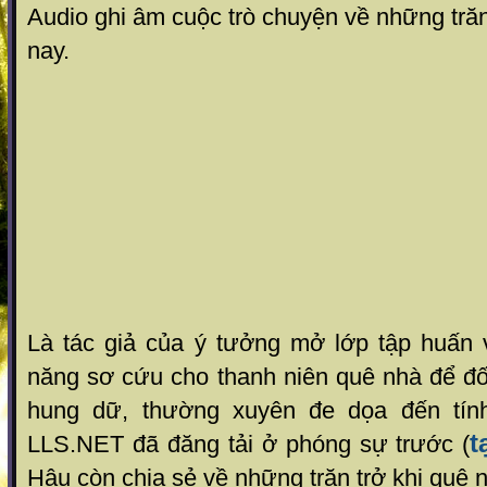
Audio ghi âm cuộc trò chuyện về những tră
nay.
Là tác giả của ý tưởng mở lớp tập huấn v
năng sơ cứu cho thanh niên quê nhà để đố
hung dữ, thường xuyên đe dọa đến tí
t
LLS.NET đã đăng tải ở phóng sự trước (
Hậu còn chia sẻ về những trăn trở khi quê 