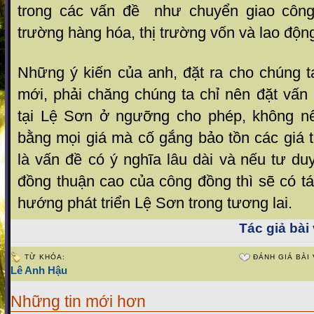
trong các vấn đề như chuyển giao công 
trường hàng hóa, thị trường vốn và lao động
Những ý kiến của anh, đặt ra cho chúng 
mới, phải chăng chúng ta chỉ nên đặt vấn đ
tại Lệ Sơn ở ngưỡng cho phép, không nên
bằng mọi giá mà cố gắng bảo tồn các giá t
là vấn đề có ý nghĩa lâu dài và
nếu tư du
đồng thuận cao của công đồng thì sẽ có t
hướng phát triển Lệ Sơn trong tương lai.
Tác giả bài 
TỪ KHÓA:
ĐÁNH GIÁ BÀI 
Lê Anh Hậu
Những tin mới hơn