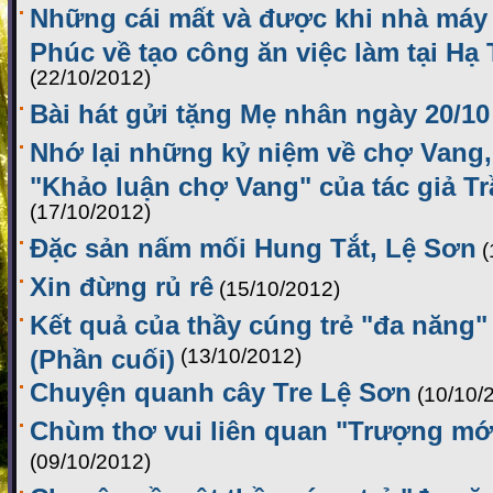
Những cái mất và được khi nhà máy
Phúc về tạo công ăn việc làm tại Hạ 
(22/10/2012)
Bài hát gửi tặng Mẹ nhân ngày 20/10
Nhớ lại những kỷ niệm về chợ Vang,
"Khảo luận chợ Vang" của tác giả 
(17/10/2012)
Đặc sản nấm mối Hung Tắt, Lệ Sơn
(
Xin đừng rủ rê
(15/10/2012)
Kết quả của thầy cúng trẻ "đa năng
(Phần cuối)
(13/10/2012)
Chuyện quanh cây Tre Lệ Sơn
(10/10/
Chùm thơ vui liên quan "Trượng mới
(09/10/2012)