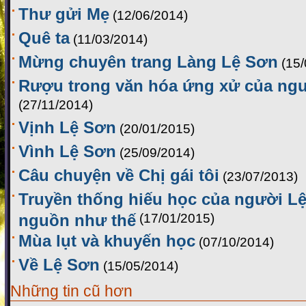
Thư gửi Mẹ
(12/06/2014)
Quê ta
(11/03/2014)
Mừng chuyên trang Làng Lệ Sơn
(15
Rượu trong văn hóa ứng xử của ng
(27/11/2014)
Vịnh Lệ Sơn
(20/01/2015)
Vình Lệ Sơn
(25/09/2014)
Câu chuyện về Chị gái tôi
(23/07/2013)
Truyền thống hiếu học của người Lệ
nguồn như thế
(17/01/2015)
Mùa lụt và khuyến học
(07/10/2014)
Về Lệ Sơn
(15/05/2014)
Những tin cũ hơn