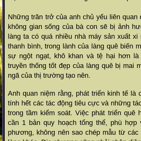
Những trăn trở của anh chủ yếu liên quan
không gian sống của bà con sẽ bị ảnh h
làng ta có quá nhiều nhà máy sản xuất xi
thanh bình, trong lành của làng quê biến m
sự ngột ngạt, khô khan và tệ hại hơn là 
truyền thống tốt đẹp của làng quê bị mai 
ngã của thị trường tạo nên.
Anh quan niệm rằng, phát triển kinh tế là 
tính hết các tác động tiêu cực và những t
trong tầm kiểm soát. Việc phát triển quê 
cần 1 bản quy hoạch tổng thể, phù hợp 
phương, không nên sao chép mẫu từ các