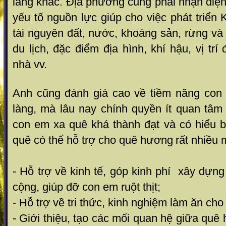
làng khác. Địa phương cũng phải nhận diệ
yếu tố nguồn lực giúp cho việc phát triể
tài nguyên đất, nước, khoáng sản, rừng và 
du lịch, đặc điểm địa hình, khí hậu, vị trí 
nhà vv.
Anh cũng đánh giá cao về tiềm năng con
làng, mà lâu nay chính quyền ít quan tâm
con em xa quê khá thành đạt và có hiểu b
quê có thể hỗ trợ cho quê hương
rất nhiều 
- Hỗ trợ về kinh tế, góp kinh phí xây dựng
cộng, giúp đỡ con em ruột thịt;
- Hỗ trợ về tri thức, kinh nghiệm làm ăn ch
- Giới thiệu, tạo các mối quan hệ giữa quê