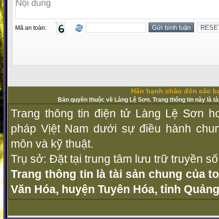
Mã an toàn:
Hân hạnh chào đón các bạ
Bản quyền thuộc về Làng Lệ Sơn. Trang thông tin này là t
Trang thông tin điện tử Làng Lệ Sơn ho
pháp Vịệt Nam dưới sự điều hành chu
môn và kỹ thuật.
Trụ sở: Đặt tại trung tâm lưu trữ truyền 
Trang thông tin là tài sản chung của t
Văn Hóa, huyện Tuyên Hóa, tỉnh Quảng