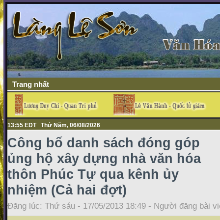
Trang nhất
13:55 EDT Thứ Năm, 06/08/2026
Công bố danh sách đóng góp
ủng hộ xây dựng nhà văn hóa
thôn Phúc Tự qua kênh ủy
nhiệm (Cả hai đợt)
Đăng lúc: Thứ sáu - 17/05/2013 18:49 - Người đăng bài vi