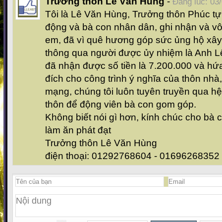
Trưởng thôn Lê Văn Hùng
-
Đăng lúc: 03
Tôi là Lê Văn Hùng, Trưởng thôn Phúc tự
động và bà con nhân dân, ghi nhận và vô
em, đã vì quê hương góp sức ủng hộ xâ
thông qua người được ủy nhiệm là Anh L
đã nhận được số tiền là 7.200.000 và h
đích cho công trình ý nghĩa của thôn nhà
mạng, chúng tôi luôn tuyên truyền qua h
thôn để động viên bà con gom góp.
Không biết nói gì hơn, kính chúc cho bà
làm ăn phát đạt
Trưởng thôn Lê Văn Hùng
điện thoại: 01292768604 - 01696268352