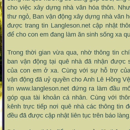
cho việc xây dựng nhà văn hóa thôn. Như
thư ngỏ, Ban vận động xây dựng nhà văn h
được trang tin Langleson.net cập nhật th
để cho con em đang làm ăn sinh sống xa quê
Trong thời gian vừa qua, nhờ thông tin ch
ban vận động tại quê nhà đã nhận được s
của con em ở xa. Cùng với sự hỗ trợ của
vận động đã
uỷ quyền cho Anh Lê Hồng Vệ,
tin www.langleson.net đứng ra làm đầu mố
góp qua tài khoản cá nhân. Cùng với thô
kênh trực tiếp nơi quê nhà các thông tin
đều đã được cập nhật liên tục trên báo làng