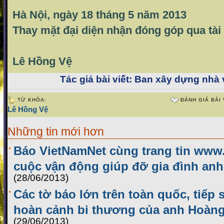
Hà Nội, ngày 18 tháng 5 năm 2013
Thay mặt đại diện nhận đóng góp qua tà
Lê Hồng Vệ
Tác giả bài viết:
Ban xây dựng nhà 
TỪ KHÓA:
ĐÁNH GIÁ BÀI 
Lê Hồng Vệ
Những tin mới hơn
Báo VietNamNet cùng trang tin www.
cuộc vận động giúp đỡ gia đình an
(28/06/2013)
Các tờ báo lớn trên toàn quốc, tiếp 
hoàn cảnh bi thương của anh Hoàn
(29/06/2013)