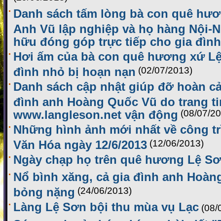
Danh sách tấm lòng bà con quê hươ
Anh Vũ lập nghiệp và họ hàng Nội-N
hữu đóng góp trực tiếp cho gia đình
Hơi ấm của bà con quê hương xứ Lệ
đình nhỏ bị hoạn nạn
(02/07/2013)
Danh sách cập nhật giúp đỡ hoàn cả
đình anh Hoàng Quốc Vũ do trang ti
www.langleson.net vận động
(08/07/2
Những hình ảnh mới nhất về công t
Văn Hóa ngày 12/6/2013
(12/06/2013)
Ngày chạp họ trên quê hương Lệ S
Nổ bình xăng, cả gia đình anh Hoàn
bỏng nặng
(24/06/2013)
Làng Lệ Sơn bội thu mùa vụ Lạc
(08/