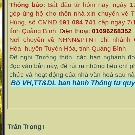
Thông báo:
Bắt đầu từ hôm nay, ngày
1
góp ủng hộ cho thôn nhà xin chuyển về 
Hùng, số CMND
191 084 741
cấp ngày 7/1
tỉnh Quảng Bình.
Điện thoại:
01696268352
Nơi chuyển về NHNN&PTNT chi nhánh C
Hóa, huyện Tuyên Hóa, tỉnh Quảng Bình
Đề nghị Trưởng thôn, các ban nghành đo
đọc văn bản này, để rút ra những tiêu chí p
chức và hoạt động của nhà văn hoá sau nà
Bộ VH,TT&DL ban hành Thông tư quy
Trân Trọng
!