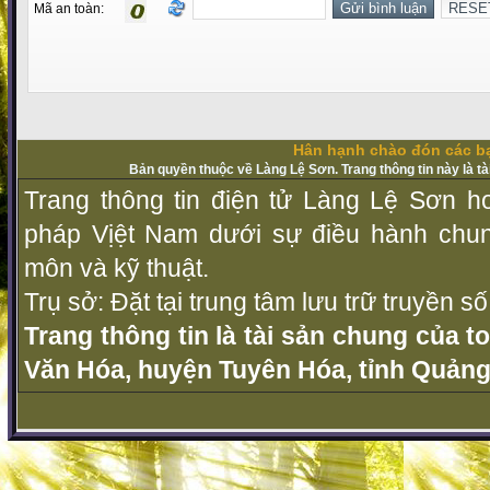
Mã an toàn:
Hân hạnh chào đón các bạ
Bản quyền thuộc về Làng Lệ Sơn. Trang thông tin này là t
Trang thông tin điện tử Làng Lệ Sơn ho
pháp Vịệt Nam dưới sự điều hành chu
môn và kỹ thuật.
Trụ sở: Đặt tại trung tâm lưu trữ truyền 
Trang thông tin là tài sản chung của t
Văn Hóa, huyện Tuyên Hóa, tỉnh Quảng