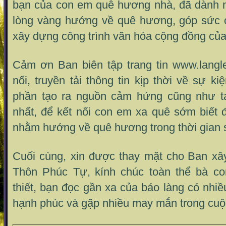
bạn của con em quê hương nhà, đã dành 
lòng vàng hướng về quê hương, góp sức c
xây dựng công trình văn hóa cộng đồng của
Cảm ơn Ban biên tập trang tin www.langl
nối, truyền tải thông tin kịp thời về sự k
phần tạo ra nguồn cảm hứng cũng như tạ
nhất, để kết nối con em xa quê sớm biết
nhằm hướng về quê hương trong thời gian 
Cuối cùng, xin được thay mặt cho
Ban xâ
Thôn Phúc Tự,
kính chúc toàn thể bà co
thiết, bạn đọc gần xa của báo làng có nhiề
hạnh phúc và gặp nhiều may mắn trong cuộ