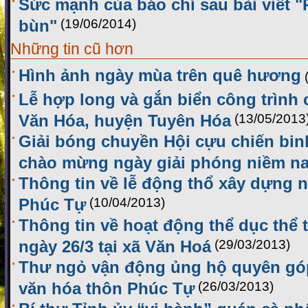
Sức mạnh của báo chí sau bài viết 
bùn"
(19/06/2014)
Những tin cũ hơn
Hình ảnh ngày mùa trên quê hương
Lễ hợp long và gắn biển công trình
Văn Hóa, huyện Tuyên Hóa
(13/05/2013
Giải bóng chuyền Hội cựu chiến bin
chào mừng ngày giải phóng niềm na
Thông tin về lễ động thổ xây dựng 
Phúc Tự
(10/04/2013)
Thông tin về hoạt động thể dục thể
ngày 26/3 tại xã Văn Hoá
(29/03/2013)
Thư ngỏ vận động ủng hộ quyên gó
văn hóa thôn Phúc Tự
(26/03/2013)