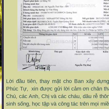
Lời đầu tiên, thay mặt cho Ban xây dựn
Phúc Tự, xin được gửi lời cảm ơn chân th
Chú, các Anh, Chị và các cháu, dâu rễ th
sinh sống, học tập và công tác trên mọi mi