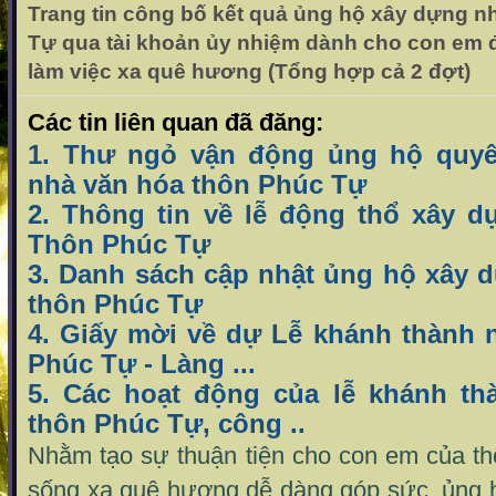
Trang tin công bố kết quả ủng hộ xây dựng n
Tự qua tài khoản ủy nhiệm dành cho con em 
làm việc xa quê hương (Tổng hợp cả 2 đợt)
Các tin liên quan đã đăng:
1. Thư ngỏ vận động ủng hộ quy
nhà văn hóa thôn Phúc Tự
2. Thông tin về lễ động thổ xây 
Thôn Phúc Tự
3. Danh sách cập nhật ủng hộ xây 
thôn Phúc Tự
4. Giấy mời về dự Lễ khánh thành 
Phúc Tự - Làng ...
5. Các hoạt động của lễ khánh th
thôn Phúc Tự, công ..
Nhằm tạo sự thuận tiện cho con em của th
sống xa quê hương dễ dàng góp sức, ủng hộ