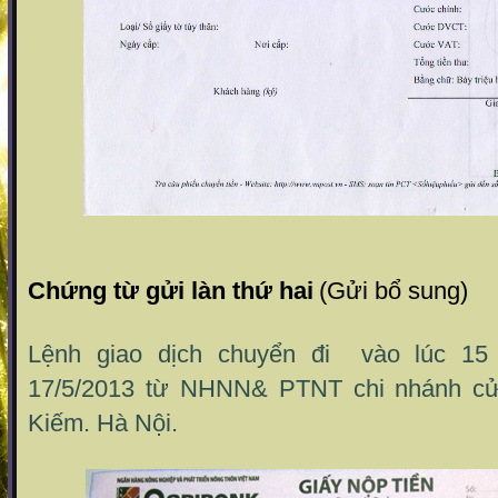
Chứng từ gửi làn thứ hai
(Gửi bổ sung)
Lệnh giao dịch chuyển đi vào lúc 15 
17/5/2013 từ NHNN& PTNT chi nhánh c
Kiếm. Hà Nội.