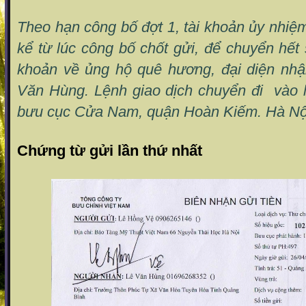
Theo hạn công bố đợt 1, tài khoản ủy nhiệm
kể từ lúc công bố chốt gửi, để chuyển hết
khoản về ủng hộ quê hương, đại diện nhậ
Văn Hùng. Lệnh giao dịch chuyển đi vào l
bưu cục Cửa Nam, quận Hoàn Kiếm. Hà Nộ
Chứng từ gửi lần thứ nhất