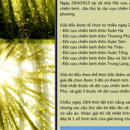
Ngày 29/4/2013 tại xã nhà Hội cựu 
chiến binh, cầu thủ là các cựu chiến
phương.
Giải đấu được tổ chức từ chiều ngày 2
- Đội cựu chiến binh thôn Xuân Hạ
- Đội cựu chiến binh thôn Thượng Ph
- Đội cựu chiến binh thôn Xuân Sơn
- Đội cựu chiến binh thôn Hà Thâu
- Đội cựu chiến binh thôn Xuân Tổng
- Đội cựu chiến binh thôn Bàu và Sỏi 
- Đội cựu chiến binh thôn Trung Làng
Giải thi đấu theo thể thức bốc thăm và
giải đã chọn được 3 đội có thành tích 
Giải nhất thuộc về đội cựu chiến bin
Phủ, và giải 3 thuộc về dội cucụ chiế
Chiều ngày 29/4 thời tiết trời nắng 
nhưng các cầu thủ vẫn thi đấu lăn xã 
cờ sắc áo. Khán giả thì rất nhiệt tì
đây là 1 số hình ảnh của giải bóng ch