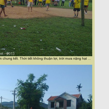
chung kết. Thời tiết không thuận lợi, trời mưa nặng hạt ...