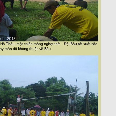
 Hà Thâu, một chiến thắng nghẹt thở ...Đội Bàu rất xuất sắc
ay mắn đã không thuộc về Bàu