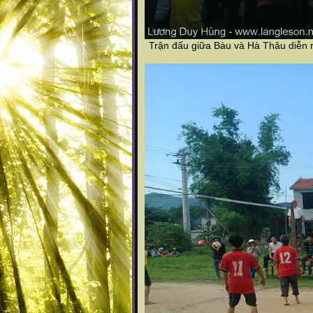
Trận đấu giữa Bàu và Hà Thâu diễn r