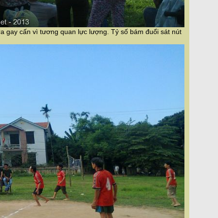
a gay cấn vì tương quan lực lượng. Tỷ số bám đuổi sát nút