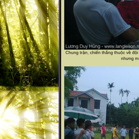
Chung trận, chiến thắng thuộc về đội
nhưng m