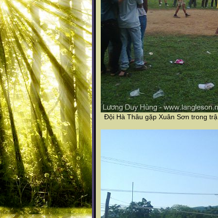
Đội Hà Thâu gặp Xuân Sơn trong trận 