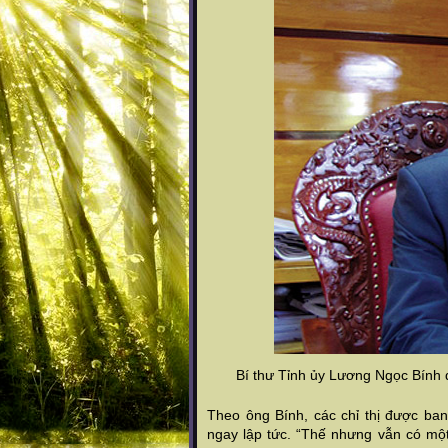
Bí thư Tỉnh ủy Lương Ngọc Bính đã
Theo ông Bính, các chỉ thị được ban
ngay lập tức. “Thế nhưng vẫn có mộ