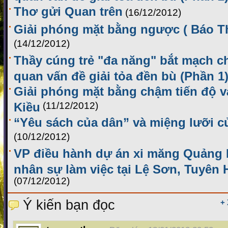
Thơ gửi Quan trên
(16/12/2012)
Giải phóng mặt bằng ngược ( Báo Th
(14/12/2012)
Thầy cúng trẻ "đa năng" bắt mạch ch
quan vấn đề giải tỏa đền bù (Phần 1
Giải phóng mặt bằng chậm tiến độ và
Kiều
(11/12/2012)
“Yêu sách của dân” và miệng lưỡi c
(10/12/2012)
VP điều hành dự án xi măng Quảng
nhân sự làm việc tại Lệ Sơn, Tuyên
(07/12/2012)
Ý kiến bạn đọc
+