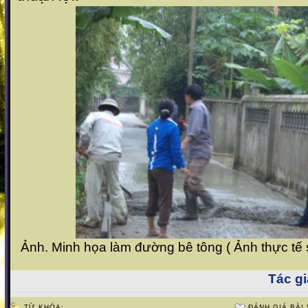
Ảnh. Minh họa làm đường bê tông ( Ảnh thực tế 
Tác gi
TỪ KHÓA:
ĐÁNH GIÁ BÀI 