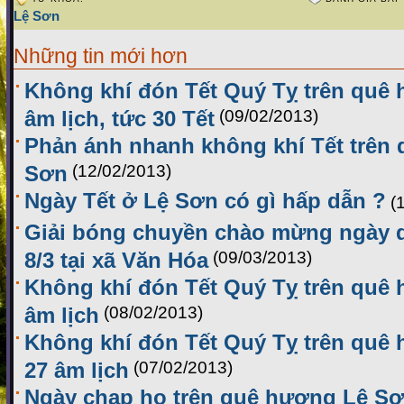
Lệ Sơn
Những tin mới hơn
Không khí đón Tết Quý Tỵ trên quê 
âm lịch, tức 30 Tết
(09/02/2013)
Phản ánh nhanh không khí Tết trên
Sơn
(12/02/2013)
Ngày Tết ở Lệ Sơn có gì hấp dẫn ?
(
Giải bóng chuyền chào mừng ngày 
8/3 tại xã Văn Hóa
(09/03/2013)
Không khí đón Tết Quý Tỵ trên quê 
âm lịch
(08/02/2013)
Không khí đón Tết Quý Tỵ trên quê
27 âm lịch
(07/02/2013)
Ngày chạp họ trên quê hương Lệ S