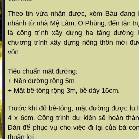
Theo tin vừa nhận được, xóm Bàu đang 
nhánh từ nhà Mệ Lâm, O Phùng, đến tận tr
là công trình xây dựng hạ tầng đường
chương trình xây dựng nông thôn mới đượ
vốn.
Tiêu chuẩn mặt đường:
+ Nền đường rộng 5m
+ Mặt bê-tông rộng 3m, bề dày 16cm
.
Trước khi đổ bê-tông, mặt đường được lu 
4 x 6cm.
Công trình dự kiến sẽ hoàn tha
Đán để phục vụ cho việc đi lại của bà co
thuận lợi.