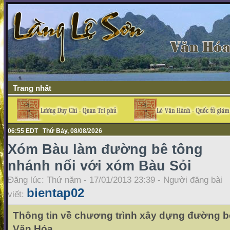
Trang nhất
06:55 EDT Thứ Bảy, 08/08/2026
Xóm Bàu làm đường bê tông
nhánh nối với xóm Bàu Sỏi
Đăng lúc: Thứ năm - 17/01/2013 23:39 - Người đăng bài
bientap02
viết:
Thông tin về chương trình xây dựng đường bê 
Văn Hóa