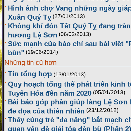
Hình ảnh chợ Vang những ngày giáp 
Xuân Quý Tỵ
(27/01/2013)
Không khí đón Tết Quý Tỵ đang tràn
hương Lệ Sơn
(06/02/2013)
Sức mạnh của báo chí sau bài viết 
bùn"
(19/06/2014)
Những tin cũ hơn
Tin tổng hợp
(13/01/2013)
Quy hoạch tổng thể phát triển kinh t
Tuyên Hóa đến năm 2020
(05/01/2013)
Bài báo góp phần giúp làng Lệ Sơn 
đe dọa của thiên nhiên
(23/12/2012)
Thầy cúng trẻ "đa năng" bắt mạch ch
quan vấn đề giải tỏa đền bù (Phần 2