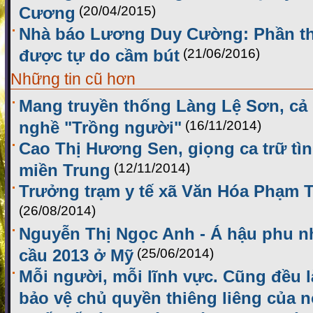
Cương
(20/04/2015)
Nhà báo Lương Duy Cường: Phần th
được tự do cầm bút
(21/06/2016)
Những tin cũ hơn
Mang truyền thống Làng Lệ Sơn, cả g
nghề "Trồng người"
(16/11/2014)
Cao Thị Hương Sen, giọng ca trữ tìn
miền Trung
(12/11/2014)
Trưởng trạm y tế xã Văn Hóa Phạm 
(26/08/2014)
Nguyễn Thị Ngọc Anh - Á hậu phu n
cầu 2013 ở Mỹ
(25/06/2014)
Mỗi người, mỗi lĩnh vực. Cũng đều l
bảo vệ chủ quyền thiêng liêng của 