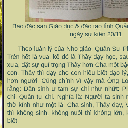
Báo đặc san Giáo dục & đào tạo tỉnh Qu
ngày sự kiên 20/11
Theo luân lý của Nho giáo. Quân Sư P
Trên hết là vua, kế đó là Thầy dạy học, s
xưa, đặt sự quí trọng Thầy hơn Cha một bậc
con, Thầy thì dạy cho con hiểu biết đạo lý
hơn người. Cũng chính vì vậy mà Ông Lo
rằng: Dân sinh ư tam sự chi như nhứt: Ph
chi, Quân tự chi. Nghĩa là: Người ta sinh 
thờ kính như một là: Cha sinh, Thầy dạy,
thì không sinh, không nuôi thì không lớn,
biết.