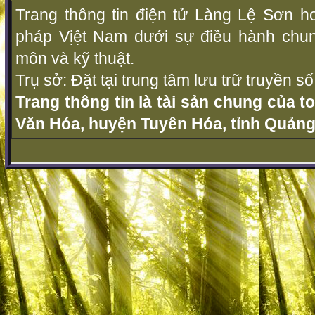
Trang thông tin điện tử Làng Lệ Sơn ho
pháp Vịệt Nam dưới sự điều hành chu
môn và kỹ thuật.
Trụ sở: Đặt tại trung tâm lưu trữ truyền 
Trang thông tin là tài sản chung của t
Văn Hóa, huyện Tuyên Hóa, tỉnh Quảng