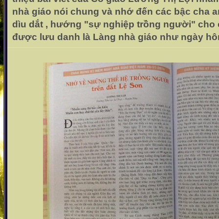
nhà giáo nói chung và nhớ đến các bậc cha 
dìu dắt , hướng "sự nghiệp trồng người" cho
được lưu danh là Làng nhà giáo như ngày hô