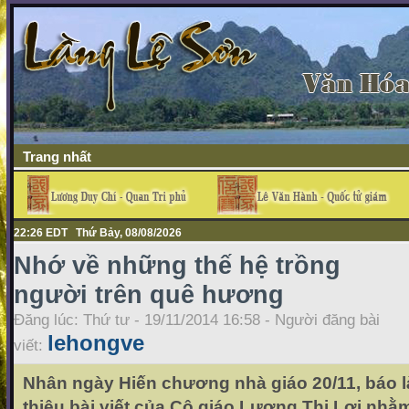
Trang nhất
22:26 EDT Thứ Bảy, 08/08/2026
Nhớ về những thế hệ trồng
người trên quê hương
Đăng lúc: Thứ tư - 19/11/2014 16:58 - Người đăng bài
lehongve
viết:
Nhân ngày Hiến chương nhà giáo 20/11, báo là
thiệu bài viết của Cô giáo Lương Thị Lợi nhằm