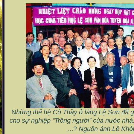
N
hững thế hệ Cô Thầy ở làng Lệ Sơn đã 
cho sự nghiệp “Trồng người” của nước nhà
....?
Nguồn ảnh.Lê Khô