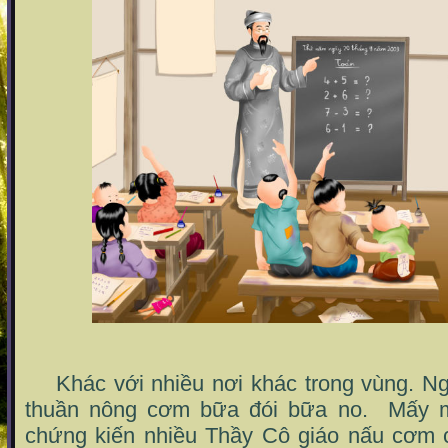
Khác với nhiều nơi khác trong vùng. Ng
thuần nông cơm bữa đói bữa no. Mấy m
chứng kiến nhiều Thầy Cô giáo nấu cơm 