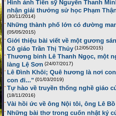
Hình ảnh Tiến sỹ Nguyễn Thanh Min
nhận giải thưởng sử học Phạm Thậ
(30/11/2014)
Những thành phố lớn có đường ma
(05/05/2015)
Giới thiệu bài viết về một gương sá
Cô giáo Trần Thị Thủy
(12/05/2015)
Thương binh Lê Thanh Ngọc, một ng
làng Lệ Sơn
(24/07/2017)
Lê Đình Khôi; Quê hương là nơi co
con đi..."
(01/03/2019)
Tự hào về truyền thống nghề giáo 
(18/11/2016)
Vài hồi ức về ông Nội tôi, ông Lê Bồ
Những bài thơ trong cuốn nhật ký củ