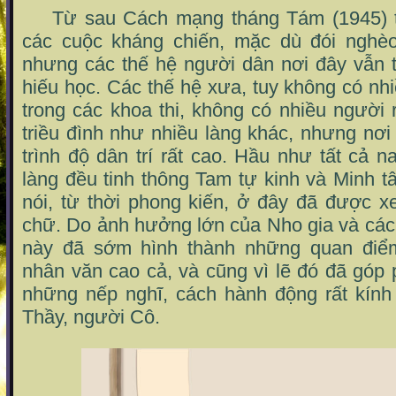
Từ sau Cách mạng tháng Tám (1945) th
các cuộc kháng chiến, mặc dù đói nghèo
nhưng các thế hệ người dân nơi đây vẫn t
hiếu học. Các thế hệ xưa, tuy không có nh
trong các khoa thi, không có nhiều người 
triều đình như nhiều làng khác, nhưng nơi 
trình độ dân trí rất cao. Hầu như tất cả n
làng đều tinh thông Tam tự kinh và Minh 
nói, từ thời phong kiến, ở đây đã được
chữ. Do ảnh hưởng lớn của Nho gia và các
này đã sớm hình thành những quan điểm
nhân văn cao cả, và cũng vì lẽ đó đã góp
những nếp nghĩ, cách hành động rất kính 
Thầy, người Cô.