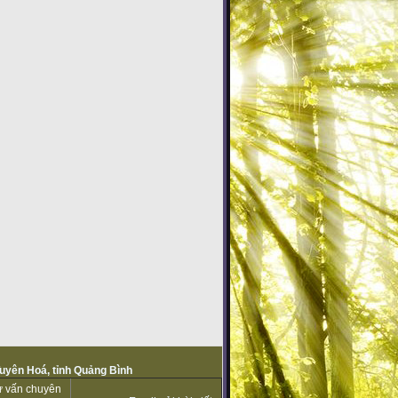
Tuyên Hoá, tỉnh Quảng Bình
tư vấn chuyên