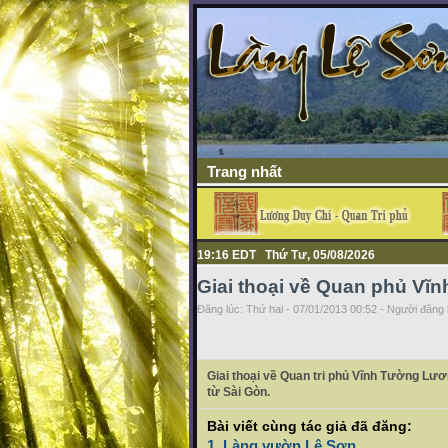
Trang nhất
19:16 EDT Thứ Tư, 05/08/2026
Giai thoại về Quan phủ V
Đăng lúc: Thứ hai - 07/01/2013 00:52 - Người đăng b
Giai thoại về Quan tri phủ Vĩnh Tường Lươ
từ Sài Gòn.
Bài viết cùng tác giả đã đăng:
1. Làng vườn Lệ Sơn