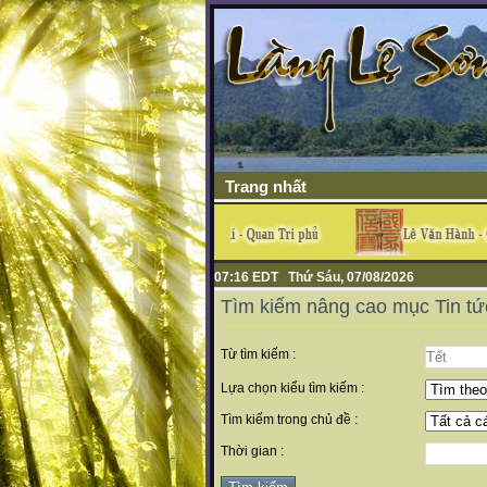
Trang nhất
07:16 EDT Thứ Sáu, 07/08/2026
Tìm kiếm nâng cao mục Tin tứ
Từ tìm kiếm :
Lựa chọn kiểu tìm kiếm :
Tìm kiếm trong chủ đề :
Thời gian :