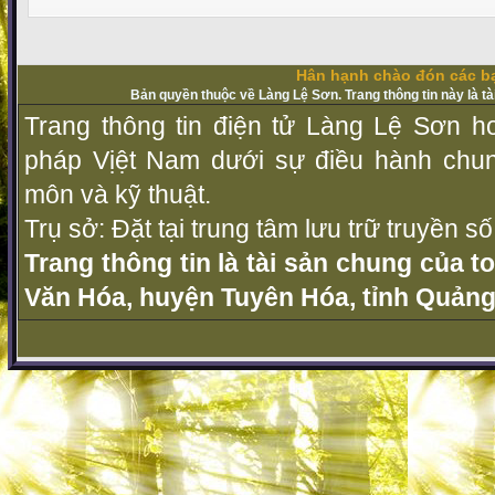
Hân hạnh chào đón các bạ
Bản quyền thuộc về Làng Lệ Sơn. Trang thông tin này là t
Trang thông tin điện tử Làng Lệ Sơn ho
pháp Vịệt Nam dưới sự điều hành chu
môn và kỹ thuật.
Trụ sở: Đặt tại trung tâm lưu trữ truyền 
Trang thông tin là tài sản chung của t
Văn Hóa, huyện Tuyên Hóa, tỉnh Quảng