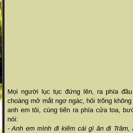
Mọi người lục tục đứng lên, ra phía đầ
choàng mở mắt ngơ ngác, hỏi trống không 
anh em tôi, cùng tiến ra phía cửa toa, b
nói:
- Anh em mình đi kiếm cái gì ăn đi Trâm,