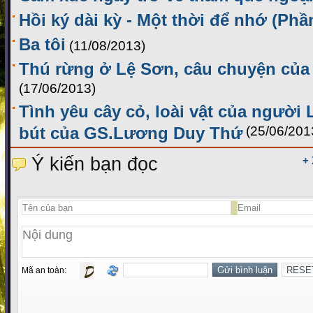
Hồi ký dài kỳ - Một thời để nhớ (Phầ
Ba tôi
(11/08/2013)
Thú rừng ở Lệ Sơn, câu chuyện củ
(17/06/2013)
Tình yêu cây cỏ, loài vật của người
bút của GS.Lương Duy Thứ
(25/06/201
Ý kiến bạn đọc
+
Mã an toàn: