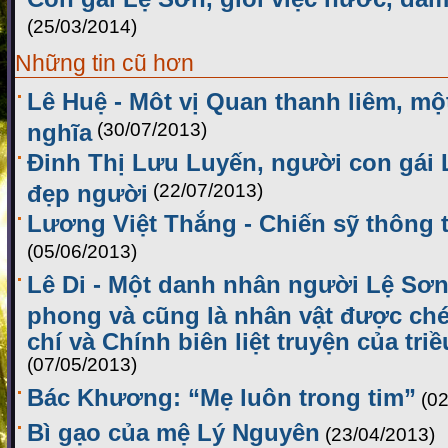
(25/03/2014)
Những tin cũ hơn
Lê Huệ - Môt vị Quan thanh liêm, m
nghĩa
(30/07/2013)
Đinh Thị Lưu Luyến, người con gái 
đẹp người
(22/07/2013)
Lương Việt Thắng - Chiến sỹ thông t
(05/06/2013)
Lê Di - Một danh nhân người Lệ Sơn
phong và cũng là nhân vật được ch
chí và Chính biên liệt truyện của tr
(07/05/2013)
Bác Khương: “Mẹ luôn trong tim”
(0
Bì gạo của mệ Lý Nguyên
(23/04/2013)