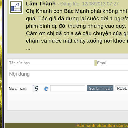
Lâm Thành
-
Đăng lúc: 12/08/2013 07:27
Chị Khanh con Bác Mạnh phải không nhỉ 
quá. Tác giả đã dựng lại cuộc đời 1 ngườ
phim bình dị, đời thường nhưng cao quý.
Cảm ơn chị đã chia sẻ câu chuyện của gi
chậm và nước mắt chảy xuống nơi khóe
...
Mã an toàn:
Hân hạnh chào đón các bạ