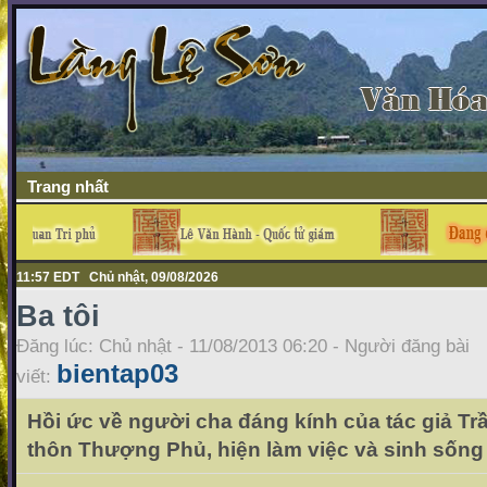
Trang nhất
11:57 EDT Chủ nhật, 09/08/2026
Ba tôi
Đăng lúc: Chủ nhật - 11/08/2013 06:20 - Người đăng bài
bientap03
viết:
Hồi ức về người cha đáng kính của tác giả Tr
thôn Thượng Phủ, hiện làm việc và sinh sống