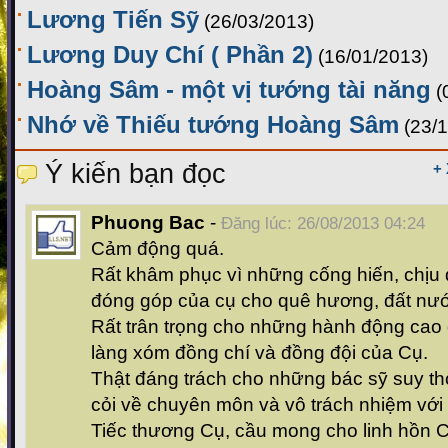
Lương Tiến Sỹ
(26/03/2013)
Lương Duy Chí ( Phần 2)
(16/01/2013)
Hoàng Sâm - một vị tướng tài năng
(
Nhớ về Thiếu tướng Hoàng Sâm
(23/
Ý kiến bạn đọc
+
Phuong Bac
-
Đăng lúc: 26/08/2013 04:24
Cảm động quá.
Rất khâm phục vì những cống hiến, chịu
đóng góp của cụ cho quê hương, đất nư
Rất trân trọng cho những hành động cao
làng xóm đồng chí và đồng đội của Cụ.
Thật đáng trách cho những bác sỹ suy th
cỏi về chuyên môn và vô trách nhiệm với
Tiếc thương Cụ, cầu mong cho linh hồn 