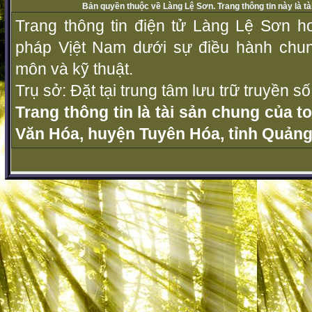
Bản quyền thuộc về Làng Lệ Sơn. Trang thông tin này là t
Trang thông tin điện tử Làng Lệ Sơn ho
pháp Vịệt Nam dưới sự điều hành chu
môn và kỹ thuật.
Trụ sở: Đặt tại trung tâm lưu trữ truyền 
Trang thông tin là tài sản chung của t
Văn Hóa, huyện Tuyên Hóa, tỉnh Quảng