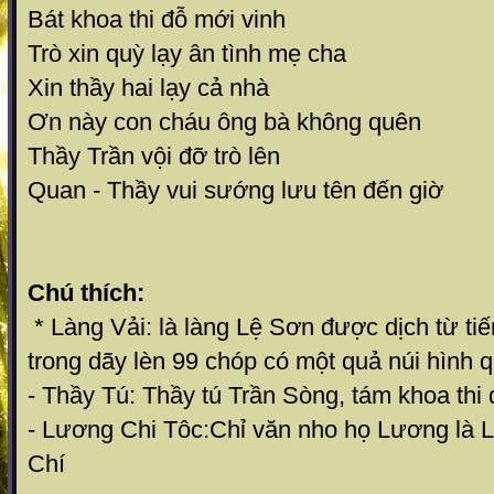
Bát khoa thi đỗ mới vinh
Trò xin quỳ lạy ân tình mẹ cha
Xin thầy hai lạy cả nhà
Ơn này con cháu ông bà không quên
Thầy Trần vội đỡ trò lên
Quan - Thầy vui sướng lưu tên đến giờ
Chú thích:
* Làng Vải: là làng Lệ Sơn được dịch từ t
trong dãy lèn 99 chóp có một quả núi hình q
- Thầy Tú: Thầy tú Trần Sòng, tám khoa thi đ
- Lương Chi Tôc:Chỉ văn nho họ Lương là
Chí