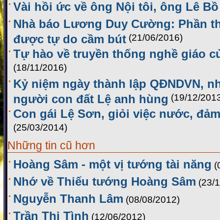
Vài hồi ức về ông Nội tôi, ông Lê Bồ
Nhà báo Lương Duy Cường: Phần th
được tự do cầm bút
(21/06/2016)
Tự hào về truyền thống nghề giáo 
(18/11/2016)
Kỷ niệm ngày thành lập QĐNDVN, n
người con đất Lệ anh hùng
(19/12/201
Con gái Lệ Sơn, giỏi việc nước, đảm
(25/03/2014)
Những tin cũ hơn
Hoàng Sâm - một vị tướng tài năng
(
Nhớ về Thiếu tướng Hoàng Sâm
(23/
Nguyễn Thanh Lâm
(08/08/2012)
Trần Thị Tình
(12/06/2012)