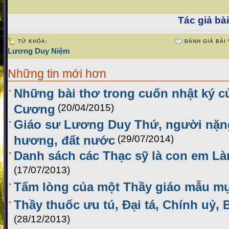
Tác giả bài
TỪ KHÓA:
ĐÁNH GIÁ BÀI 
Lương Duy Niệm
Những tin mới hơn
Những bài thơ trong cuốn nhật ký củ
Cương
(20/04/2015)
Giáo sư Lương Duy Thứ, người nặng
hương, đất nước
(29/07/2014)
Danh sách các Thạc sỹ là con em L
(17/07/2013)
Tấm lòng của một Thầy giáo mẫu m
Thầy thuốc ưu tú, Đại tá, Chính uỷ,
(28/12/2013)