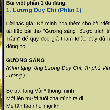
Bài viết phần 1 đã đăng:
1. Lương Duy Chí (Phần 1)
Lời tác giả:
Để minh hoạ thêm cho bài viết p
tải tiếp bài thơ “Gương sáng“ được trích
Trầm“ để quý độc giả tham khảo đầy đủ hơn
dòng họ.
GƯƠNG SÁNG
(Kính tặng ông Lương Duy Chí, Tri phủ Vĩ
Lương )
Bé trai làng Vải * thông minh
Mới lên mười tuổi cha mình ra đi
Mẹ tần tảo như mọi khi