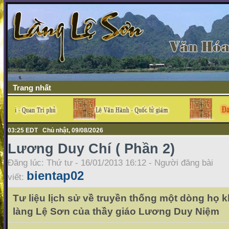
Trang nhất
03:25 EDT Chủ nhật, 09/08/2026
Lương Duy Chí ( Phần 2)
Đăng lúc: Thứ tư - 16/01/2013 16:12 - Người đăng bài
bientap02
viết:
Tư liệu lịch sử về truyền thống một dòng họ k
làng Lệ Sơn của thầy giáo Lương Duy Niệm