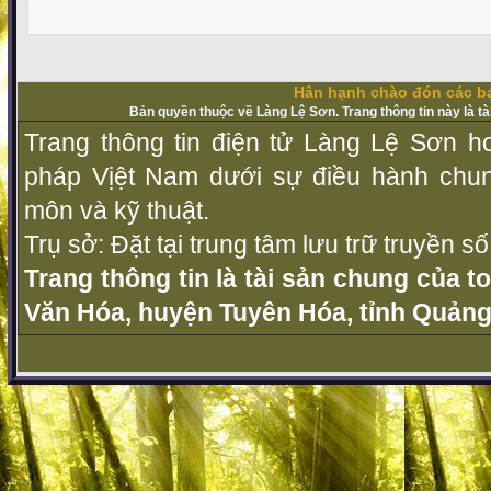
Hân hạnh chào đón các bạ
Bản quyền thuộc về Làng Lệ Sơn. Trang thông tin này là t
Trang thông tin điện tử Làng Lệ Sơn ho
pháp Vịệt Nam dưới sự điều hành chu
môn và kỹ thuật.
Trụ sở: Đặt tại trung tâm lưu trữ truyền 
Trang thông tin là tài sản chung của t
Văn Hóa, huyện Tuyên Hóa, tỉnh Quảng