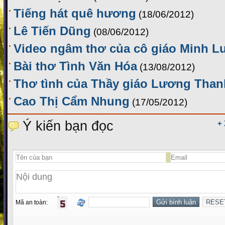
Tiếng hát quê hương
(18/06/2012)
Lê Tiến Dũng
(08/06/2012)
Video ngâm thơ của cô giáo Minh L
Bài thơ Tình Văn Hóa
(13/08/2012)
Thơ tình của Thầy giáo Lương Than
Cao Thị Cẩm Nhung
(17/05/2012)
Ý kiến bạn đọc
+
Mã an toàn: