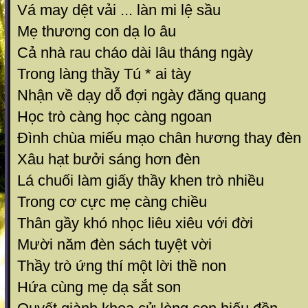
Vá may dệt vải ... làn mi lệ sầu
Mẹ thương con dạ lo âu
Cả nhà rau cháo dài lâu tháng ngày
Trong làng thầy Tú * ai tày
Nhận về dạy dỗ đợi ngày đăng quang
Học trò càng học càng ngoan
Đình chùa miếu mạo chân hương thay đèn
Xâu hạt bưởi sáng hơn đèn
Lá chuối làm giấy thầy khen trò nhiều
Trong cơ cực mẹ càng chiều
Thân gầy khó nhọc liêu xiêu với đời
Mười năm đèn sách tuyệt vời
Thầy trò ứng thí một lời thề non
Hứa cùng mẹ dạ sắt son