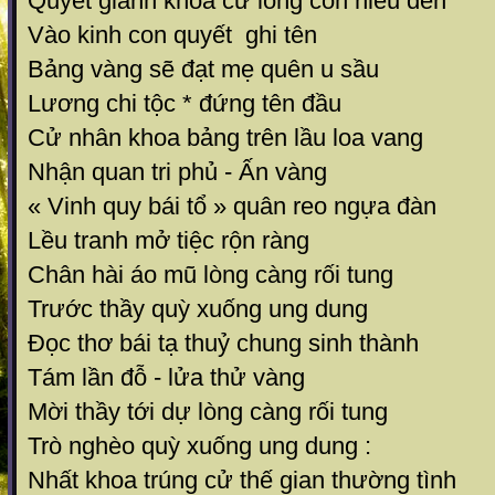
Quyết giành khoa cử lòng con hiếu đền
Vào kinh con quyết ghi tên
Bảng vàng sẽ đạt mẹ quên u sầu
Lương chi tộc * đứng tên đầu
Cử nhân khoa bảng trên lầu loa vang
Nhận quan tri phủ - Ấn vàng
« Vinh quy bái tổ » quân reo ngựa đàn
Lều tranh mở tiệc rộn ràng
Chân hài áo mũ lòng càng rối tung
Trước thầy quỳ xuống ung dung
Đọc thơ bái tạ thuỷ chung sinh thành
Tám lần đỗ - lửa thử vàng
Mời thầy tới dự lòng càng rối tung
Trò nghèo quỳ xuống ung dung :
Nhất khoa trúng cử thế gian thường tình