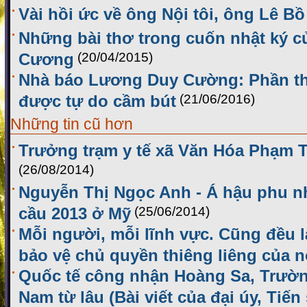
Vài hồi ức về ông Nội tôi, ông Lê Bồ
Những bài thơ trong cuốn nhật ký củ
Cương
(20/04/2015)
Nhà báo Lương Duy Cường: Phần th
được tự do cầm bút
(21/06/2016)
Những tin cũ hơn
Trưởng trạm y tế xã Văn Hóa Phạm 
(26/08/2014)
Nguyễn Thị Ngọc Anh - Á hậu phu n
cầu 2013 ở Mỹ
(25/06/2014)
Mỗi người, mỗi lĩnh vực. Cũng đều l
bảo vệ chủ quyền thiêng liêng của 
Quốc tế công nhận Hoàng Sa, Trườn
Nam từ lâu (Bài viết của đại úy, Tiế