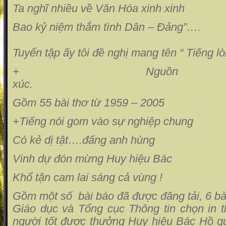
Ta nghĩ nhiều về Văn Hóa xinh xinh
Bao kỷ niệm thắm tình Dân – Đảng”….
Tuyển tập ấy tôi đề nghị mang tên “ Tiếng l
+ Nguồn
xúc.
Gồm 55 bài thơ từ 1959 – 2005
+Tiếng nói gom vào sự nghiệp chung
Có kẻ dị tật….đấng anh hùng
Vinh dự đón mừng Huy hiệu Bác
Khổ tận cam lai sáng cả vùng !
Gồm một số
bài báo đã được đăng tải, 6 b
Giáo dục và Tổng cục Thông tin chọn in 
người tốt được thưởng Huy hiệu Bác Hồ qu