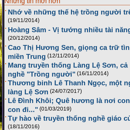
Những tin mới hơn
Nhớ về những thế hệ trồng người t
(19/11/2014)
Hoàng Sâm - Vị tướng nhiều tài năn
(20/12/2014)
Cao Thị Hương Sen, giọng ca trữ tìn
miền Trung
(12/11/2014)
Mang truyền thống Làng Lệ Sơn, cả g
nghề "Trồng người"
(16/11/2014)
Thương binh Lê Thanh Ngọc, một ng
làng Lệ Sơn
(24/07/2017)
Lê Đình Khôi; Quê hương là nơi co
con đi..."
(01/03/2019)
Tự hào về truyền thống nghề giáo 
(18/11/2016)