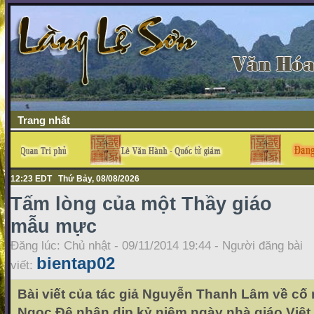
Trang nhất
12:23 EDT Thứ Bảy, 08/08/2026
Tấm lòng của một Thầy giáo
mẫu mực
Đăng lúc: Chủ nhật - 09/11/2014 19:44 - Người đăng bài
bientap02
viết:
Bài viết của tác giả Nguyễn Thanh Lâm về cố
Ngọc Đệ nhân dịp kỷ niệm ngày nhà giáo Việt