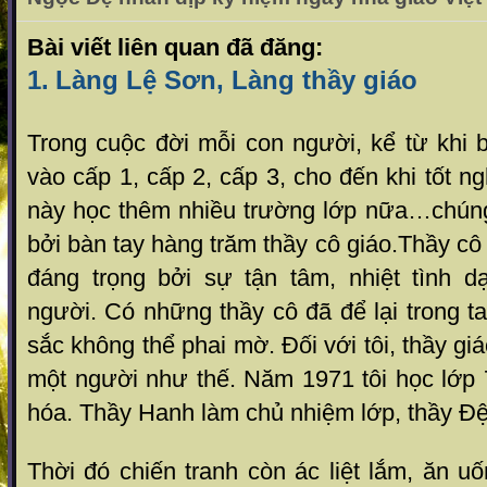
Bài viết liên quan đã đăng:
1.
Làng Lệ Sơn, Làng thầy giáo
Trong cuộc đời mỗi con người, kể từ khi 
vào cấp 1, cấp 2, cấp 3, cho đến khi tốt ng
này học thêm nhiều trường lớp nữa…chúng
bởi bàn tay hàng trăm thầy cô giáo.Thầy cô
đáng trọng bởi sự tận tâm, nhiệt tình 
người. Có những thầy cô đã để lại trong 
sắc không thể phai mờ. Đối với tôi, thầy g
một người như thế. Năm 1971 tôi học lớp 
hóa. Thầy Hanh làm chủ nhiệm lớp, thầy Đệ
Thời đó chiến tranh còn ác liệt lắm, ăn u