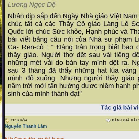
Lương Ngọc Đệ
Nhân dịp sắp đến Ngày Nhà giáo Việt Nam 2
chúc tất cả các Thầy Cô giáo Làng Lệ S
Quốc lời chúc Sức khỏe, Hạnh phúc và Thà
bài viết bằng câu nói của Nhà sư phạm Li
Ca- Ren-cô : “ Đáng trân trọng biết bao
thầy giáo. Người thợ dệt sau vài tiếng đ
những mét vải do bàn tay mình dệt ra. 
sau 3 tháng đã thấy những hạt lúa vàng
mình đổ xuống. Nhưng người thầy giáo 
năm trời mới tận hưởng được niềm hạnh ph
sinh của mình thành đạt”
Tác giả bài vi
TỪ KHÓA:
ĐÁNH GIÁ BÀI 
Nguyễn Thanh Lâm