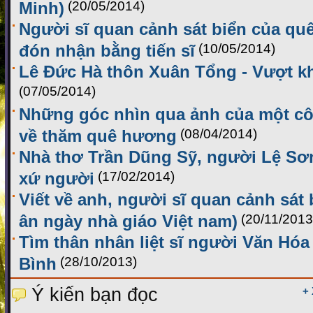
Minh)
(20/05/2014)
Người sĩ quan cảnh sát biển của q
đón nhận bằng tiến sĩ
(10/05/2014)
Lê Đức Hà thôn Xuân Tổng - Vượt k
(07/05/2014)
Những góc nhìn qua ảnh của một cô 
về thăm quê hương
(08/04/2014)
Nhà thơ Trần Dũng Sỹ, người Lệ Sơ
xứ người
(17/02/2014)
Viết về anh, người sĩ quan cảnh sát bi
ân ngày nhà giáo Việt nam)
(20/11/2013
Tìm thân nhân liệt sĩ người Văn Hó
Bình
(28/10/2013)
Ý kiến bạn đọc
+