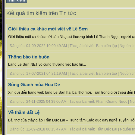
Kết quả tìm kiếm trên Tin tức
Giới thiệu ca khúc mới viết về Lệ Sơn
Giới thiệu một ca khúc mới của Nhạc sĩ thương binh Lê Thanh Ngọc, người c
Đăng lúc: 04-09-2022 10:09:49 AM | Tác giả bài viết: Ban biên tập | Nguồn tin 
Thông báo tin buồn
Làng Lệ Sơn.NET vô cùng thương tiếc báo tin...
Đăng lúc: 17-07-2021 04:31:19 AM | Tác giả bài viết: Ban biên tập | Nguồn tin 
Sông Gianh mùa Hoa Dẻ
Xin gửi đến trang web làng Lệ Sơn hai bài thơ mới. Trân trọng giới thiệu đến b
Đăng lúc: 24-11-2025 04:39:00 AM | Tác giả bài viết: Phạm Quang Ngọc | Nguồ
Về thăm đất Lệ
Bài thơ của thầy giáo Trần Đức Lai – Trung tâm Giáo dục dạy nghề Tuyên Hóa
Đăng lúc: 11-09-2018 06:15:47 AM | Tác giả bài viết: Trần Đức Lai | Nguồn tin 