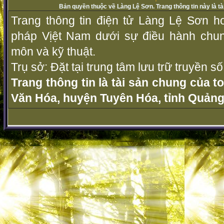
Bản quyền thuộc về Làng Lệ Sơn. Trang thông tin này là t
Trang thông tin điện tử Làng Lệ Sơn ho
pháp Vịệt Nam dưới sự điều hành chu
môn và kỹ thuật.
Trụ sở: Đặt tại trung tâm lưu trữ truyền 
Trang thông tin là tài sản chung của t
Văn Hóa, huyện Tuyên Hóa, tỉnh Quảng