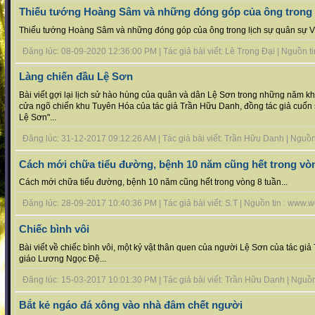
Thiếu tướng Hoàng Sâm và những đóng góp của ông trong 
Thiếu tướng Hoàng Sâm và những đóng góp của ông trong lịch sự quân sự Vi
Đăng lúc: 08-09-2020 12:36:00 PM | Tác giả bài viết: Lê Trọng Đại | Nguồn tin 
Làng chiến đầu Lệ Sơn
Bài viết gợi lại lịch sử hào hùng của quân và dân Lệ Sơn trong những năm 
cửa ngõ chiến khu Tuyên Hóa của tác giả Trần Hữu Danh, đồng tác giả cuốn 
Lệ Sơn"...
Đăng lúc: 31-12-2017 09:12:26 AM | Tác giả bài viết: Trần Hữu Danh | Nguồn t
Cách mới chữa tiểu đường, bệnh 10 năm cũng hết trong vòn
Cách mới chữa tiểu đường, bệnh 10 năm cũng hết trong vòng 8 tuần...
Đăng lúc: 28-09-2017 10:40:36 PM | Tác giả bài viết: S.T | Nguồn tin : www.
Chiếc bình vôi
Bài viết về chiếc bình vôi, một kỷ vật thân quen của người Lệ Sơn của tác g
giáo Lương Ngọc Đệ...
Đăng lúc: 15-03-2017 10:01:30 PM | Tác giả bài viết: Trần Hữu Danh | Nguồn t
Bắt kẻ ngáo đá xông vào nhà đâm chết người