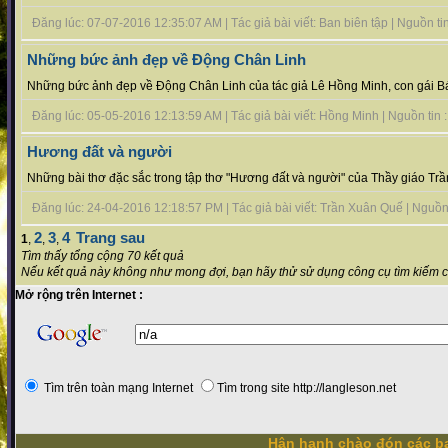
Đăng lúc: 07-07-2016 12:35:07 AM | Tác giả bài viết: Ban biên tập | Nguồn tin 
Những bức ảnh đẹp về Động Chân Linh
Những bức ảnh đẹp về Động Chân Linh của tác giả Lê Hồng Minh, con gái Bá
Đăng lúc: 05-05-2016 12:13:59 AM | Tác giả bài viết: Hồng Minh | Nguồn tin : 
Hương đất và người
Những bài thơ đặc sắc trong tập thơ "Hương đất và người" của Thầy giáo Trầ
Đăng lúc: 24-04-2016 12:18:57 PM | Tác giả bài viết: Trần Xuân Quế | Nguồn ti
2
3
4
Trang sau
1
,
,
,
Tìm thấy tổng cộng 70 kết quả
Nếu kết quả này không như mong đợi, bạn hãy thử sử dụng công cụ tìm kiếm 
Mở rộng trên Internet :
Tìm trên toàn mạng Internet
Tìm trong site http://langleson.net
Hân hạnh chào đón các bạ