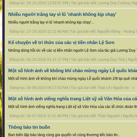
Đăng lúc: 20-10-2016 12:03:57 PM | Tác giả bài viết: Lương Duy Cường | Nguồ
Nhiều người trắng tay vì lũ 'nhanh không kịp chạy'
Nhiều người trắng tay vì lũ 'nhanh không kịp chạy'...
Đăng lúc: 17-10-2016 11:12:46 AM | Tác giả bài viết: Nguyễn Đông - Hoàng T
Kể chuyện về tri thức của các vị tiền nhân Lệ Sơn
Những dòng hồi ức về các vị tiền nhân người Lệ Sơn của tác giả Lương Duy T
Đăng lúc: 02-10-2016 01:47:37 PM | Tác giả bài viết: Lương Duy Thái | Nguồn t
Một số hình ảnh về không khí chào mừng ngày Lễ quốc khá
Một số hình ảnh về không khí chào mừng ngày Lễ quốc khánh 2/9 tại quê nhà 
Đăng lúc: 30-08-2016 08:17:03 AM | Tác giả bài viết: Thái Lê | Nguồn tin : -/-
Một số hình ảnh viếng nghĩa trang Liệt sỹ xã Văn Hóa của c
Một số hình ảnh viếng nghĩa trang Liệt xỹ xã Văn Hóa của các tổ chức đoàn th
Đăng lúc: 26-07-2016 11:31:46 PM | Tác giả bài viết: Thảo Nguyên | Nguồn tin 
Thông báo tin buồn
Ban biên tập báo làng cùng gia quyến vô cùng thương tiếc báo tin...